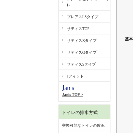
レ
プレアスLSタイプ
サティスTOP
基本
サティスXタイプ
サティスGタイプ
サティスSタイプ
Jフィット
Janis TOP >
トイレの排水方式
交換可能なトイレの確認