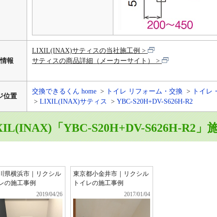
LIXIL(INAX)サティスの当社施工例
情報
サティスの商品詳細（メーカーサイト）
交換できるくん home
トイレ リフォーム・交換
トイレ
ジ位置
LIXIL(INAX)サティス
YBC-S20H+DV-S626H-R2
XIL(INAX)「YBC-S20H+DV-S626H-R
川県横浜市｜リクシル
東京都小金井市｜リクシル
レの施工事例
トイレの施工事例
2019/04/26
2017/01/04