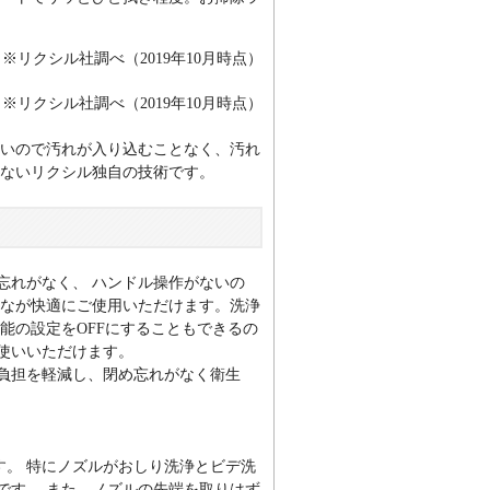
※リクシル社調べ（2019年10月時点）
※リクシル社調べ（2019年10月時点）
ないので汚れが入り込むことなく、汚れ
きないリクシル独自の技術です。
忘れがなく、 ハンドル操作がないの
んなが快適にご使用いただけます。洗浄
能の設定をOFFにすることもできるの
使いいただけます。
負担を軽減し、閉め忘れがなく衛生
す。 特にノズルがおしり洗浄とビデ洗
です。 また、ノズルの先端を取りはず