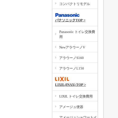
コンパクトリモデル
パナソニックTOP >
Panasonic トイレ交換費
用
NewアラウーノV
アラウーノS160
アラウーノL150
LIXIL(INAX) TOP >
LIXIL トイレ交換費用
アメージュ便器
アメージュシャワートイ