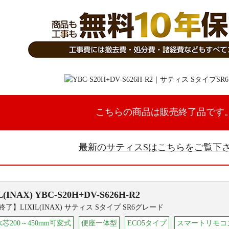
こちらの商品は販売終了品です
最新のサティスSはこちらをご覧下
L(INAX)
YBC-S20H+DV-S626H-R2
了】LIXIL(INAX) サティス Sタイプ SR6グレード
芯200～450mm可変式
便座一体型
ECO5タイプ
スマートリモコ