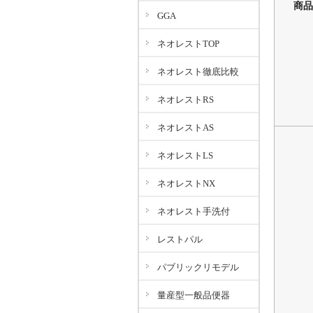
商品
GGA
ネオレストTOP
ネオレスト徹底比較
ネオレストRS
ネオレストAS
ネオレストLS
ネオレストNX
ネオレスト手洗付
レストパル
パブリックリモデル
量産型一般品便器