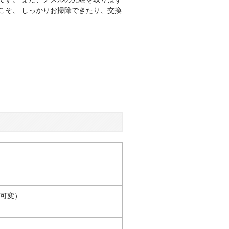
こそ、 しっかりお掃除できたり、交換
mm可変）