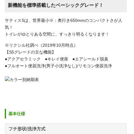
新機能を標準搭載したベーシックグレード！
サティスSは、世界最小※：奥行き650mmのコンパクトさが人
気！
トイレがゆとりある空間に、すっきり明るくなります！
※リクシル社調べ（2019年10月時点）
【S5グレードの主な機能】
●アクアセラミック ●キレイ便座 ●エアシールド脱臭
●フルオート便器洗浄(男子小洗浄なし)/リモコン便器洗浄
基本仕様
フチ形状/洗浄方式