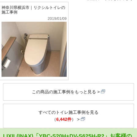
神奈川県横浜市｜リクシルトイレの
施工事例
2019/01/09
この商品の施工事例をもっと見る
すべてのトイレ施工事例を見る
（
6,442件
）
LIXIL(INAX)「YBC-S20H+DV-S625H-R2」お客様の