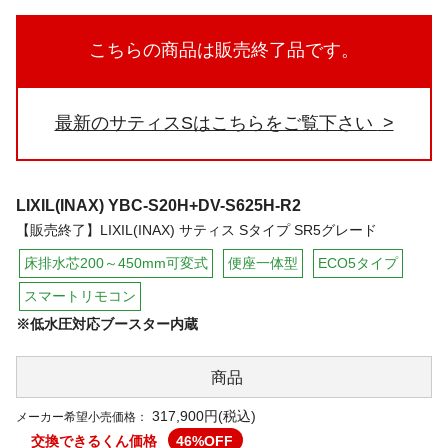
こちらの商品は販売終了品です。
最新のサティスSはこちらをご覧下さい
LIXIL(INAX)
YBC-S20H+DV-S625H-R2
【販売終了】LIXIL(INAX) サティス Sタイプ SR5グレード
床排水芯200～450mm可変式
便座一体型
ECO5タイプ
スマートリモコン
※低水圧対応ブースター内蔵
商品
317,900円(税込)
メーカー希望小売価格：
交換できるくん価格
46
%OFF