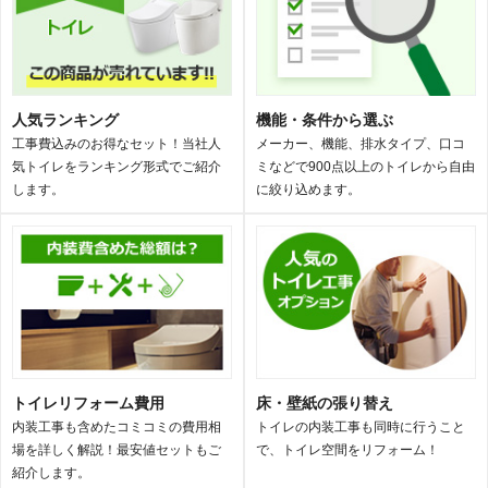
人気ランキング
機能・条件から選ぶ
工事費込みのお得なセット！当社人
メーカー、機能、排水タイプ、口コ
気トイレをランキング形式でご紹介
ミなどで900点以上のトイレから自由
します。
に絞り込めます。
トイレリフォーム費用
床・壁紙の張り替え
内装工事も含めたコミコミの費用相
トイレの内装工事も同時に行うこと
場を詳しく解説！最安値セットもご
で、トイレ空間をリフォーム！
紹介します。