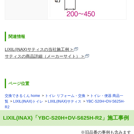
関連情報
LIXIL(INAX)サティスの当社施工例
サティスの商品詳細（メーカーサイト）
ページ位置
交換できるくん home
トイレ リフォーム・交換
トイレ・便器 商品一
覧
LIXIL(INAX)トイレ
LIXIL(INAX)サティス
YBC-S20H+DV-S625H-
R2
LIXIL(INAX)「YBC-S20H+DV-S625H-R2」施工事例
※旧品番の事例も含みます