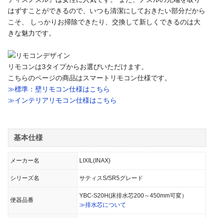
はずすことができるので、いつも清潔にしておきたい部分だから
こそ、 しっかりお掃除できたり、交換して新しくできるのは大
きな魅力です。
リモコンは3タイプからお選びいただけます。
こちらのページの商品はスマートリモコン仕様です。
≫標準：壁リモコン仕様はこちら
≫インテリアリモコン仕様はこちら
基本仕様
メーカー名
LIXIL(INAX)
シリーズ名
サティスS/SR5グレード
YBC-S20H(床排水芯200～450mm可変）
便器品番
≫排水芯について