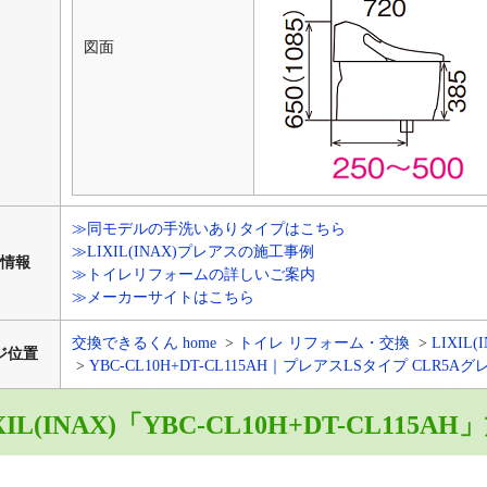
図面
≫同モデルの手洗いありタイプはこちら
≫LIXIL(INAX)プレアスの施工事例
情報
≫トイレリフォームの詳しいご案内
≫メーカーサイトはこちら
交換できるくん home
トイレ リフォーム・交換
LIXIL(
ジ位置
YBC-CL10H+DT-CL115AH｜プレアスLSタイプ CLR5A
XIL(INAX)「YBC-CL10H+DT-CL115