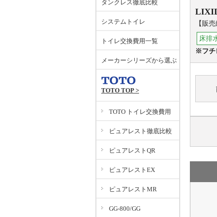
タンクレス徹底比較
LIXI
システムトイレ
【販売終
床排水
トイレ交換費用一覧
※フチ
メーカーシリーズから選ぶ
TOTO TOP >
TOTO トイレ交換費用
ピュアレスト徹底比較
ピュアレストQR
ピュアレストEX
ピュアレストMR
GG-800/GG