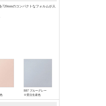
720mmのコンパクトなフォルムが人
。
BB7 ブルーグレー
色
※受注生産色