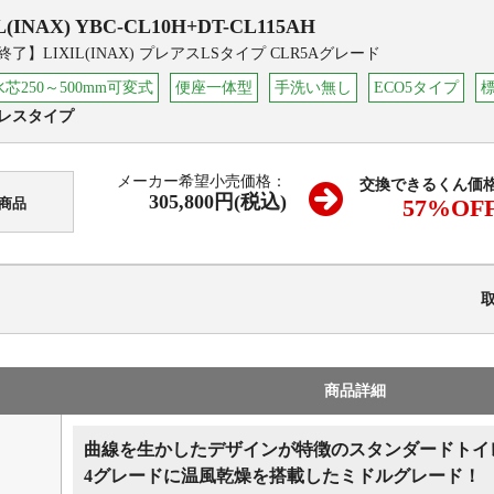
L(INAX)
YBC-CL10H+DT-CL115AH
了】LIXIL(INAX) プレアスLSタイプ CLR5Aグレード
芯250～500mm可変式
便座一体型
手洗い無し
ECO5タイプ
レスタイプ
メーカー希望小売価格：
交換できるくん価
305,800円(税込)
57
%OF
商品
商品詳細
曲線を生かしたデザインが特徴のスタンダードトイ
4グレードに温風乾燥を搭載したミドルグレード！