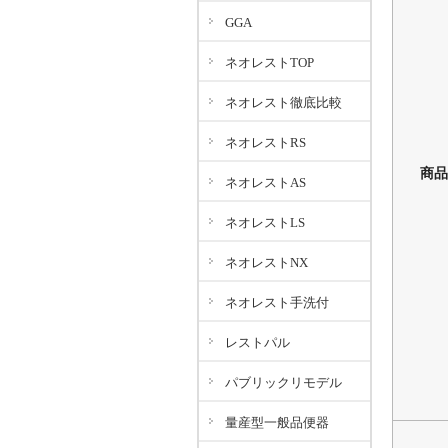
GGA
ネオレストTOP
ネオレスト徹底比較
ネオレストRS
商品
ネオレストAS
ネオレストLS
ネオレストNX
ネオレスト手洗付
レストパル
パブリックリモデル
量産型一般品便器