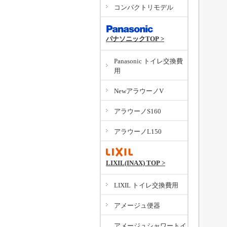
コンパクトリモデル
パナソニックTOP >
Panasonic トイレ交換費
用
NewアラウーノV
アラウーノS160
アラウーノL150
LIXIL(INAX) TOP >
LIXIL トイレ交換費用
アメージュ便器
アメージュシャワートイ