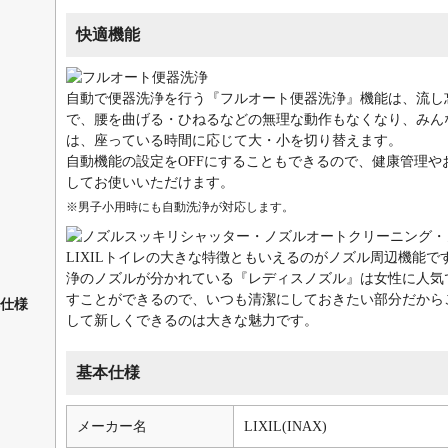
快適機能
自動で便器洗浄を行う『フルオート便器洗浄』機能は、流し
で、腰を曲げる・ひねるなどの無理な動作もなくなり、みん
は、座っている時間に応じて大・小を切り替えます。
自動機能の設定をOFFにすることもできるので、健康管理
してお使いいただけます。
※男子小用時にも自動洗浄が対応します。
LIXILトイレの大きな特徴ともいえるのがノズル周辺機能
浄のノズルが分かれている『レディスノズル』は女性に人気
すことができるので、いつも清潔にしておきたい部分だから
仕様
して新しくできるのは大きな魅力です。
基本仕様
メーカー名
LIXIL(INAX)