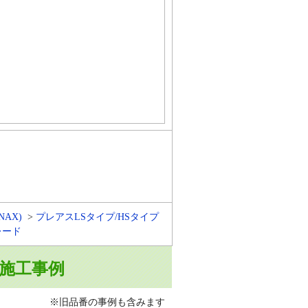
INAX)
プレアスLSタイプ/HSタイプ
グレード
AH」施工事例
※旧品番の事例も含みます