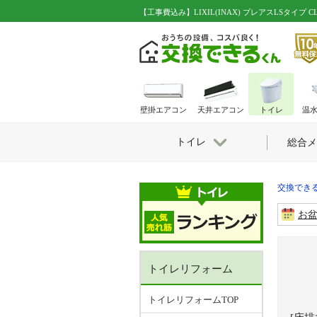
【工事費込み】LIXIL(INAX) プレアスLSタイプ CLR
壁掛エアコン
天井エアコン
トイレ
温
トイレ
総合メ
交換できる
お
トイレリフォーム
トイレリフォームTOP