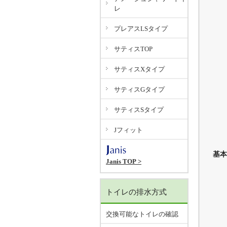
レ
プレアスLSタイプ
サティスTOP
サティスXタイプ
サティスGタイプ
サティスSタイプ
Jフィット
基本
Janis TOP >
トイレの排水方式
交換可能なトイレの確認