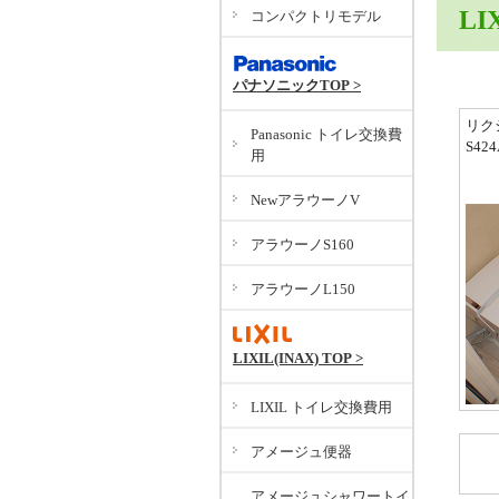
LI
コンパクトリモデル
パナソニックTOP >
リク
Panasonic トイレ交換費
S42
用
NewアラウーノV
アラウーノS160
アラウーノL150
LIXIL(INAX) TOP >
LIXIL トイレ交換費用
アメージュ便器
アメージュシャワートイ