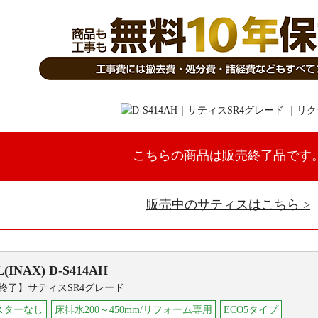
こちらの商品は販売終了品です
販売中のサティスはこちら
L(INAX)
D-S414AH
終了】サティスSR4グレード
スターなし
床排水200～450mm/リフォーム専用
ECO5タイプ