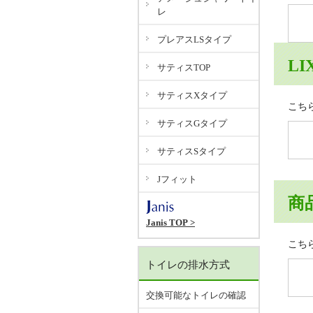
レ
プレアスLSタイプ
LI
サティスTOP
サティスXタイプ
こち
サティスGタイプ
サティスSタイプ
Jフィット
商
Janis TOP >
こち
トイレの排水方式
交換可能なトイレの確認