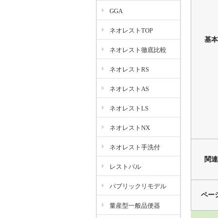
GGA
ネオレストTOP
基本
ネオレスト徹底比較
ネオレストRS
ネオレストAS
ネオレストLS
ネオレストNX
ネオレスト手洗付
関連
レストパル
パブリックリモデル
ペー
量産型一般品便器