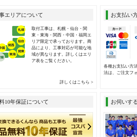
事エリアについて
お支払い
取付工事は、札幌・仙台・関
東・東海・関西・中国・福岡エ
リア限定で承っております。商
品により、工事対応が可能な地
域が異なります。詳しくはエリ
ア表をご覧ください。
各種お支払い方
法は、ご注文フ
詳しくはこちら
料10年保証について
お伺いす