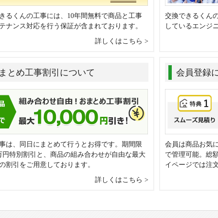
きるくんの工事には、10年間無料で商品と工事
交換できるくん
テナンス対応を行う保証が含まれております。
しているエンジ
詳しくはこちら
まとめ工事割引について
会員登録
事は、同日にまとめて行うとお得です。期間限
会員は商品お気
万円特別割引と、商品の組み合わせが自由な最大
で管理可能。総
0円の割引をご用意しております。
イページでは注
詳しくはこちら