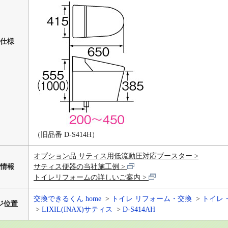
仕様
（旧品番 D-S414H）
オプション品 サティス用低流動圧対応ブースター
情報
サティス便器の当社施工例
トイレリフォームの詳しいご案内
交換できるくん home
トイレ リフォーム・交換
トイレ
ジ位置
LIXIL(INAX)サティス
D-S414AH