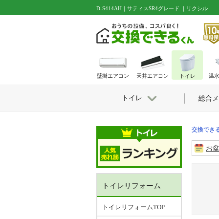
D-S414AH｜サティスSR4グレード ｜リクシル
壁掛エアコン
天井エアコン
トイレ
温
トイレ
総合メ
交換できる
お
トイレリフォーム
トイレリフォームTOP