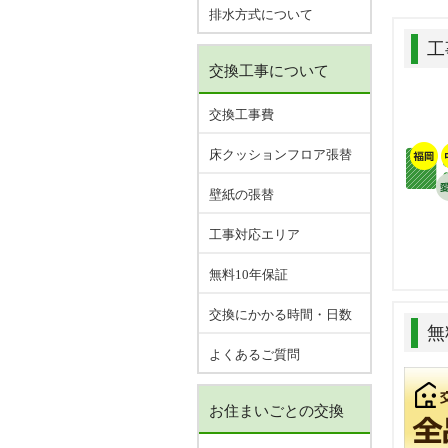
排水方式について
工
交換工事について
交換工事費
床クッションフロア張替
壁紙の張替
工事対応エリア
無料10年保証
交換にかかる時間・日数
無
よくあるご質問
お住まいごとの交換