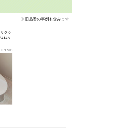
※旧品番の事例も含みます
（リクシ
414A
11/12/03