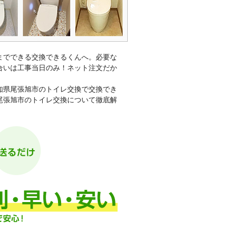
までできる交換できるくんへ。必要な
合いは工事当日のみ！ネット注文だか
知県尾張旭市のトイレ交換で交換でき
尾張旭市のトイレ交換について徹底解