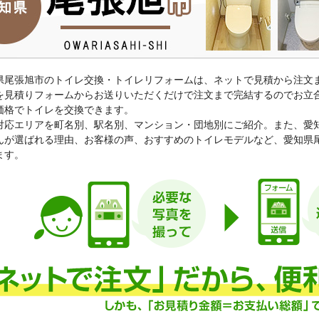
県尾張旭市のトイレ交換・トイレリフォームは、ネットで見積から注文
を見積りフォームからお送りいただくだけで注文まで完結するのでお立
価格でトイレを交換できます。
対応エリアを町名別、駅名別、マンション・団地別にご紹介。また、愛
んが選ばれる理由、お客様の声、おすすめのトイレモデルなど、愛知県
ます。