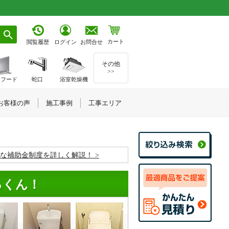
カート
お問合せ
閲覧履歴
ログイン
その他
>>
ジフード
蛇口
浴室乾燥機
お客様の声
施工事例
工事エリア
お得な補助金制度を詳しく解説！
るくん！