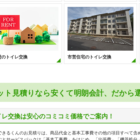
貸のトイレ交換
市営住宅のトイレ交換
ット見積りなら安くて明朗会計、だから
イレ交換は安心のコミコミ価格でご案内！
できるくんのお見積りは、商品代金と基本工事費その他の項目すべて含
ごとサービスパックは「基本工事費」をはじめ、「出張費」「機器処分