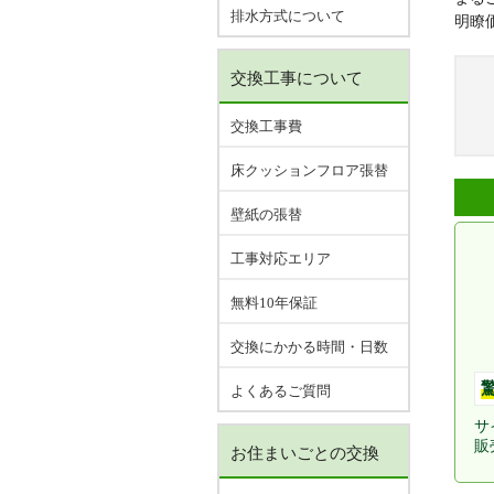
排水方式について
明瞭
交換工事について
交換工事費
床クッションフロア張替
壁紙の張替
工事対応エリア
無料10年保証
交換にかかる時間・日数
よくあるご質問
サ
販
お住まいごとの交換