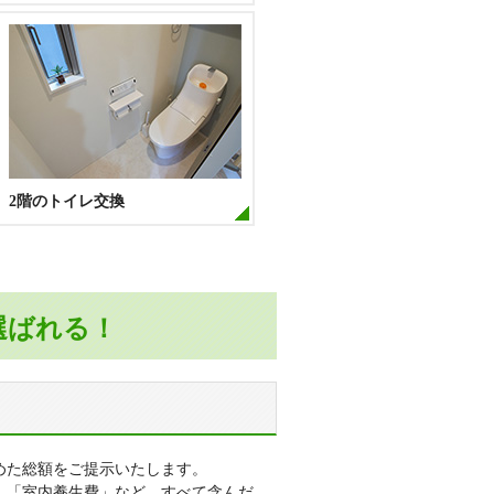
2階のトイレ交換
選ばれる！
めた総額をご提示いたします。
」「室内養生費」など、すべて含んだ