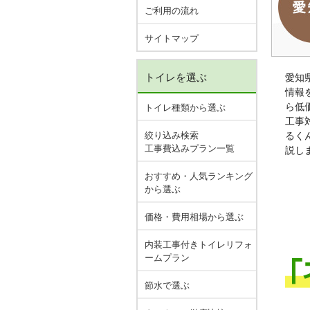
ご利用の流れ
サイトマップ
トイレを選ぶ
愛知
情報
ら低
トイレ種類から選ぶ
工事
絞り込み検索
るく
工事費込みプラン一覧
説し
おすすめ・人気ランキング
から選ぶ
価格・費用相場から選ぶ
内装工事付きトイレリフォ
ームプラン
節水で選ぶ