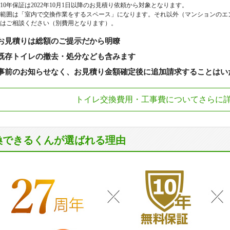
10年保証は2022年10月1日以降のお見積り依頼から対象となります。
範囲は「室内で交換作業をするスペース」になります。それ以外（マンションのエ
はご相談ください（別費用となります）。
お見積りは総額のご提示だから明瞭
既存トイレの撤去・処分なども含みます
事前のお知らせなく、お見積り金額確定後に追加請求することはい
トイレ交換費用・工事費についてさらに
換できるくんが選ばれる理由