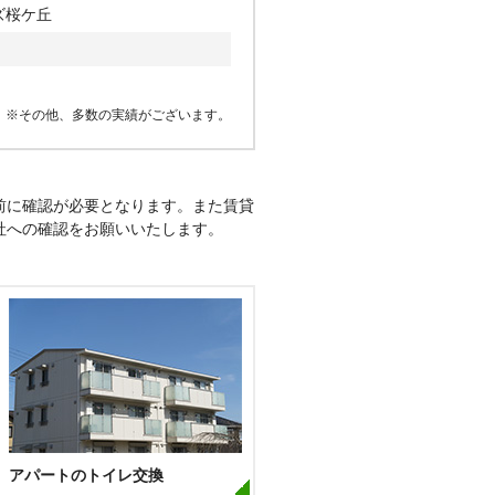
ズ桜ケ丘
※その他、多数の実績がございます。
前に確認が必要となります。また賃貸
社への確認をお願いいたします。
アパートのトイレ交換