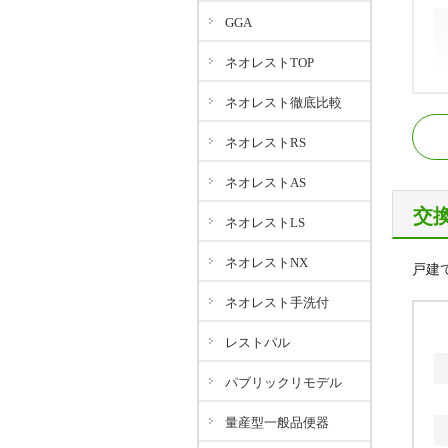
GGA
ネオレストTOP
ネオレスト徹底比較
名
ネオレストRS
ネオレストAS
交
ネオレストLS
ネオレストNX
戸建
ネオレスト手洗付
レストパル
パブリックリモデル
量産型一般品便器