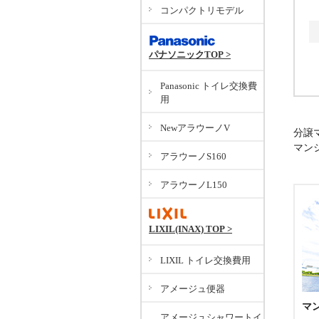
コンパクトリモデル
パナソニックTOP >
Panasonic トイレ交換費
用
NewアラウーノV
分譲
マン
アラウーノS160
アラウーノL150
LIXIL(INAX) TOP >
LIXIL トイレ交換費用
アメージュ便器
マ
アメージュシャワートイ