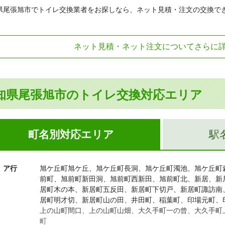
県尾張旭市でトイレ交換業者をお探しなら、ネット見積・注文の交換で
ネット見積・ネット注文についてさらに
知県尾張旭市のトイレ交換対応エリア
町名別対応エリア
駅
ア行
旭ケ丘町旭ケ丘、旭ケ丘町長洞、旭ケ丘町濁池、旭ケ丘町
前町、旭前町新田洞、旭前町西新田、旭前町北、新居、新
居町木の本、新居町五反田、新居町下切戸、新居町諏訪南
居町明才切、新居町山の田、井田町、稲葉町、印場元町、
上の山町間口、上の山町山畑、大久手町一の曾、大久手町
町