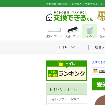
愛知県尾張旭市のトイレ交換なら交換できるくん
壁掛エアコン
天井エアコン
トイレ
温
トイレ
総合メ
交換できる
お
愛
トイレリフォーム
トイレリフォームTOP