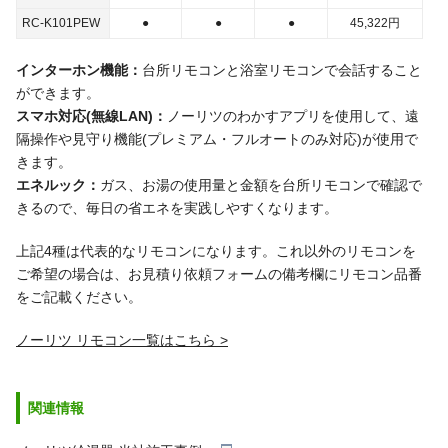
RC-K101PEW
●
●
●
45,322
円
インターホン機能：
台所リモコンと浴室リモコンで会話すること
ができます。
スマホ対応(無線LAN)：
ノーリツのわかすアプリを使用して、遠
隔操作や見守り機能(プレミアム・フルオートのみ対応)が使用で
きます。
エネルック：
ガス、お湯の使用量と金額を台所リモコンで確認で
きるので、毎日の省エネを実践しやすくなります。
上記4種は代表的なリモコンになります。これ以外のリモコンを
ご希望の場合は、お見積り依頼フォームの備考欄にリモコン品番
をご記載ください。
ノーリツ リモコン一覧はこちら
関連情報