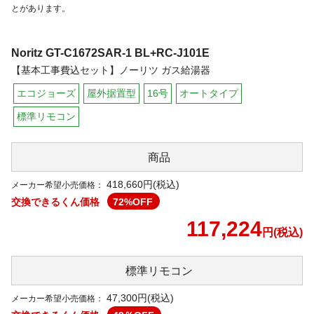
とがあります。
Noritz
GT-C1672SAR-1 BL+RC-J101E
【基本工事費込セット】ノーリツ ガス給湯器
エコジョーズ
屋外据置型
16号
オートタイプ
標準リモコン
商品
418,660円(税込)
メーカー希望小売価格：
交換できるくん価格
72
%OFF
117,224
円(税込)
標準リモコン
47,300
円(税込)
メーカー希望小売価格：