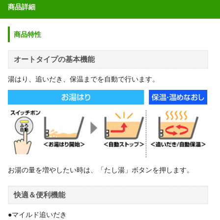
商品詳細
商品特性
オートタイプの基本機能
湯はり、追いだき、保温までを自動で行います。
お湯の量を増やしたい時は、「たし湯」ボタンを押します。
快適＆便利機能
●マイルド追いだき