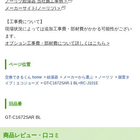
ノーリツ給湯器 当社施工事例
メーカーサイト(ノーリツ)
【工事費について】
現場状況によっては追加工事費・部材費がかかる可能性がござい
ます。
オプション工事費・部材費について詳しくはこちら
ページ位置
交換できるくん home
給湯器
メーカーから選ぶ
ノーリツ
据置タ
イプ｜エコジョーズ
GT-C1672SAR-1 BL+RC-J101E
旧品番
GT-C1672SAR BL
商品レビュー・口コミ