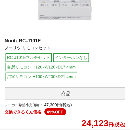
Noritz
RC-J101E
ノーリツ リモコンセット
RC-J101Eマルチセット
インターホンなし
台所リモコン:H120×W120×D17.4mm
浴室リモコン:H100×W200×D21.4mm
商品
47,300円(税込)
メーカー希望小売価格：
交換できるくん価格
49
%OFF
24,123
円(税込)