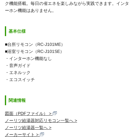
ク機能搭載。毎日の省エネを楽しみながら実践できます。
インタ
ーホン機能はありません。
基本仕様
■台所リモコン（RC-J101ME）
■浴室リモコン（RC-J101SE）
・インターホン機能なし
・音声ガイド
・エネルック
・エコスイッチ
関連情報
図面（PDFファイル）
ノーリツ給湯器対応リモコン一覧へ
ノーリツ給湯器一覧へ
メーカーサイト