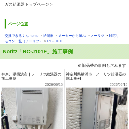
ガス給湯器トップページ
ページ位置
交換できるくん home
給湯器
メーカーから選ぶ
ノーリツ
対応リ
モコン一覧（ノーリツ）
RC-J101E
Noritz「RC-J101E」施工事例
※旧品番の事例も含みます
神奈川県横浜市｜ノーリツ給湯器の
神奈川県横浜市｜ノーリツ給湯器の
施工事例
施工事例
2026/06/15
2026/06/15