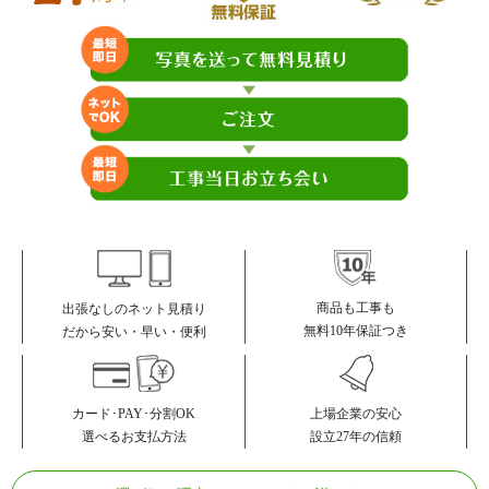
商品も工事も
出張なしのネット見積り
無料10年保証つき
だから安い・早い・便利
カード･PAY･分割OK
上場企業の安心
選べるお支払方法
設立27年の信頼