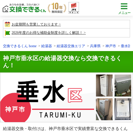
メニュー
お盆期間も営業しております
2026年度のお得な補助金制度を詳しく解説！
交換できるくん home
給湯器
給湯器交換エリア
兵庫県
神戸市
垂水区
神戸市垂水区の給湯器交換なら交換できるく
ん！
給湯器交換・取付けは、神戸市垂水区で実績豊富な交換できるくん