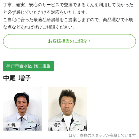
丁寧、確実、安心のサービスで交換できるくんを利用して良かった
と必ず感じていただける対応をいたします。
ご自宅に合った最適な給湯器をご提案しますので、商品選びで不明
な点などあればぜひご相談ください。
お客様担当のご紹介
神戸市垂水区 施工担当
中尾
増子
中尾
増子
ほか、多数のスタッフが在籍しています