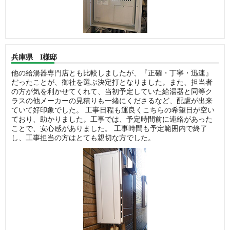
兵庫県 I様邸
他の給湯器専門店とも比較しましたが、『正確・丁寧・迅速』
だったことが、御社を選ぶ決定打となりました。また、担当者
の方が気を利かせてくれて、当初予定していた給湯器と同等ク
ラスの他メーカーの見積りも一緒にくださるなど、配慮が出来
ていて好印象でした。 工事日程も運良くこちらの希望日が空い
ており、助かりました。工事では、予定時間前に連絡があった
ことで、安心感がありました。 工事時間も予定範囲内で終了
し、工事担当の方はとても親切な方でした。