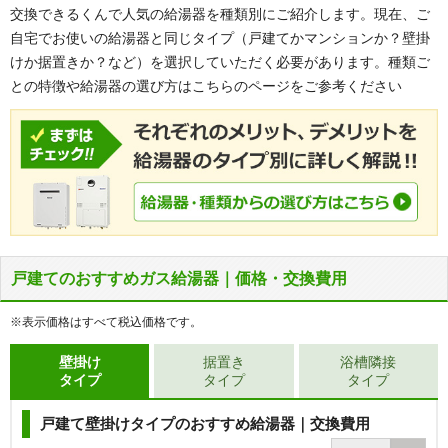
交換できるくんで人気の給湯器を種類別にご紹介します。現在、ご
自宅でお使いの給湯器と同じタイプ（戸建てかマンションか？壁掛
けか据置きか？など）を選択していただく必要があります。種類ご
との特徴や給湯器の選び方はこちらのページをご参考ください
戸建てのおすすめガス給湯器｜価格・交換費用
※表示価格はすべて税込価格です。
壁掛け
据置き
浴槽隣接
タイプ
タイプ
タイプ
戸建て壁掛けタイプのおすすめ給湯器｜交換費用