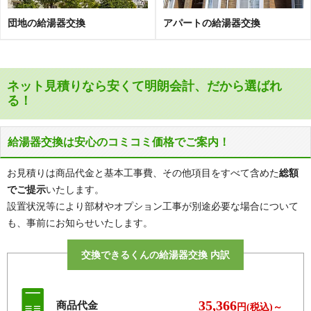
団地の給湯器交換
アパートの給湯器交換
ネット見積りなら安くて明朗会計、だから選ばれ
る！
給湯器交換は安心のコミコミ価格でご案内！
お見積りは商品代金と基本工事費、その他項目をすべて含めた
総額
でご提示
いたします。
設置状況等により部材やオプション工事が別途必要な場合について
も、事前にお知らせいたします。
交換できるくんの給湯器交換 内訳
35,366
商品代金
円(税込)～