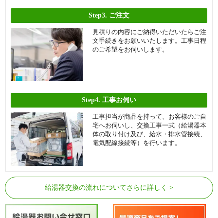
Step3.
ご注文
見積りの内容にご納得いただいたらご注
文手続きをお願いいたします。工事日程
のご希望をお伺いします。
Step4.
工事お伺い
工事担当が商品を持って、お客様のご自
宅へお伺いし、交換工事一式（給湯器本
体の取り付け及び、給水・排水管接続、
電気配線接続等）を行います。
給湯器交換の流れについてさらに詳しく