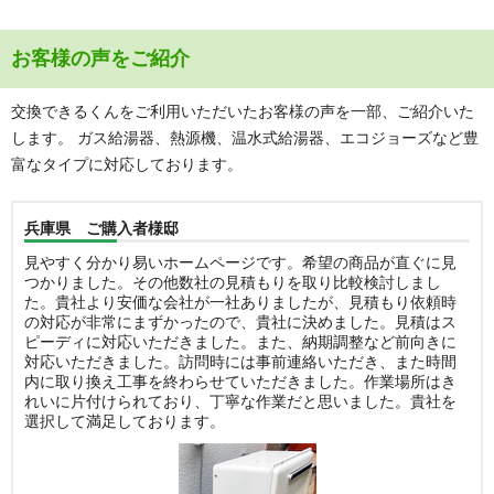
お客様の声をご紹介
交換できるくんをご利用いただいたお客様の声を一部、ご紹介いた
します。 ガス給湯器、熱源機、温水式給湯器、エコジョーズなど豊
富なタイプに対応しております。
兵庫県 ご購入者様邸
見やすく分かり易いホームページです。希望の商品が直ぐに見
つかりました。その他数社の見積もりを取り比較検討しまし
た。貴社より安価な会社が一社ありましたが、見積もり依頼時
の対応が非常にまずかったので、貴社に決めました。見積はス
ピーディに対応いただきました。また、納期調整など前向きに
対応いただきました。訪問時には事前連絡いただき、また時間
内に取り換え工事を終わらせていただきました。作業場所はき
れいに片付けられており、丁寧な作業だと思いました。貴社を
選択して満足しております。