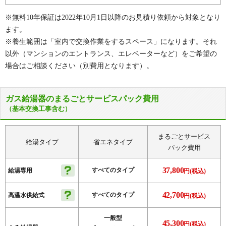
※無料10年保証は2022年10月1日以降のお見積り依頼から対象となり
ます。
※養生範囲は「室内で交換作業をするスペース」になります。それ
以外（マンションのエントランス、エレベーターなど）をご希望の
場合はご相談ください（別費用となります）。
ガス給湯器のまるごとサービスパック費用
（基本交換工事含む）
まるごとサービス
給湯タイプ
省エネタイプ
パック費用
37,800
すべてのタイプ
給湯専用
円(税込)
42,700
すべてのタイプ
高温水供給式
円(税込)
一般型
45,300
円(税込)