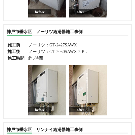
before
after
神戸市垂水区 ノーリツ給湯器施工事例
施工前
ノーリツ：GT-2427SAWX
施工後
ノーリツ：GT-2050SAWX-2 BL
施工時間
約3時間
before
after
神戸市垂水区 リンナイ給湯器施工事例