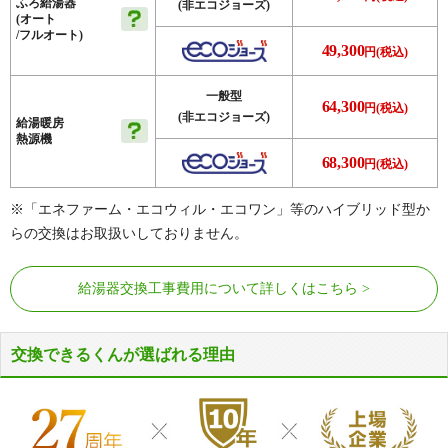
ふろ給湯器
(非エコジョーズ)
(オート
/フルオート)
49,300
円(税込)
一般型
64,300
円(税込)
(非エコジョーズ)
給湯暖房
熱源機
68,300
円(税込)
※「エネファーム・エコウィル・エコワン」等のハイブリッド型か
らの交換はお取扱いしておりません。
給湯器交換工事費用について詳しくはこちら
交換できるくんが選ばれる理由