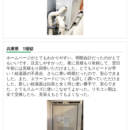
兵庫県 T様邸
ホームページがとてもわかりやすい。明朗会計だったのがとて
もいいです。注文しやすかった。夜に見積もり依頼して、翌日
午前には見積もり回答いただけました。とてもスピードが早
い！給湯器の不具合、さらに寒い時期だったので、安心できま
した。また、エラーコードについても詳しく調べていただけま
した。新しい給湯器は以前と全く同じ使い勝手で、安心でき
た。とてもスムーズに使いこなせてよかった。リモコン類は、
全て交換したら、見栄えもとてもよくなった。