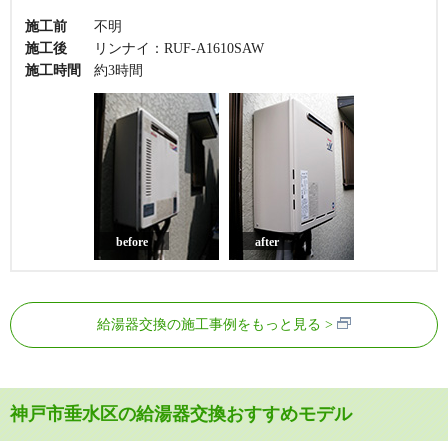
施工前
不明
施工後
リンナイ：RUF-A1610SAW
施工時間
約3時間
before
after
給湯器交換の施工事例をもっと見る
神戸市垂水区の給湯器交換おすすめモデル