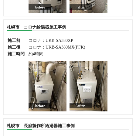
before
after
札幌市 コロナ給湯器施工事例
施工前
コロナ：UKB-SA380XP
施工後
コロナ：UKB-SA380MX(FFK)
施工時間
約4時間
before
after
札幌市 長府製作所給湯器施工事例