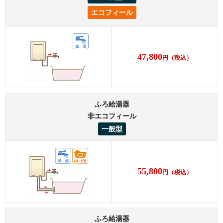
エコフィール
47,800
円
（税込）
ふろ給湯器
非エコフィール
一般型
55,800
円
（税込）
ふろ給湯器