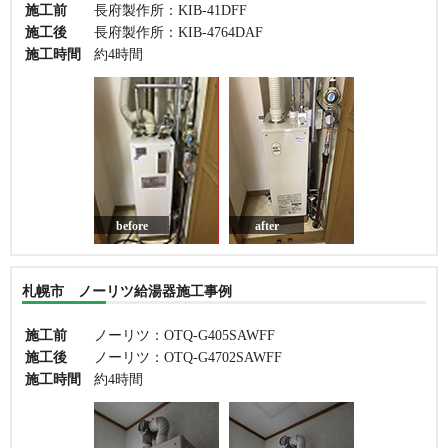
施工前
長府製作所：KIB-41DFF
施工後
長府製作所：KIB-4764DAF
施工時間
約4時間
before
after
札幌市 ノーリツ給湯器施工事例
施工前
ノーリツ：OTQ-G405SAWFF
施工後
ノーリツ：OTQ-G4702SAWFF
施工時間
約4時間