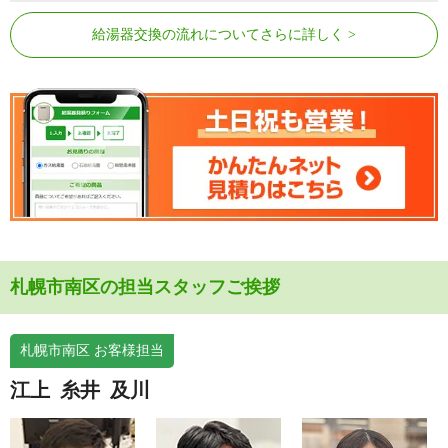
給湯器交換の流れについてさらに詳しく
札幌市南区の担当スタッフご挨拶
札幌市南区 お客様担当
江上
糸井
及川