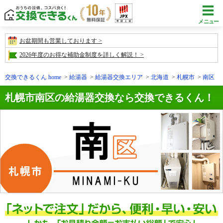
メニュー
お盆期間も営業しております
2026年度のお得な補助金制度を詳しく解説！
交換できるくん home
給湯器
給湯器交換エリア
北海道
札幌市
南区
札幌市南区の給湯器交換なら交換できるくん！