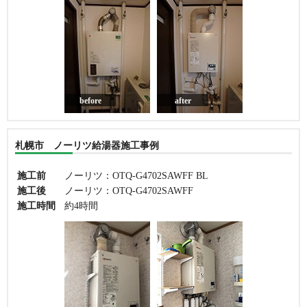
before
after
札幌市 ノーリツ給湯器施工事例
施工前
ノーリツ：OTQ-G4702SAWFF BL
施工後
ノーリツ：OTQ-G4702SAWFF
施工時間
約4時間