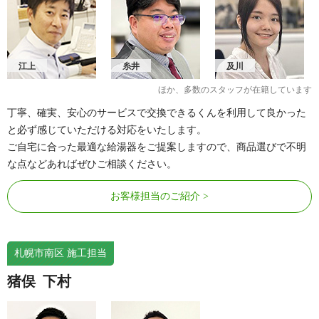
江上
糸井
及川
ほか、多数のスタッフが在籍しています
丁寧、確実、安心のサービスで交換できるくんを利用して良かった
と必ず感じていただける対応をいたします。
ご自宅に合った最適な給湯器をご提案しますので、商品選びで不明
な点などあればぜひご相談ください。
お客様担当のご紹介
札幌市南区 施工担当
猪俣
下村