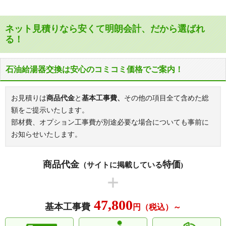
ネット見積りなら安くて明朗会計、だから選ばれ
る！
石油給湯器交換は安心のコミコミ価格でご案内！
お見積りは
商品代金
と
基本工事費、
その他の項目全て含めた総
額をご提示いたします。
部材費、オプション工事費が別途必要な場合についても事前に
お知らせいたします。
商品代金
特価
（サイトに掲載している
)
47,800
基本工事費
円（税込）～