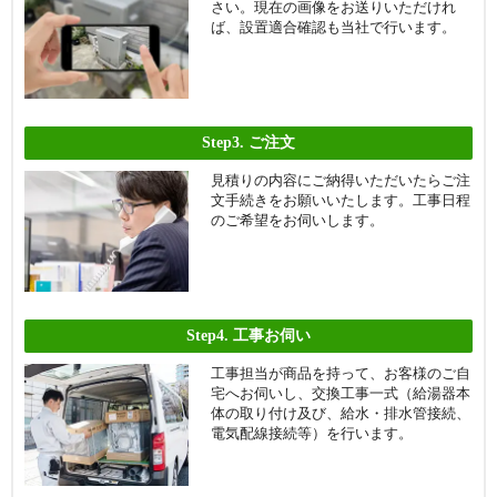
さい。現在の画像をお送りいただけれ
ば、設置適合確認も当社で行います。
Step3.
ご注文
見積りの内容にご納得いただいたらご注
文手続きをお願いいたします。工事日程
のご希望をお伺いします。
Step4.
工事お伺い
工事担当が商品を持って、お客様のご自
宅へお伺いし、交換工事一式（給湯器本
体の取り付け及び、給水・排水管接続、
電気配線接続等）を行います。