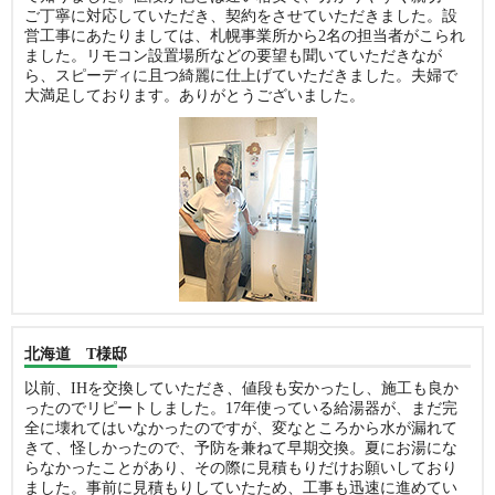
ご丁寧に対応していただき、契約をさせていただきました。設
営工事にあたりましては、札幌事業所から2名の担当者がこられ
ました。リモコン設置場所などの要望も聞いていただきなが
ら、スピーディに且つ綺麗に仕上げていただきました。夫婦で
大満足しております。ありがとうございました。
北海道 T様邸
以前、IHを交換していただき、値段も安かったし、施工も良か
ったのでリピートしました。17年使っている給湯器が、まだ完
全に壊れてはいなかったのですが、変なところから水が漏れて
きて、怪しかったので、予防を兼ねて早期交換。夏にお湯にな
らなかったことがあり、その際に見積もりだけお願いしており
ました。事前に見積もりしていたため、工事も迅速に進めてい