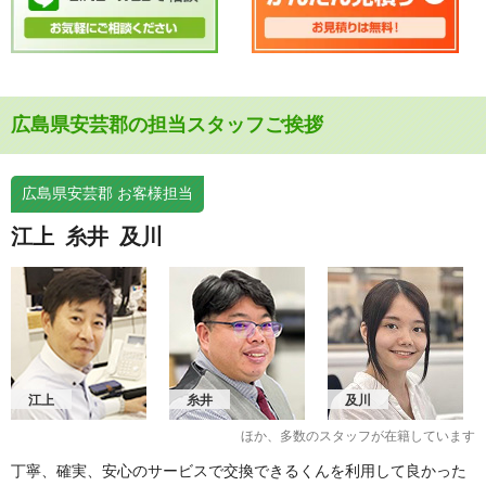
広島県安芸郡の担当スタッフご挨拶
広島県安芸郡 お客様担当
江上
糸井
及川
江上
糸井
及川
ほか、多数のスタッフが在籍しています
丁寧、確実、安心のサービスで交換できるくんを利用して良かった