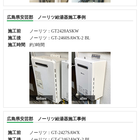
広島県安芸郡 ノーリツ給湯器施工事例
施工前
ノーリツ：GT2428ASKW
施工後
ノーリツ：GT-2460SAWX-2 BL
施工時間
約3時間
before
after
広島県安芸郡 ノーリツ給湯器施工事例
施工前
ノーリツ：GT-2427SAWX
施工後
ノーリツ：GT-C2462AWX-2 BL