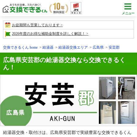
メニュー
お盆期間も営業しております
2026年度のお得な補助金制度を詳しく解説！
交換できるくん home
給湯器
給湯器交換エリア
広島県
安芸郡
広島県安芸郡の給湯器交換なら交換できるく
ん！
給湯器交換・取付けは、広島県安芸郡で実績豊富な交換できるくん