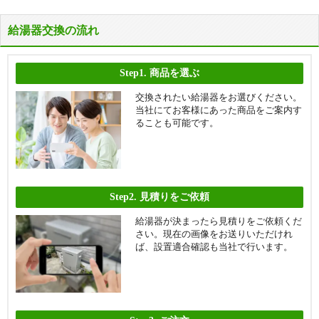
給湯器交換の流れ
Step1.
商品を選ぶ
交換されたい給湯器をお選びください。
当社にてお客様にあった商品をご案内す
ることも可能です。
Step2.
見積りをご依頼
給湯器が決まったら見積りをご依頼くだ
さい。現在の画像をお送りいただけれ
ば、設置適合確認も当社で行います。