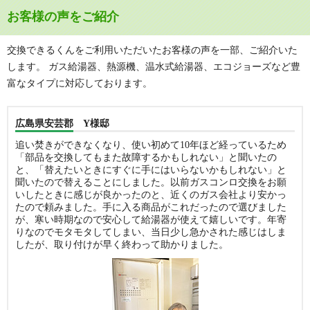
お客様の声をご紹介
交換できるくんをご利用いただいたお客様の声を一部、ご紹介いた
します。 ガス給湯器、熱源機、温水式給湯器、エコジョーズなど豊
富なタイプに対応しております。
広島県安芸郡 Y様邸
追い焚きができなくなり、使い初めて10年ほど経っているため
「部品を交換してもまた故障するかもしれない」と聞いたの
と、「替えたいときにすぐに手にはいらないかもしれない」と
聞いたので替えることにしました。以前ガスコンロ交換をお願
いしたときに感じが良かったのと、近くのガス会社より安かっ
たので頼みました。手に入る商品がこれだったので選びました
が、寒い時期なので安心して給湯器が使えて嬉しいです。年寄
りなのでモタモタしてしまい、当日少し急かされた感じはしま
したが、取り付けが早く終わって助かりました。