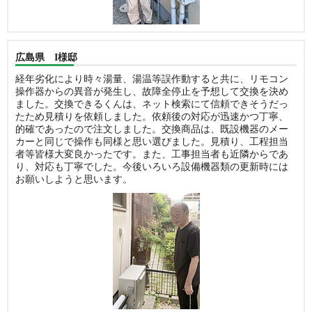
広島県 I様邸
経年劣化により時々湯量、湯温等誤作動すると共に、リモコン
操作器からの異音が発生し、故障全停止を予想して交換を決め
ました。交換できるくんは、ネット検索にて信頼できそうだっ
たため見積りを依頼しました。依頼後の対応が迅速かつ丁寧、
的確であったので注文しました。交換商品は、既設機器のメー
カーと同じで操作も同様と思い選びました。見積り、工程担当
者等皆様大変良かったです。また、工事担当者も近隣からであ
り、対応も丁寧でした。今後いろいろ設備機器類の更新時には
お願いしようと思います。