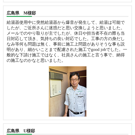
広島県 M様邸
給湯器使用中に突然給湯器から爆音が発生して、給湯は可能で
したが、ご近所さんに迷惑だと思い交換しようと思いました。
メールでのやり取りが主でしたが、休日や担当者不在の際も当
日対応して頂き、気持ちの良い対応でした。工事の方の身だし
なみ等何も問題は無く、事前に施工上問題がありそうな事も説
明があり、細かいことまで配慮された施工でgood jobでした。一
般的な下請け施工ではなく、社員さんの施工と言う事で、納得
の施工なのかなと思いました。
広島県 U様邸