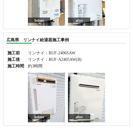
before
after
広島県 リンナイ給湯器施工事例
施工前
リンナイ：RUF-2406SAW
施工後
リンナイ：RUF-A2405AW(B)
施工時間
約3時間
before
after