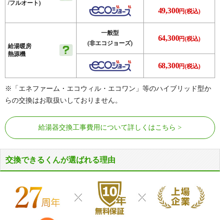
/フルオート)
49,300
円(税込)
一般型
64,300
円(税込)
(非エコジョーズ)
給湯暖房
熱源機
68,300
円(税込)
※「エネファーム・エコウィル・エコワン」等のハイブリッド型か
らの交換はお取扱いしておりません。
給湯器交換工事費用について詳しくはこちら
交換できるくんが選ばれる理由