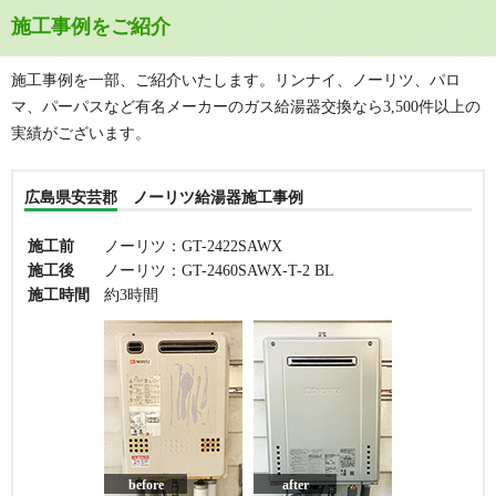
施工事例をご紹介
施工事例を一部、ご紹介いたします。リンナイ、ノーリツ、パロ
マ、パーパスなど有名メーカーのガス給湯器交換なら3,500件以上の
実績がございます。
広島県安芸郡 ノーリツ給湯器施工事例
施工前
ノーリツ：GT-2422SAWX
施工後
ノーリツ：GT-2460SAWX-T-2 BL
施工時間
約3時間
before
after