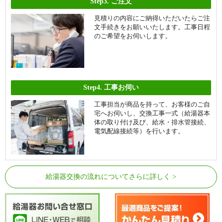
Step3.
ご注文
見積りの内容にご納得いただいたらご注
文手続きをお願いいたします。工事日程
のご希望をお伺いします。
Step4.
工事お伺い
工事担当が商品を持って、お客様のご自
宅へお伺いし、交換工事一式（給湯器本
体の取り付け及び、給水・排水管接続、
電気配線接続等）を行います。
給湯器交換の流れについてさらに詳しく