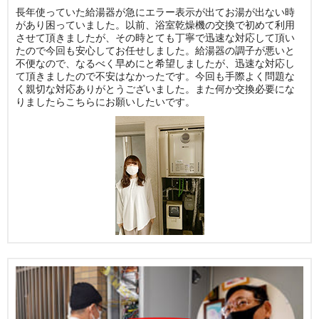
長年使っていた給湯器が急にエラー表示が出てお湯が出ない時
があり困っていました。以前、浴室乾燥機の交換で初めて利用
させて頂きましたが、その時とても丁寧で迅速な対応して頂い
たので今回も安心してお任せしました。給湯器の調子が悪いと
不便なので、なるべく早めにと希望しましたが、迅速な対応し
て頂きましたので不安はなかったです。今回も手際よく問題な
く親切な対応ありがとうございました。また何か交換必要にな
りましたらこちらにお願いしたいです。