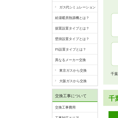
ガス代シミュレーション
給湯暖房熱源機とは？
据置設置タイプとは？
壁掛設置タイプとは？
PS設置タイプとは？
異なるメーカー交換
東京ガスから交換
千葉
大阪ガスから交換
交換工事について
千
交換工事費用
工事対応エリア