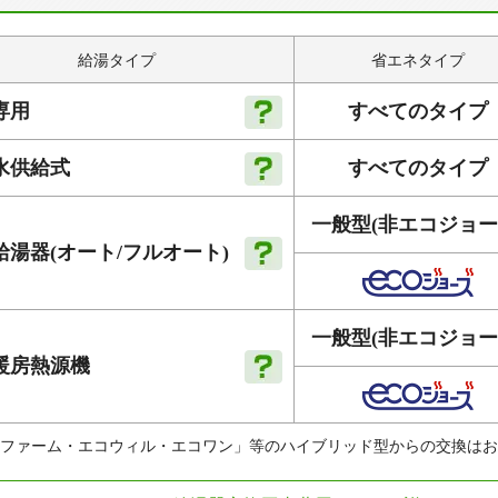
給湯タイプ
省エネタイプ
すべてのタイプ
専用
すべてのタイプ
水供給式
一般型
(非エコジョー
給湯器
(オート
/フルオート)
一般型
(非エコジョー
暖房
熱源機
ファーム・エコウィル・エコワン」等のハイブリッド型からの交換はお