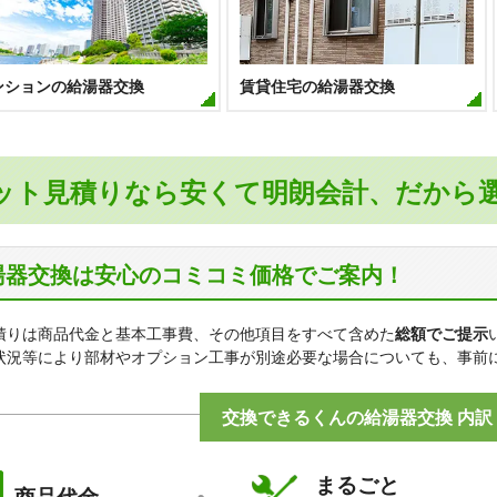
ンションの給湯器交換
賃貸住宅の給湯器交換
ット見積りなら安くて明朗会計、だから
湯器交換は安心のコミコミ価格でご案内！
積りは商品代金と基本工事費、その他項目をすべて含めた
総額でご提示
状況等により部材やオプション工事が別途必要な場合についても、事前
交換できるくんの給湯器交換 内訳
まるごと