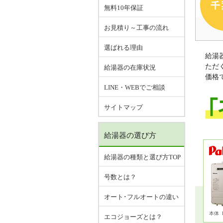
無料10年保証
お見積り～工事の流れ
選ばれる理由
給湯
ただ
給湯器の在庫状況
価格
LINE・WEBでご相談
サイトマップ
給湯器の選び方
給湯器の種類と選び方TOP
号数とは？
オート･フルオートの違い
本体
エコジョーズとは？