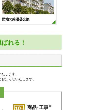
団地の給湯器交換
選ばれる！
いたします。
にお知らせいたします。
※
商品･工事