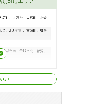
名別対応エリア
大広町、大宮台、大宮町、小倉
宮台、北谷津町、古泉町、御殿
、千城台南、千城台北、都賀、
ちら
わ台駅、都賀駅、桜木駅、小倉台
千城台駅