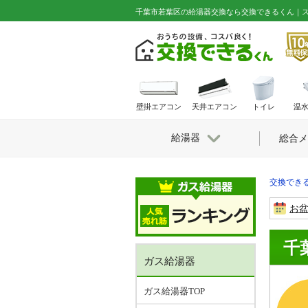
千葉市若葉区の給湯器交換なら交換できるくん｜
壁掛エアコン
天井エアコン
トイレ
温
給湯器
総合メ
交換できる
お
千
ガス給湯器
ガス給湯器TOP