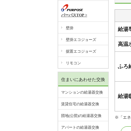
パーパスTOP >
壁掛
給湯
壁掛エコジョーズ
高温
据置エコジョーズ
リモコン
ふろ
住まいにあわせた交換
マンションの給湯器交換
給湯
賃貸住宅の給湯器交換
団地(公団)の給湯器交換
※「エネ
アパートの給湯器交換