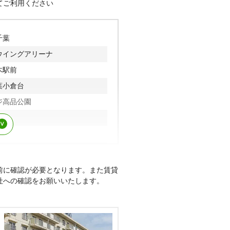
てご利用ください
千葉
ウイングアリーナ
木駅前
葉小倉台
ジ高品公園
葉
※その他、多数の実績がございます。
前に確認が必要となります。また賃貸
社への確認をお願いいたします。