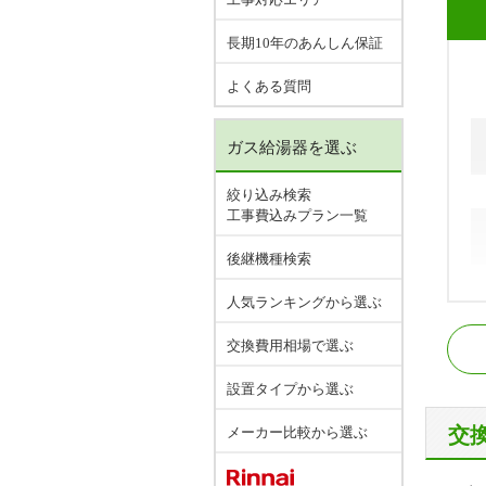
長期10年のあんしん保証
よくある質問
ガス給湯器を選ぶ
絞り込み検索
工事費込みプラン一覧
後継機種検索
人気ランキングから選ぶ
J
交換費用相場で選ぶ
千
設置タイプから選ぶ
交
メーカー比較から選ぶ