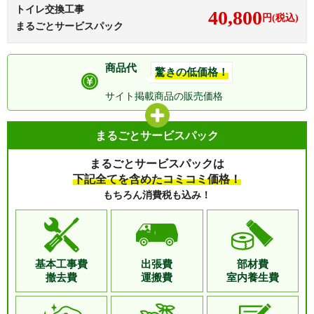
トイレ交換工事
40,800
円(税込)
まるごとサービスパック
商品代
驚きの低価格！
サイト掲載商品の
販売価格
まるごとサービスパック
まるごとサービスパックは
下記全てを含めたコミコミ価格！
もちろん消費税も込み！
基本工事費
出張費
部材費
撤去費
運搬費
室内養生費