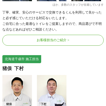
ほか、多数のスタッフが在籍しています
丁寧、確実、安心のサービスで交換できるくんを利用して良かった
と必ず感じていただける対応をいたします。
ご自宅に合った最適なトイレをご提案しますので、商品選びで不明
な点などあればぜひご相談ください。
お客様担当のご紹介
北海道千歳市 施工担当
猪俣
下村
猪俣
下村