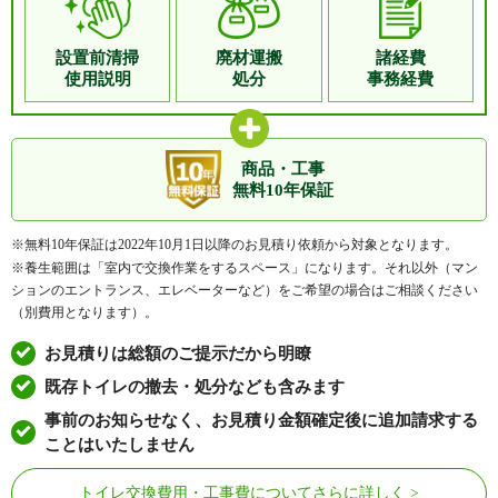
設置前清掃
廃材運搬
諸経費
使用説明
処分
事務経費
商品・工事
無料10年保証
※無料10年保証は2022年10月1日以降のお見積り依頼から対象となります。
※養生範囲は「室内で交換作業をするスペース」になります。それ以外（マン
ションのエントランス、エレベーターなど）をご希望の場合はご相談ください
（別費用となります）。
お見積りは総額のご提示だから明瞭
既存トイレの撤去・処分なども含みます
事前のお知らせなく、お見積り金額確定後に追加請求する
ことはいたしません
トイレ交換費用・工事費についてさらに詳しく