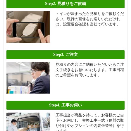
Step2.
見積りをご依頼
トイレが決まったら見積りをご依頼くだ
さい。現行の画像をお送りいただけれ
ば、設置適合確認も当社で行います。
Step3.
ご注文
見積りの内容にご納得いただいたらご注
文手続きをお願いいたします。工事日程
のご希望をお伺いします。
Step4.
工事お伺い
工事担当が商品を持って、お客様のご自
宅へお伺いし、交換工事一式（便器の取
り付けやオプションの内装張替等）を行
います。