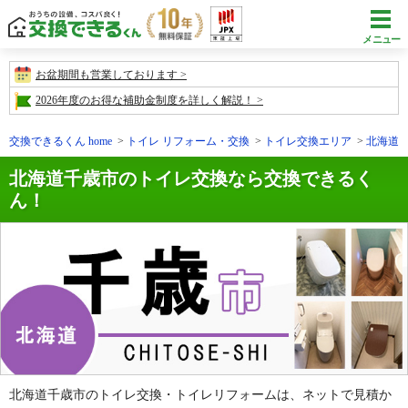
メニュー
お盆期間も営業しております
2026年度のお得な補助金制度を詳しく解説！
交換できるくん home
トイレ リフォーム・交換
トイレ交換エリア
北海道
北海道千歳市のトイレ交換なら交換できるく
ん！
北海道千歳市のトイレ交換・トイレリフォームは、ネットで見積か