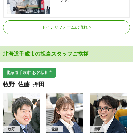
トイレリフォームの流れ
北海道千歳市の担当スタッフご挨拶
北海道千歳市 お客様担当
牧野
佐藤
押田
牧野
佐藤
押田