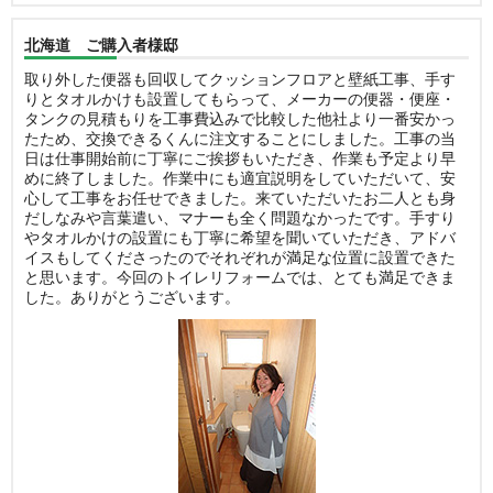
北海道 ご購入者様邸
取り外した便器も回収してクッションフロアと壁紙工事、手す
りとタオルかけも設置してもらって、メーカーの便器・便座・
タンクの見積もりを工事費込みで比較した他社より一番安かっ
たため、交換できるくんに注文することにしました。工事の当
日は仕事開始前に丁寧にご挨拶もいただき、作業も予定より早
めに終了しました。作業中にも適宜説明をしていただいて、安
心して工事をお任せできました。来ていただいたお二人とも身
だしなみや言葉遣い、マナーも全く問題なかったです。手すり
やタオルかけの設置にも丁寧に希望を聞いていただき、アドバ
イスもしてくださったのでそれぞれが満足な位置に設置できた
と思います。今回のトイレリフォームでは、とても満足できま
した。ありがとうございます。