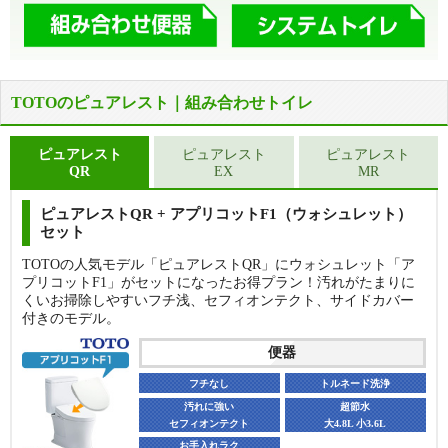
TOTOのピュアレスト｜組み合わせトイレ
ピュアレスト
ピュアレスト
ピュアレスト
QR
EX
MR
ピュアレストQR + アプリコットF1（ウォシュレット）
セット
TOTOの人気モデル「ピュアレストQR」にウォシュレット「ア
プリコットF1」がセットになったお得プラン！汚れがたまりに
くいお掃除しやすいフチ浅、セフィオンテクト、サイドカバー
付きのモデル。
便器
フチなし
トルネード洗浄
汚れに強い
超節水
セフィオンテクト
大4.8L 小3.6L
お手入れラク