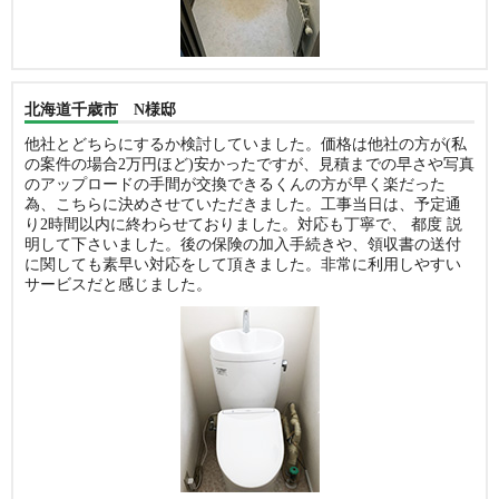
北海道千歳市 N様邸
他社とどちらにするか検討していました。価格は他社の方が(私
の案件の場合2万円ほど)安かったですが、見積までの早さや写真
のアップロードの手間が交換できるくんの方が早く楽だった
為、こちらに決めさせていただきました。工事当日は、予定通
り2時間以内に終わらせておりました。対応も丁寧で、 都度 説
明して下さいました。後の保険の加入手続きや、領収書の送付
に関しても素早い対応をして頂きました。非常に利用しやすい
サービスだと感じました。