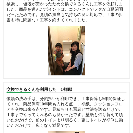
検索し、値段が安かったため交換できるくんに工事を依頼しま
した。商品を選んだポイントは、コンパクトでフタが自動閉開
だったためです。見積の担当も気持ちの良い対応で、工事の担
当も特に問題なく工事を終えてくれました。
交換できるくんを利用した O様邸
依頼の決め手は、分割払いが利用でき、工事保障も5年間保証し
てくれ、商品保障10年間も入れる点、、壁紙、クッションフロ
アも交換出来る点です。見積もりも写真と寸法を送るだけで、
工事までやってくれるのも良かったです。壁紙も張り替えて頂
いたおかげで、前のトイレより明るく、更にトイレが壁側に動
いたおかげで、広くなり満足です。