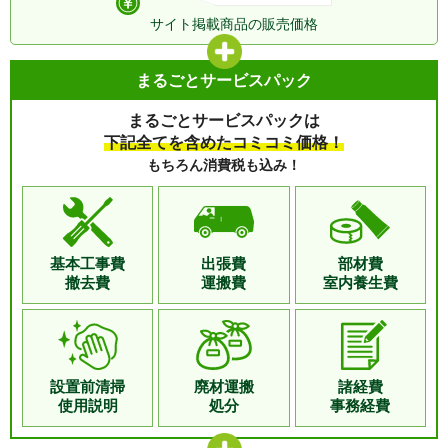
サイト掲載商品の
販売価格
まるごとサービスパック
まるごとサービスパックは
下記全てを含めたコミコミ価格！
もちろん消費税も込み！
基本工事費
出張費
部材費
撤去費
運搬費
室内養生費
設置前清掃
廃材運搬
諸経費
使用説明
処分
事務経費