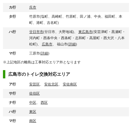
カ行
呉市
タ行
竹原市(塩町、高崎町、竹原町、田ノ浦、中央、福田町、本
町、港町、吉名町)
ハ行
廿日市市
(廿日市、大野地域)、
東広島市
(安芸津町・黒瀬町・
河内町・西条中央・西条町・志和町・高屋町・西大沢・八本
松町)、
広島市
、 福山市(
詳細
)
マ行
三原市(
詳細
)
※上記地区の離島は工事対応エリア外となります
広島市のトイレ交換対応エリア
ア行
安芸区
、
安佐北区
、
安佐南区
サ行
佐伯区
ナ行
中区
、
西区
ハ行
東区
マ行
南区