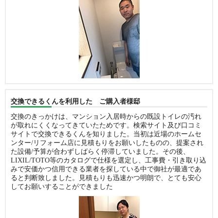
交換できるくんを利用した ご購入者様邸
交換のきっかけは、マンション入居時からの既設トイレの汚れ
が取れにくくなってきていたためです。検索サイト及び口コミ
サイトで交換できるくんを知りました。当初は近場のホームセ
ンター/リフォーム店に見積もりをお願いしたものの、提案され
た設備/予算が合わずしばらく停滞していました。その後、
LIXIL/TOTO等のカタログで仕様を選定し、工事費・引き取り込
みで安価かつ信用できる業者を探している中で御社が最適であ
ると判断致しました。見積もりも迅速かつ明朗で、とても安心
してお願いすることができました