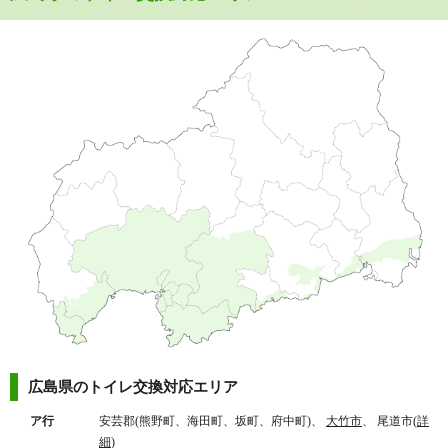
広島県のトイレ交換対応エリア
ア行
安芸郡(熊野町、海田町、坂町、府中町)、
大竹市
、 尾道市(
詳
細
)