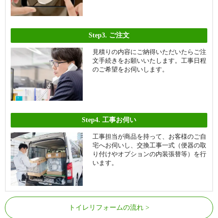
Step3.
ご注文
見積りの内容にご納得いただいたらご注
文手続きをお願いいたします。工事日程
のご希望をお伺いします。
Step4.
工事お伺い
工事担当が商品を持って、お客様のご自
宅へお伺いし、交換工事一式（便器の取
り付けやオプションの内装張替等）を行
います。
トイレリフォームの流れ