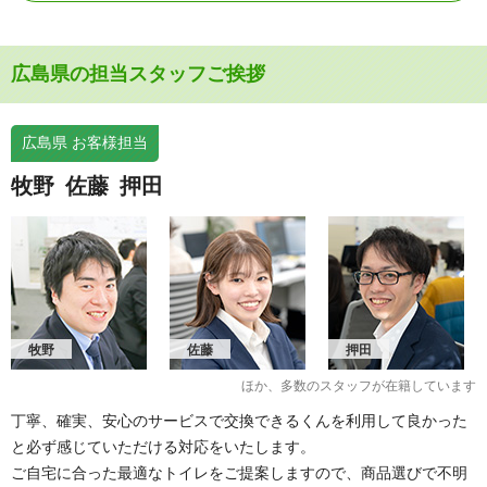
広島県の担当スタッフご挨拶
広島県 お客様担当
牧野
佐藤
押田
牧野
佐藤
押田
ほか、多数のスタッフが在籍しています
丁寧、確実、安心のサービスで交換できるくんを利用して良かった
と必ず感じていただける対応をいたします。
ご自宅に合った最適なトイレをご提案しますので、商品選びで不明