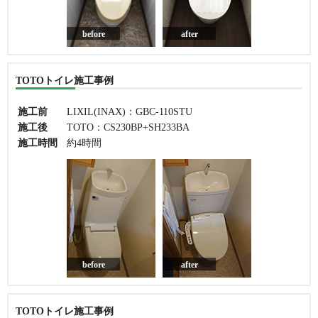
before
after
TOTOトイレ施工事例
施工前
LIXIL(INAX)：GBC-110STU
施工後
TOTO：CS230BP+SH233BA
施工時間
約4時間
before
after
TOTOトイレ施工事例