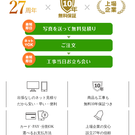
商品も工事も
出張なしのネット見積り
無料10年保証つき
だから安い・早い・便利
カード･PAY･分割OK
上場企業の安心
選べるお支払方法
設立27年の信頼