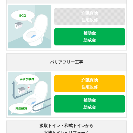
介護保険
住宅改修
補助金
助成金
バリアフリー工事
介護保険
住宅改修
補助金
助成金
汲取トイレ・和式トイレから
水洗トイレへリフォーム