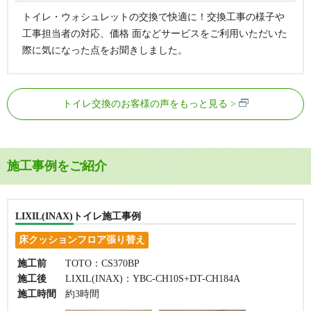
トイレ・ウォシュレットの交換で快適に！交換工事の様子や
工事担当者の対応、価格 面などサービスをご利用いただいた
際に気になった点をお聞きしました。
トイレ交換のお客様の声をもっと見る
施工事例をご紹介
LIXIL(INAX)トイレ施工事例
床クッションフロア張り替え
施工前
TOTO：CS370BP
施工後
LIXIL(INAX)：YBC-CH10S+DT-CH184A
施工時間
約3時間