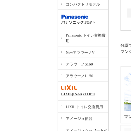
コンパクトリモデル
パナソニックTOP >
Panasonic トイレ交換費
用
分譲
マン
NewアラウーノV
アラウーノS160
アラウーノL150
LIXIL(INAX) TOP >
LIXIL トイレ交換費用
マ
アメージュ便器
アメージュシャワートイ