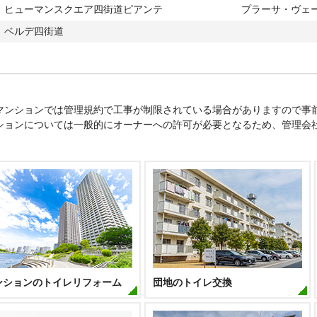
ヒューマンスクエア四街道ピアンテ
プラーサ・ヴェ
ベルデ四街道
マンションでは管理規約で工事が制限されている場合がありますので事
ションについては一般的にオーナーへの許可が必要となるため、管理会
ンションのトイレリフォーム
団地のトイレ交換