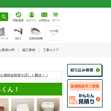
カート
お問合せ
閲覧履歴
ログイン
その他
>>
ジフード
蛇口
浴室乾燥機
お客様の声
施工事例
工事エリア
お得な補助金制度を詳しく解説！
るくん！