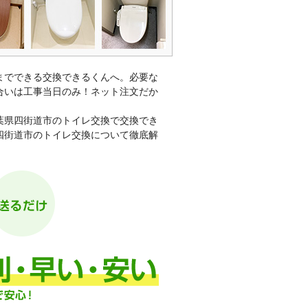
までできる交換できるくんへ。必要な
合いは工事当日のみ！ネット注文だか
葉県四街道市のトイレ交換で交換でき
四街道市のトイレ交換について徹底解