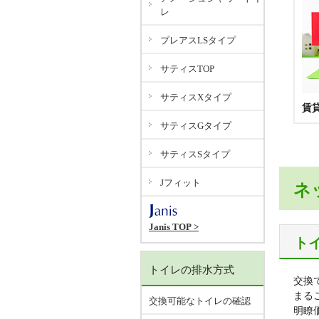
レ
プレアスLSタイプ
サティスTOP
サティスXタイプ
賃
サティスGタイプ
サティスSタイプ
Jフィット
ネ
Janis TOP >
ト
トイレの排水方式
交換
まる
交換可能なトイレの確認
明瞭