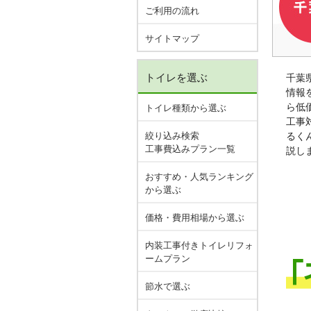
ご利用の流れ
サイトマップ
トイレを選ぶ
千葉
情報
ら低
トイレ種類から選ぶ
工事
絞り込み検索
るく
工事費込みプラン一覧
説し
おすすめ・人気ランキング
から選ぶ
価格・費用相場から選ぶ
内装工事付きトイレリフォ
ームプラン
節水で選ぶ