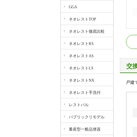
GGA
ネオレストTOP
ネオレスト徹底比較
J
J
ネオレストRS
ネオレストAS
交
ネオレストLS
ネオレストNX
戸建
ネオレスト手洗付
レストパル
パブリックリモデル
量産型一般品便器