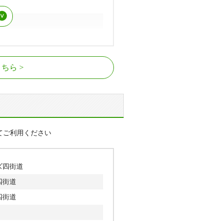
こちら
てご利用ください
ズ四街道
四街道
四街道