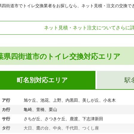
県四街道市でトイレ交換業者をお探しなら、ネット見積・注文の交換で
ネット見積・ネット注文についてさらに
葉県四街道市のトイレ交換対応エリア
町名別対応エリア
駅
ア行
旭ケ丘、池花、上野、内黒田、美しが丘、小名木
カ行
亀崎、萱橋、栗山
サ行
さちが丘、さつきケ丘、鹿渡、下志津新田
タ行
大日、鷹の台、中央、千代田、つくし座