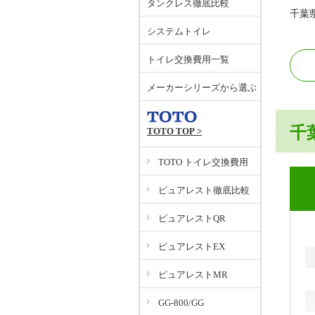
タンクレス徹底比較
千葉
システムトイレ
トイレ交換費用一覧
メーカーシリーズから選ぶ
千
TOTO TOP >
TOTO トイレ交換費用
ピュアレスト徹底比較
ピュアレストQR
ピュアレストEX
ピュアレストMR
GG-800/GG