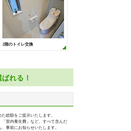
2階のトイレ交換
選ばれる！
めた総額をご提示いたします。
」「室内養生費」など、すべて含んだ
も、事前にお知らせいたします。