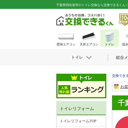
千葉県四街道市のトイレ交換なら交換できるくん
壁掛エアコン
天井エアコン
トイレ
温
トイレ
総合メ
交換できる
お
千
トイレリフォーム
トイレリフォームTOP