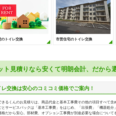
貸のトイレ交換
市営住宅のトイレ交換
ット見積りなら安くて明朗会計、だから
イレ交換は安心のコミコミ価格でご案内！
できるくんのお見積りは、商品代金と基本工事費その他の項目すべて含
ごとサービスパックは「基本工事費」をはじめ、「出張費」「機器処分
価格だから安心。部材費、オプション工事費が別途必要な場合について