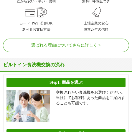
無料10年保証つき
だから安い・早い・便利
カード･PAY･分割OK
上場企業の安心
選べるお支払方法
設立27年の信頼
選ばれる理由についてさらに詳しく
ビルトイン食洗機交換の流れ
Step1.
商品を選ぶ
交換されたい食洗機をお選びください。
当社にてお客様にあった商品をご案内す
ることも可能です。