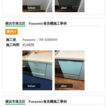
before
after
横浜市港北区 Panasonic食洗機施工事例
後付け
施工後
Panasonic：NP-45MS8W
施工時間
約3時間
before
after
横浜市港北区 Panasonic食洗機施工事例