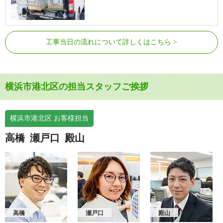
工事当日の流れについて詳しくはこちら
横浜市港北区の担当スタッフご挨拶
横浜市港北区 お客様担当
高橋
瀬戸口
殿山
高橋
瀬戸口
殿山