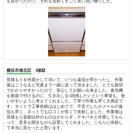
も良かったので、それも含めてすごく良い買い物でした。
横浜市港北区 I様邸
見積もりを何度かして頂いて、いつも返信が早かったし、作業
後はこうなると写真まで一緒に送って頂きました。とても親切
でわかりやすかったので、安心してお願い出来ました。食洗機
を新規で付けるのに、引き出しを1段残したいという希望も、使
いやすいように考えてくれました。丁寧で作業も早く大満足で
す。ネットで工事依頼ははじめてで、不安でしたがメールの返
信も早く、ネットでも口コミが良くて依頼しました。作業後は
見積もり金額以外のものはかからず、テキパキと作業してもら
って、意見も聞きながら設置してくれました。こちらに依頼し
て本当に良かったと思います。