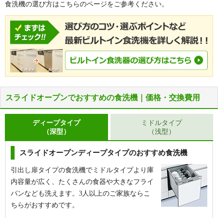
食洗機の選び方はこちらのページをご参考ください。
スライドオープンでおすすめの食洗機｜価格・交換費用
ディープタイプ
ミドルタイプ
（深型）
（浅型）
スライドオープンディープタイプのおすすめ食洗機
引出し扉タイプの食洗機でミドルタイプより庫
内容量が広く、たくさんの食器や大きなフライ
パンなども洗えます。3人以上のご家族ならこ
ちらがおすすめです。