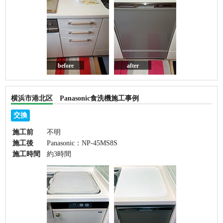
before
after
横浜市港北区 Panasonic食洗機施工事例
交換
施工前
不明
施工後
Panasonic：NP-45MS8S
施工時間
約3時間