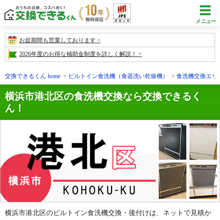
メニュー
お盆期間も営業しております
2026年度のお得な補助金制度を詳しく解説！
交換できるくん home
ビルトイン食洗機（食器洗い乾燥機）
食洗機交換エリ
横浜市港北区の食洗機交換なら交換できるく
ん！
横浜市港北区のビルトイン食洗機交換・後付けは、ネットで見積か