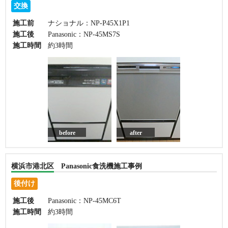
交換
施工前
ナショナル：NP-P45X1P1
施工後
Panasonic：NP-45MS7S
施工時間
約3時間
before
after
横浜市港北区 Panasonic食洗機施工事例
後付け
施工後
Panasonic：NP-45MC6T
施工時間
約3時間