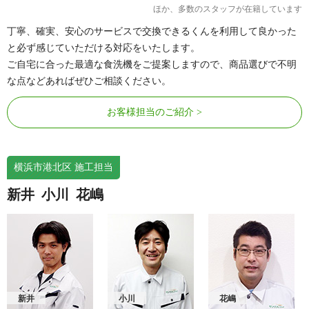
ほか、多数のスタッフが在籍しています
丁寧、確実、安心のサービスで交換できるくんを利用して良かった
と必ず感じていただける対応をいたします。
ご自宅に合った最適な食洗機をご提案しますので、商品選びで不明
な点などあればぜひご相談ください。
お客様担当のご紹介
横浜市港北区 施工担当
新井
小川
花嶋
新井
小川
花嶋