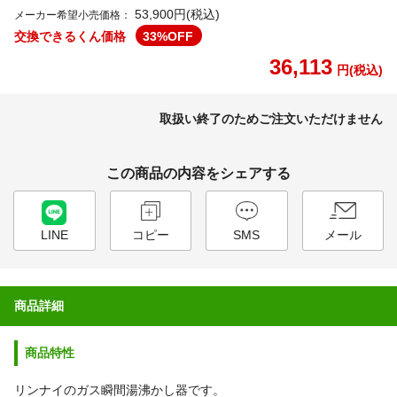
53,900円(税込)
メーカー希望小売価格：
交換できるくん価格
33
%OFF
36,113
円(税込)
取扱い終了のためご注文いただけません
この商品の内容をシェアする
LINE
コピー
SMS
メール
商品詳細
商品特性
リンナイのガス瞬間湯沸かし器です。