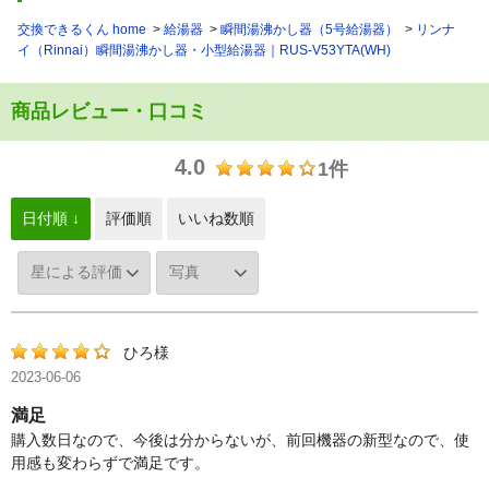
交換できるくん home
給湯器
瞬間湯沸かし器（5号給湯器）
リンナ
イ（Rinnai）瞬間湯沸かし器・小型給湯器｜RUS-V53YTA(WH)
商品レビュー・口コミ
4.0
1件
日付順 ↓
評価順
いいね数順
ひろ様
2023-06-06
満足
購入数日なので、今後は分からないが、前回機器の新型なので、使
用感も変わらずで満足です。