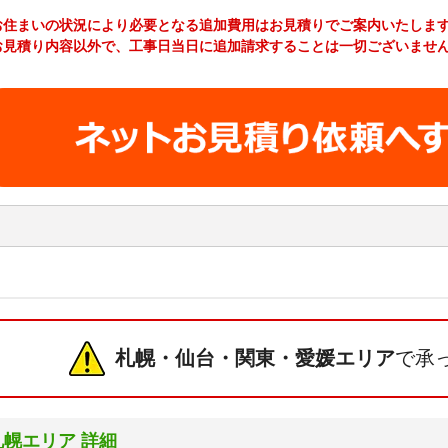
お住まいの状況により必要となる追加費用はお見積りでご案内いたしま
お見積り内容以外で、工事日当日に追加請求することは一切ございませ
工事費やオプション費などの詳細はこちら >
札幌・仙台・関東・愛媛エリア
で承
札幌エリア 詳細