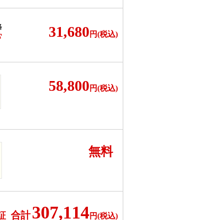
格
31,680
円(税込)
F
58,800
円(税込)
無料
307,114
合計
証
円(税込)