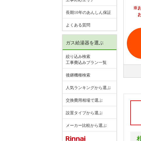
※
長期10年のあんしん保証
よくある質問
ガス給湯器を選ぶ
絞り込み検索
工事費込みプラン一覧
後継機種検索
人気ランキングから選ぶ
交換費用相場で選ぶ
設置タイプから選ぶ
メーカー比較から選ぶ