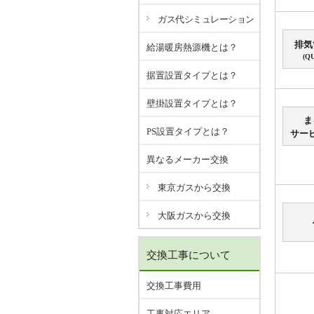
ガス代シミュレーション
排気
給湯暖房熱源機とは？
(QU
据置設置タイプとは？
壁掛設置タイプとは？
ま
PS設置タイプとは？
サー
異なるメーカー交換
東京ガスから交換
大阪ガスから交換
交換工事について
交換工事費用
工事対応エリア