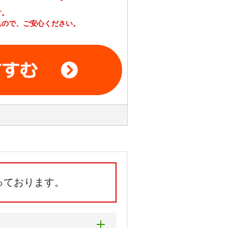
す。
んので、ご安心ください。
っております。