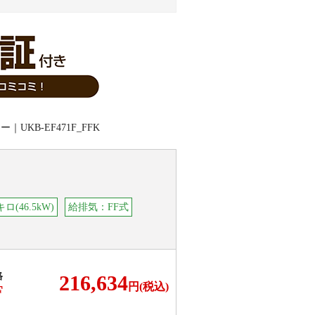
(46.5kW)
給排気：FF式
格
216,634
円(税込)
F