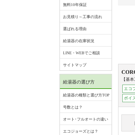
無料10年保証
お見積り～工事の流れ
選ばれる理由
給湯器の在庫状況
LINE・WEBでご相談
サイトマップ
COR
【基本
給湯器の選び方
エコ
給湯器の種類と選び方TOP
ボイ
号数とは？
オート･フルオートの違い
エコジョーズとは？