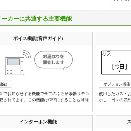
メーカーに共通する主要機能
ボイス機能(音声ガイド)
機能
オプション機能
音でお知らせする機能で全てのふろ給湯器リモコ
使用したガス・
載されてます。この機能はOFFにすることも可能
示し、日々の節
インターホン機能
ス