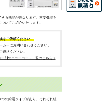
できる機能が異なります。主要機能を
についてご紹介いたします。
換をご依頼ください。
ーカーにお問い合わせください。
ご連絡ください。
カー別のエラーコード一覧はこちら >
ン
３つの給湯タイプがあり、それぞれ組