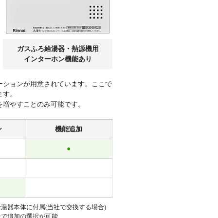
ガスふろ給湯器・熱源機用
インターホン機能あり
ーションが用意されています。ここで
ます。
を増やすことのみ可能です。
ン
機能追加
●
給湯器本体に付属(当社で交換する場合)
ンで追加の選択が可能