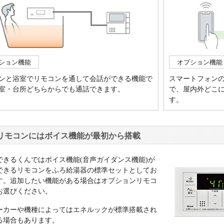
ション機能
オプション機能
ンと浴室でリモコンを通して会話ができる機能で
スマートフォン
室・台所どちらからでも通話できます。
で、屋内外どこ
す。
リモコンにはボイス機能が最初から搭載
できるくんではボイス機能(音声ガイダンス機能)が
できるリモコンをふろ給湯器の標準セットとしてお
す。追加したい機能がある場合はオプションリモコ
お選びください。
ーカーや機種によってはエネルックが標準搭載され
る場合もあります。