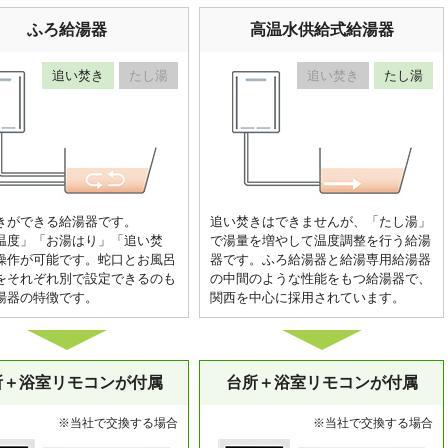
ふろ給湯器
高温水供給式給湯器
追い焚き
たし湯
追い焚き
たし湯
きができる給湯器です。
追い焚きはできませんが、「たし湯」
温度」「お湯はり」「追い焚
で湯量を増やして温度調整を行う給湯
操作が可能です。蛇口とお風呂
器です。ふろ給湯器と給湯専用給湯器
をそれぞれ別で設定できるのも
の中間のような性能をもつ給湯器で、
湯器の特徴です。
関西を中心に採用されています。
所＋浴室リモコンが付属
台所＋浴室リモコンが付属
※当社で交換する場合
※当社で交換する場合