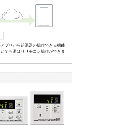
のアプリから給湯器の操作できる機能
にいても湯はりリモコン操作ができま