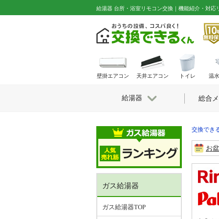
給湯器 台所・浴室リモコン交換｜機能紹介・対応
壁掛エアコン
天井エアコン
トイレ
温
給湯器
総合メ
交換できる
お
ガス給湯器
ガス給湯器TOP