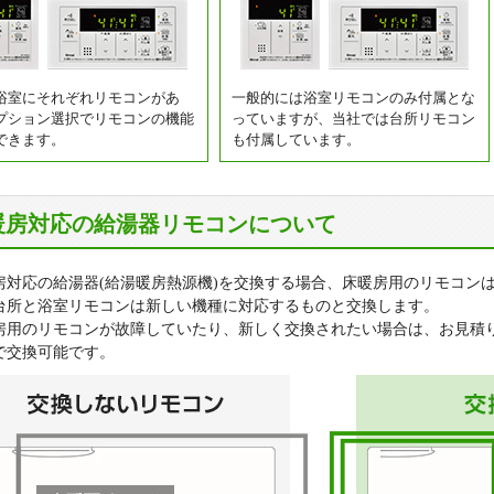
浴室にそれぞれリモコンがあ
一般的には浴室リモコンのみ付属とな
プション選択でリモコンの機能
っていますが、当社では台所リモコン
できます。
も付属しています。
暖房対応の給湯器リモコンについて
房対応の給湯器(給湯暖房熱源機)を交換する場合、床暖房用のリモコン
台所と浴室リモコンは新しい機種に対応するものと交換します。
房用のリモコンが故障していたり、新しく交換されたい場合は、お見積
で交換可能です。