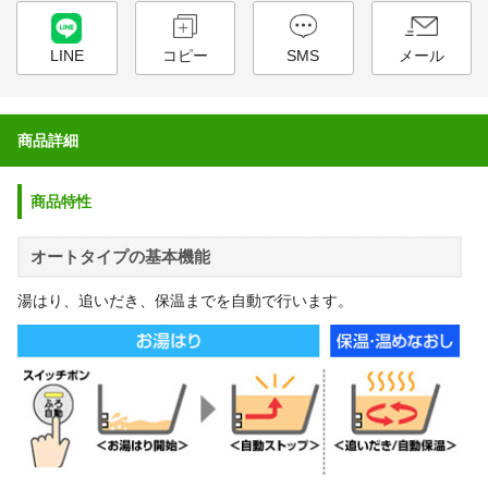
LINE
コピー
SMS
メール
商品詳細
商品特性
オートタイプの基本機能
湯はり、追いだき、保温までを自動で行います。