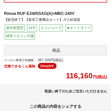
Rinnai
RUF-E2405SAG(A)+MBC-240V
【販売終了】【基本工事費込セット】ガス給湯器
屋外据置型
24号
エコジョーズ
★オートタイプ
標準リモコン付属
商品
387,200円(税込)
メーカー希望小売価格：
交換できるくん価格
70
%OFF
116,160
円(税込)
取扱い終了のためご注文いただけません
この商品の内容をシェアする