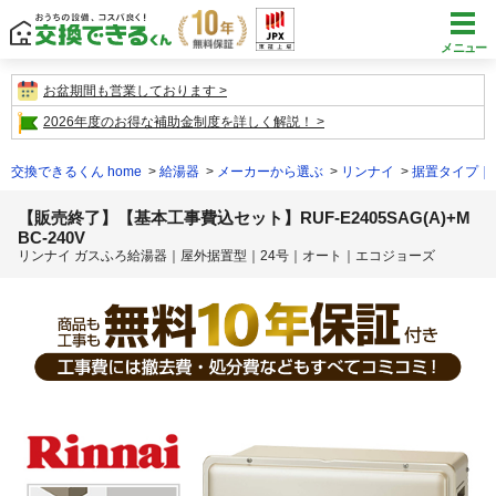
メニュー
お盆期間も営業しております
2026年度のお得な補助金制度を詳しく解説！
交換できるくん home
給湯器
メーカーから選ぶ
リンナイ
据置タイプ｜
【販売終了】【基本工事費込セット】RUF-E2405SAG(A)+M
BC-240V
リンナイ ガスふろ給湯器｜屋外据置型｜24号｜オート｜エコジョーズ