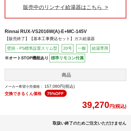
販売中のリンナイ給湯器はこちら
Rinnai
RUX-VS2016W(A)-E+MC-145V
【販売終了】【基本工事費込セット】ガス給湯器
壁掛・PS標準設置スリム型
20号
一般
給湯専用
※オートSTOP機能あり
標準リモコン付属
商品
157,080円(税込)
メーカー希望小売価格：
交換できるくん価格
75
%OFF
39,270
円(税込)
取扱い終了のためご注文いただけません