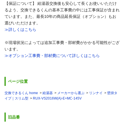
【保証について】 給湯器交換後も安心して長くお使いいただけ
るよう、交換できるくんの基本工事費の中には工事保証が含まれ
ています。また、最長10年の商品延長保証（オプション）もお
選びいただけます。
≫詳しくはこちら
※現場状況によっては追加工事費・部材費がかかる可能性がござ
います。
≫オプション工事費・部材費について詳しくはこちら
ページ位置
交換できるくん home
給湯器
メーカーから選ぶ
リンナイ
壁掛タ
イプ｜スリム型
RUX-VS2016W(A)-E+MC-145V
旧品番