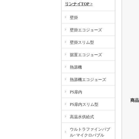
リンナイTOP >
壁掛
壁掛エコジョーズ
壁掛スリム型
据置エコジョーズ
熱源機
熱源機エコジョーズ
PS扉内
商品
PS扉内スリム型
高温水供給式
ウルトラファインバブ
ル･マイクロバブル