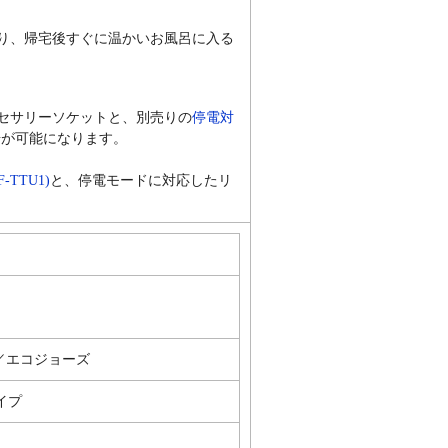
り、帰宅後すぐに温かいお風呂に入る
セサリーソケットと、別売りの
停電対
湯が可能になります。
TTU1)
と、停電モードに対応したリ
／エコジョーズ
イプ