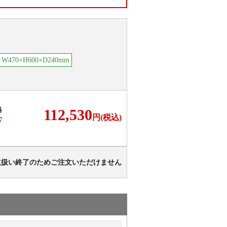
470×H600×D240mm
格
112,530
円(税込)
F
取扱い終了のためご注文いただけません