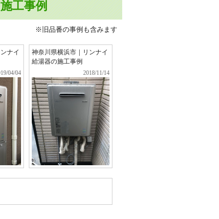
T)」施工事例
※旧品番の事例も含みます
リンナイ
神奈川県横浜市｜リンナイ
給湯器の施工事例
19/04/04
2018/11/14