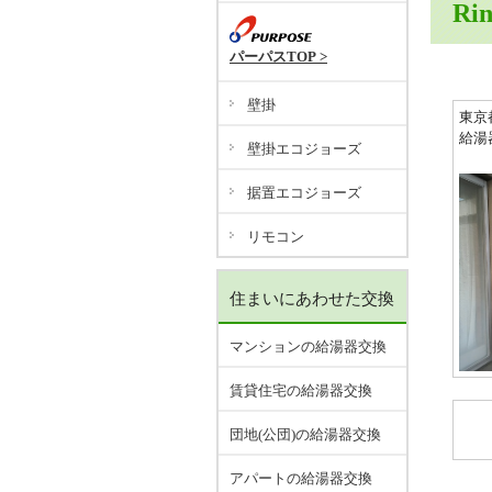
Ri
パーパスTOP >
壁掛
東京
給湯
壁掛エコジョーズ
据置エコジョーズ
リモコン
住まいにあわせた交換
マンションの給湯器交換
賃貸住宅の給湯器交換
団地(公団)の給湯器交換
アパートの給湯器交換