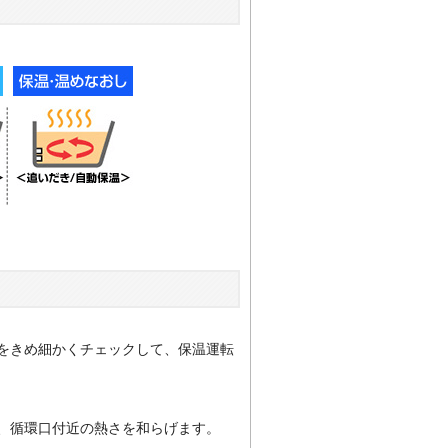
温をきめ細かくチェックして、保温運転
、循環口付近の熱さを和らげます。