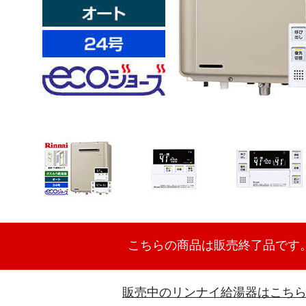
こちらの商品は販売終了品です
販売中のリンナイ給湯器はこち