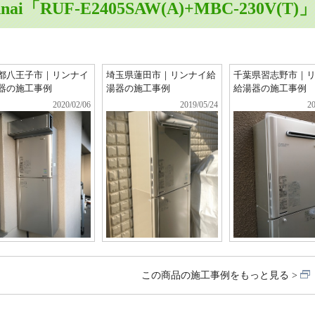
nnai「RUF-E2405SAW(A)+MBC-230V(
都八王子市｜リンナイ
埼玉県蓮田市｜リンナイ給
千葉県習志野市｜
器の施工事例
湯器の施工事例
給湯器の施工事例
2020/02/06
2019/05/24
20
この商品の施工事例をもっと見る