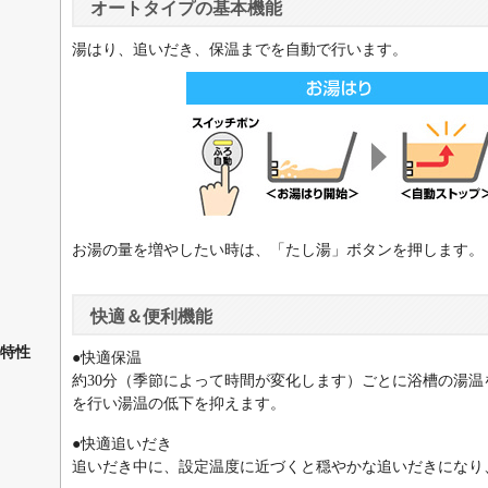
オートタイプの基本機能
湯はり、追いだき、保温までを自動で行います。
お湯の量を増やしたい時は、「たし湯」ボタンを押します。
快適＆便利機能
特性
●快適保温
約30分（季節によって時間が変化します）ごとに浴槽の湯
を行い湯温の低下を抑えます。
●快適追いだき
追いだき中に、設定温度に近づくと穏やかな追いだきになり