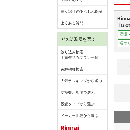
長期10年のあんしん保証
Rinna
よくある質問
【販売
壁掛
ガス給湯器を選ぶ
標準
絞り込み検索
工事費込みプラン一覧
後継機種検索
人気ランキングから選ぶ
交換費用相場で選ぶ
設置タイプから選ぶ
メーカー比較から選ぶ