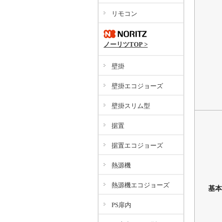
リモコン
ノーリツTOP >
壁掛
壁掛エコジョーズ
壁掛スリム型
据置
据置エコジョーズ
熱源機
熱源機エコジョーズ
基本
PS扉内