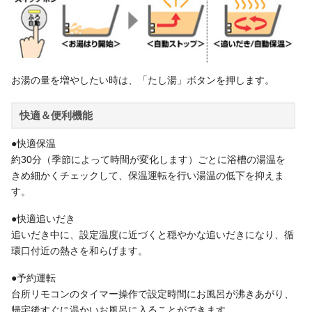
お湯の量を増やしたい時は、「たし湯」ボタンを押します。
快適＆便利機能
●快適保温
約30分（季節によって時間が変化します）ごとに浴槽の湯温を
きめ細かくチェックして、保温運転を行い湯温の低下を抑えま
す。
●快適追いだき
追いだき中に、設定温度に近づくと穏やかな追いだきになり、循
環口付近の熱さを和らげます。
●予約運転
台所リモコンのタイマー操作で設定時間にお風呂が沸きあがり、
帰宅後すぐに温かいお風呂に入ることができます。