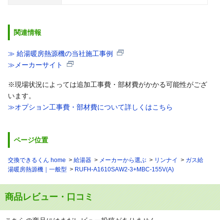
関連情報
≫ 給湯暖房熱源機の当社施工事例
≫メーカーサイト
※現場状況によっては追加工事費・部材費がかかる可能性がござ
います。
≫オプション工事費・部材費について詳しくはこちら
ページ位置
交換できるくん home
給湯器
メーカーから選ぶ
リンナイ
ガス給
湯暖房熱源機｜一般型
RUFH-A1610SAW2-3+MBC-155V(A)
商品レビュー・口コミ