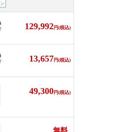
コン
格
129,992
円(税込)
F
格
13,657
円(税込)
F
49,300
円(税込)
無料