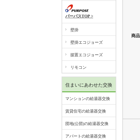
パーパスTOP >
壁掛
商品
壁掛エコジョーズ
据置エコジョーズ
リモコン
住まいにあわせた交換
マンションの給湯器交換
賃貸住宅の給湯器交換
団地(公団)の給湯器交換
アパートの給湯器交換