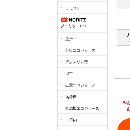
リモコン
ノーリツTOP >
リ
壁掛
壁掛エコジョーズ
壁掛スリム型
据置
据置エコジョーズ
熱源機
※
熱源機エコジョーズ
PS扉内