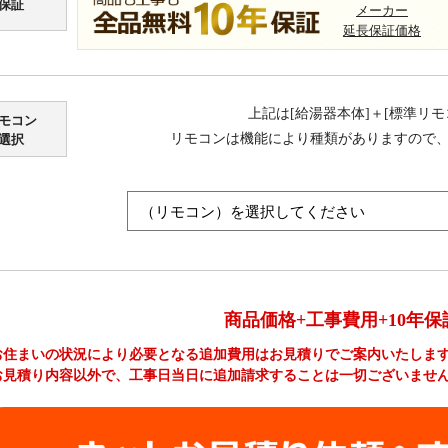
保証
メーカー
延長保証価格
上記は[給湯器本体]＋[標準リ
モコン
リモコンは機能により種類がありますので
選択
商品価格+工事費用+10年保
お住まいの状況により必要となる追加費用はお見積りでご案内いたしま
お見積り内容以外で、工事日当日に追加請求することは一切ございませ
工事費やオプション費などの詳細はこちら >