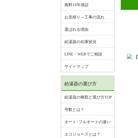
無料10年保証
お見積り～工事の流れ
選ばれる理由
給湯器の在庫状況
LINE・WEBでご相談
サイトマップ
給湯器の選び方
給湯器の種類と選び方TOP
号数とは？
オート･フルオートの違い
エコジョーズとは？