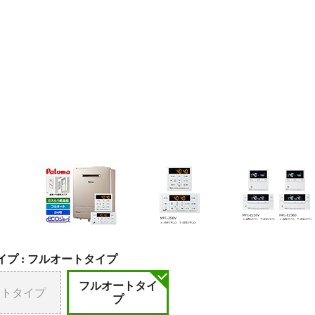
プ :
フルオートタイプ
フルオートタイ
ートタイプ
プ