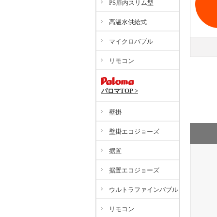
PS扉内スリム型
高温水供給式
マイクロバブル
リモコン
パロマTOP >
壁掛
壁掛エコジョーズ
据置
据置エコジョーズ
ウルトラファインバブル
リモコン