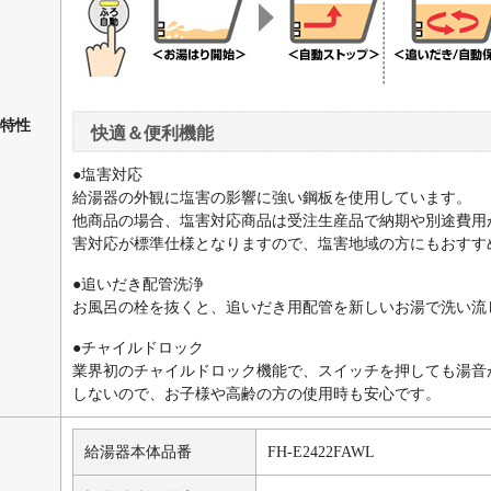
特性
快適＆便利機能
●塩害対応
給湯器の外観に塩害の影響に強い鋼板を使用しています。
他商品の場合、塩害対応商品は受注生産品で納期や別途費用
害対応が標準仕様となりますので、塩害地域の方にもおすす
●追いだき配管洗浄
お風呂の栓を抜くと、追いだき用配管を新しいお湯で洗い流
●チャイルドロック
業界初のチャイルドロック機能で、スイッチを押しても湯音
しないので、お子様や高齢の方の使用時も安心です。
給湯器本体品番
FH-E2422FAWL