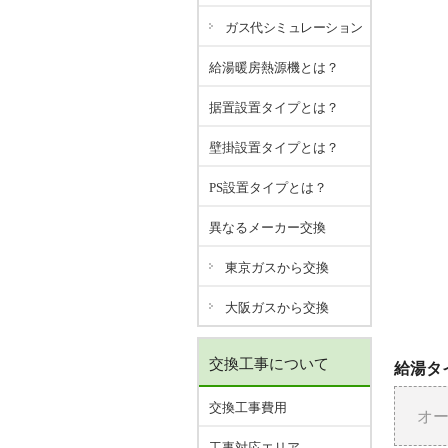
ガス代シミュレーション
給湯暖房熱源機とは？
据置設置タイプとは？
壁掛設置タイプとは？
PS設置タイプとは？
異なるメーカー交換
東京ガスから交換
大阪ガスから交換
交換工事について
給湯タイ
交換工事費用
オ
工事対応エリア