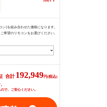
モコン]を組み合わせた価格になります。
、ご希望のリモコンをお選びください。
192,949
合計
証
円(税込)
す。
んので、ご安心ください。