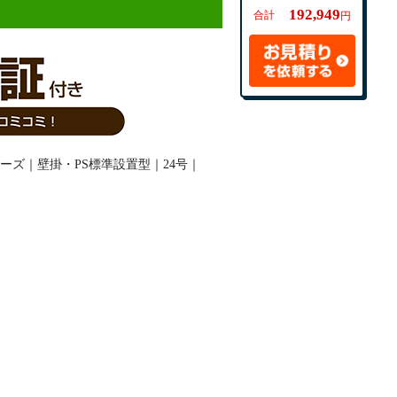
192,949
合計
円