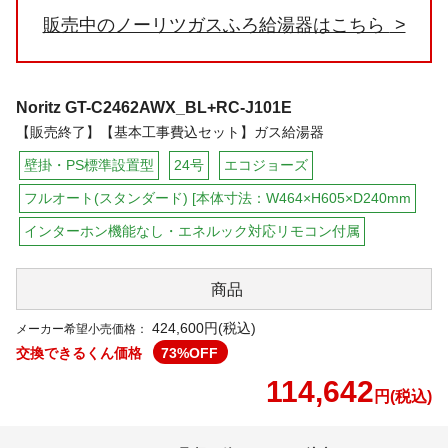
販売中のノーリツガスふろ給湯器はこちら
Noritz
GT-C2462AWX_BL+RC-J101E
【販売終了】【基本工事費込セット】ガス給湯器
壁掛・PS標準設置型
24号
エコジョーズ
フルオート(スタンダード) [本体寸法：W464×H605×D240mm
インターホン機能なし・エネルック対応リモコン付属
商品
424,600円(税込)
メーカー希望小売価格：
交換できるくん価格
73
%OFF
114,642
円(税込)