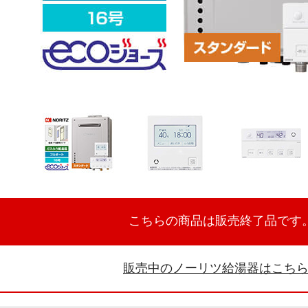
こちらの商品は販売終了品です
販売中のノーリツ給湯器はこち