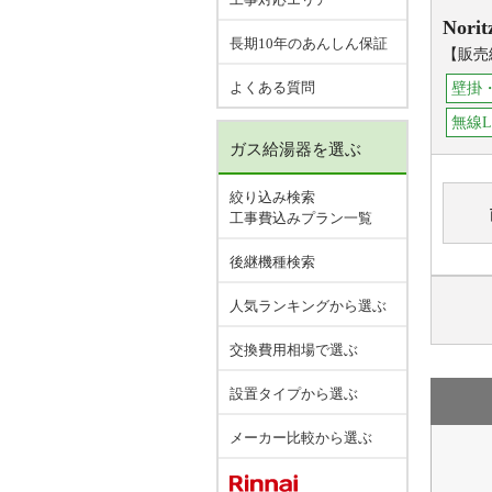
Norit
長期10年のあんしん保証
【販売
よくある質問
壁掛
無線
ガス給湯器を選ぶ
絞り込み検索
工事費込みプラン一覧
後継機種検索
人気ランキングから選ぶ
交換費用相場で選ぶ
設置タイプから選ぶ
メーカー比較から選ぶ