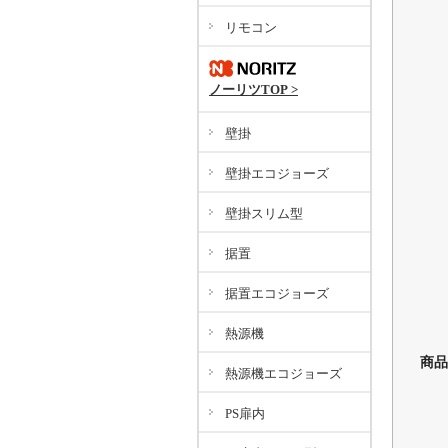
リモコン
ノーリツTOP >
壁掛
壁掛エコジョーズ
壁掛スリム型
据置
据置エコジョーズ
熱源機
商品
熱源機エコジョーズ
PS扉内