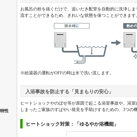
お風呂の栓を抜くだけで、追いだき配管を自動的に洗浄しま
流すことができるため、きれいな状態を保つことができます
※給湯器の運転がOFFの時は水で洗い流します。
入浴事故を防止する「見まもりの安心」
ヒートショックやのぼせ等が原因で起こる浴室事故や、浴室
しまったご家族のすばやい発見を手助けするための、3つの
特性
ヒートショック対策：「ゆるやか浴機能」