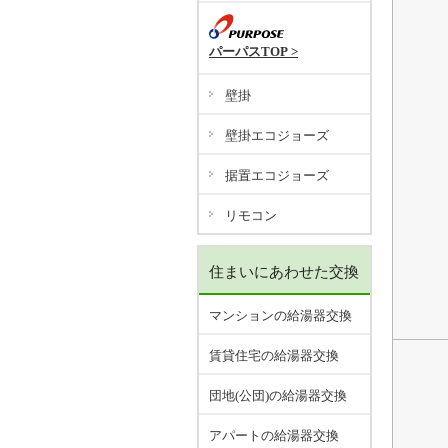
パーパスTOP >
壁掛
壁掛エコジョーズ
据置エコジョーズ
リモコン
住まいにあわせた交換
マンションの給湯器交換
賃貸住宅の給湯器交換
団地(公団)の給湯器交換
アパートの給湯器交換