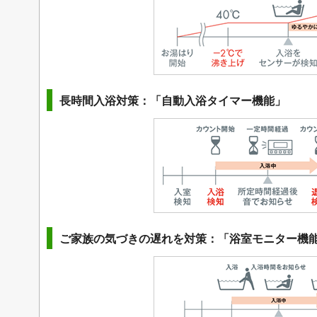
長時間入浴対策：「自動入浴タイマー機能」
ご家族の気づきの遅れを対策：「浴室モニター機