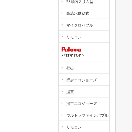
PS扉内スリム型
高温水供給式
マイクロバブル
リモコン
パロマTOP >
壁掛
壁掛エコジョーズ
据置
据置エコジョーズ
ウルトラファインバブル
リモコン