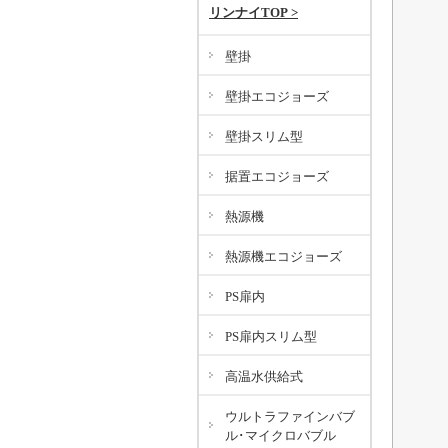
リンナイTOP >
壁掛
壁掛エコジョーズ
壁掛スリム型
据置エコジョーズ
熱源機
熱源機エコジョーズ
PS扉内
PS扉内スリム型
高温水供給式
ウルトラファインバブ
ル･マイクロバブル