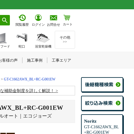
カート
お問合せ
閲覧履歴
ログイン
その他
>>
ジフード
蛇口
浴室乾燥機
お客様の声
施工事例
工事エリア
GT-C1662AWX_BL+RC-G001EW
お得な補助金制度を詳しく解説！
_BL+RC-G001EW
フルオート｜エコジョーズ
Noritz
GT-C1662AWX_BL
+RC-G001EW