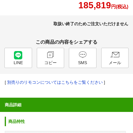
185,819
円(税込)
取扱い終了のためご注文いただけません
この商品の内容をシェアする
LINE
コピー
SMS
メール
[
別売りのリモコンについてはこちらをご覧ください
]
商品詳細
商品特性