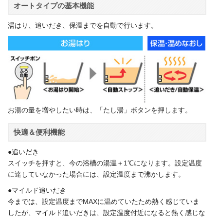
オートタイプの基本機能
湯はり、追いだき、保温までを自動で行います。
お湯の量を増やしたい時は、「たし湯」ボタンを押します。
快適＆便利機能
●追いだき
スイッチを押すと、今の浴槽の湯温＋1℃になります。設定温度
に達していなかった場合には、設定温度まで沸かします。
●マイルド追いだき
今までは、設定温度までMAXに温めていたため熱く感じていま
したが、マイルド追いだきは、設定温度付近になると熱く感じな