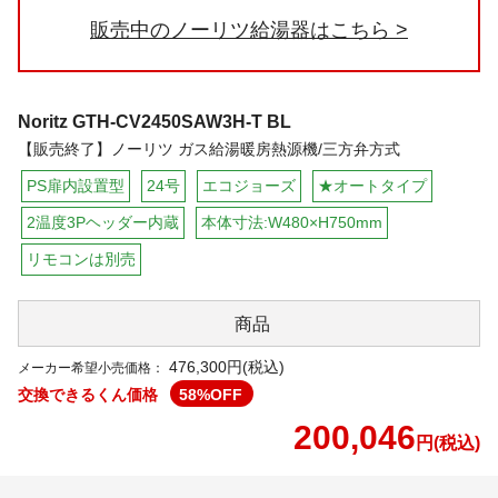
販売中のノーリツ給湯器はこちら
Noritz
GTH-CV2450SAW3H-T BL
【販売終了】ノーリツ ガス給湯暖房熱源機/三方弁方式
PS扉内設置型
24号
エコジョーズ
★オートタイプ
2温度3Pヘッダー内蔵
本体寸法:W480×H750mm
リモコンは別売
商品
476,300円(税込)
メーカー希望小売価格：
交換できるくん価格
58
%OFF
200,046
円(税込)