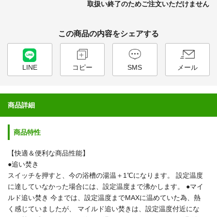
取扱い終了のためご注文いただけません
この商品の内容をシェアする
LINE
コピー
SMS
メール
商品詳細
商品特性
【快適＆便利な商品性能】
●追い焚き
スイッチを押すと、今の浴槽の湯温＋1℃になります。
設定温度
に達していなかった場合には、設定温度まで沸かします。
●マイ
ルド追い焚き
今までは、設定温度までMAXに温めていた為、熱
く感じていましたが、 マイルド追い焚きは、設定温度付近にな