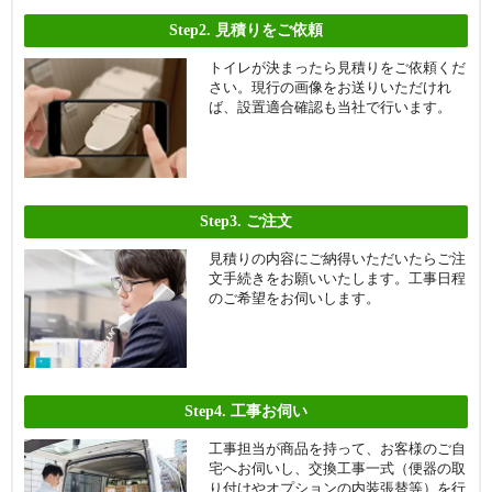
Step2.
見積りをご依頼
トイレが決まったら見積りをご依頼くだ
さい。現行の画像をお送りいただけれ
ば、設置適合確認も当社で行います。
Step3.
ご注文
見積りの内容にご納得いただいたらご注
文手続きをお願いいたします。工事日程
のご希望をお伺いします。
Step4.
工事お伺い
工事担当が商品を持って、お客様のご自
宅へお伺いし、交換工事一式（便器の取
り付けやオプションの内装張替等）を行