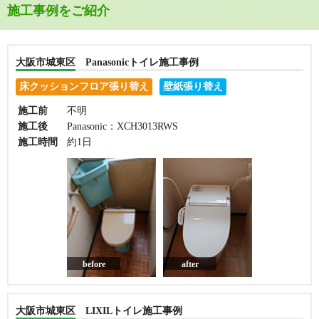
施工事例をご紹介
大阪市城東区 Panasonicトイレ施工事例
床クッションフロア張り替え
壁紙張り替え
施工前
不明
施工後
Panasonic：XCH3013RWS
施工時間
約1日
before
after
大阪市城東区 LIXILトイレ施工事例