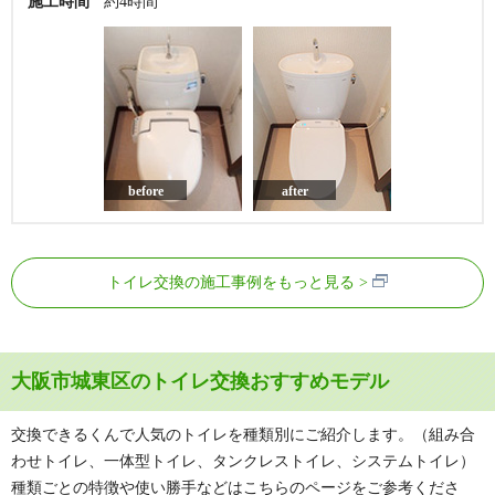
施工時間
約4時間
before
after
トイレ交換の施工事例をもっと見る
大阪市城東区のトイレ交換おすすめモデル
交換できるくんで人気のトイレを種類別にご紹介します。（組み合
わせトイレ、一体型トイレ、タンクレストイレ、システムトイレ）
種類ごとの特徴や使い勝手などはこちらのページをご参考くださ