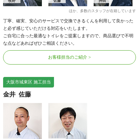
牧野
佐藤
押田
ほか、多数のスタッフが在籍しています
丁寧、確実、安心のサービスで交換できるくんを利用して良かった
と必ず感じていただける対応をいたします。
ご自宅に合った最適なトイレをご提案しますので、商品選びで不明
な点などあればぜひご相談ください。
お客様担当のご紹介
大阪市城東区 施工担当
金井
佐藤