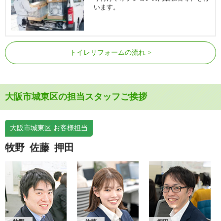
います。
トイレリフォームの流れ
大阪市城東区の担当スタッフご挨拶
大阪市城東区 お客様担当
牧野
佐藤
押田