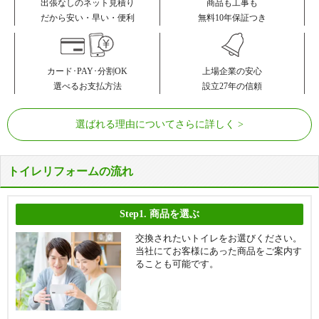
商品も工事も
出張なしのネット見積り
無料10年保証つき
だから安い・早い・便利
カード･PAY･分割OK
上場企業の安心
選べるお支払方法
設立27年の信頼
選ばれる理由についてさらに詳しく
トイレリフォームの流れ
Step1.
商品を選ぶ
交換されたいトイレをお選びください。
当社にてお客様にあった商品をご案内す
ることも可能です。