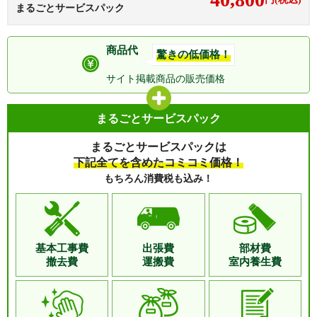
まるごとサービスパック
商品代
驚きの低価格！
サイト掲載商品の
販売価格
まるごとサービスパック
まるごとサービスパックは
下記全てを含めたコミコミ価格！
もちろん消費税も込み！
基本工事費
出張費
部材費
撤去費
運搬費
室内養生費