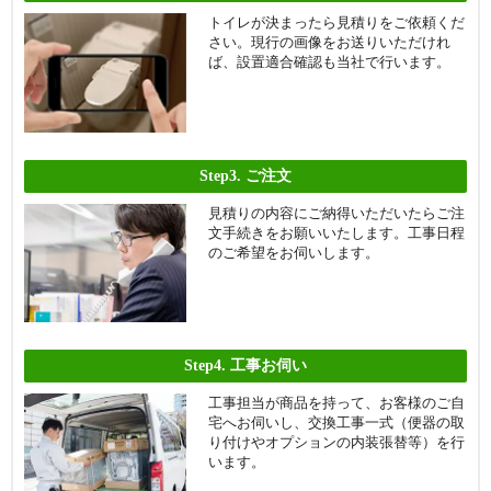
トイレが決まったら見積りをご依頼くだ
さい。現行の画像をお送りいただけれ
ば、設置適合確認も当社で行います。
Step3.
ご注文
見積りの内容にご納得いただいたらご注
文手続きをお願いいたします。工事日程
のご希望をお伺いします。
Step4.
工事お伺い
工事担当が商品を持って、お客様のご自
宅へお伺いし、交換工事一式（便器の取
り付けやオプションの内装張替等）を行
います。