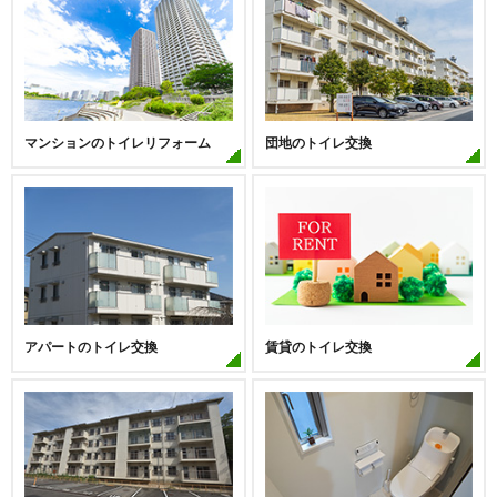
ライブシティ神戸緑園都市
ルネ神戸北町
ワコーレオーキッドプラザ
ワンズヒル
※その他、多数の実績がございます。
マンションのトイレリフォーム
団地のトイレ交換
アパートのトイレ交換
賃貸のトイレ交換