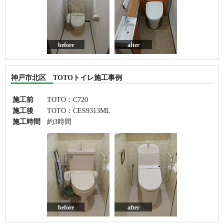
before
after
神戸市北区 TOTOトイレ施工事例
施工前
TOTO：C720
施工後
TOTO：CES9313ML
施工時間
約3時間
before
after