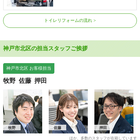
トイレリフォームの流れ
神戸市北区の担当スタッフご挨拶
神戸市北区 お客様担当
牧野
佐藤
押田
牧野
佐藤
押田
ほか、多数のスタッフが在籍しています