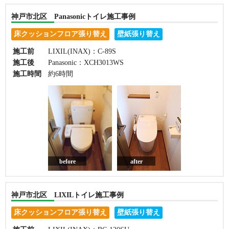
神戸市北区 Panasonicトイレ施工事例
床クッションフロア張り替え
壁紙張り替え
施工前
LIXIL(INAX)：C-89S
施工後
Panasonic：XCH3013WS
施工時間
約6時間
before
after
神戸市北区 LIXILトイレ施工事例
床クッションフロア張り替え
壁紙張り替え