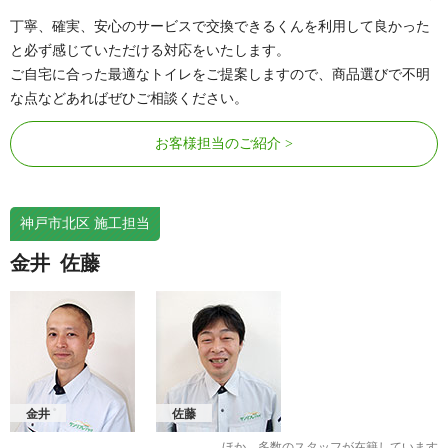
丁寧、確実、安心のサービスで交換できるくんを利用して良かった
と必ず感じていただける対応をいたします。
ご自宅に合った最適なトイレをご提案しますので、商品選びで不明
な点などあればぜひご相談ください。
お客様担当のご紹介
神戸市北区 施工担当
金井
佐藤
金井
佐藤
ほか、多数のスタッフが在籍しています