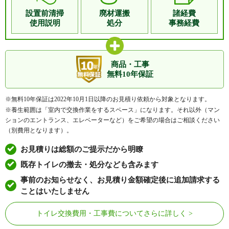
設置前清掃
廃材運搬
諸経費
使用説明
処分
事務経費
商品・工事
無料10年保証
※無料10年保証は2022年10月1日以降のお見積り依頼から対象となります。
※養生範囲は「室内で交換作業をするスペース」になります。それ以外（マン
ションのエントランス、エレベーターなど）をご希望の場合はご相談ください
（別費用となります）。
お見積りは総額のご提示だから明瞭
既存トイレの撤去・処分なども含みます
事前のお知らせなく、お見積り金額確定後に追加請求する
ことはいたしません
トイレ交換費用・工事費についてさらに詳しく