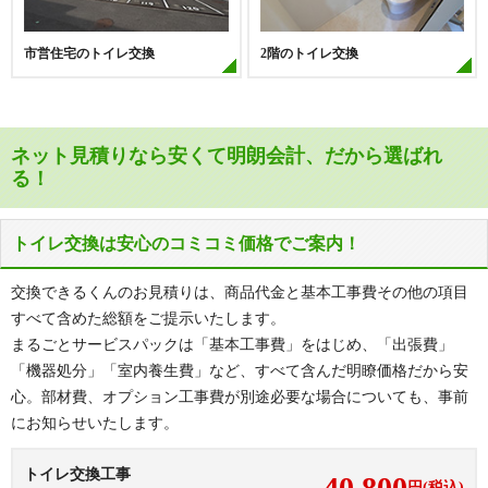
市営住宅のトイレ交換
2階のトイレ交換
ネット見積りなら安くて明朗会計、だから選ばれ
る！
トイレ交換は安心のコミコミ価格でご案内！
交換できるくんのお見積りは、商品代金と基本工事費その他の項目
すべて含めた総額をご提示いたします。
まるごとサービスパックは「基本工事費」をはじめ、「出張費」
「機器処分」「室内養生費」など、すべて含んだ明瞭価格だから安
心。部材費、オプション工事費が別途必要な場合についても、事前
にお知らせいたします。
トイレ交換工事
40,800
円(税込)