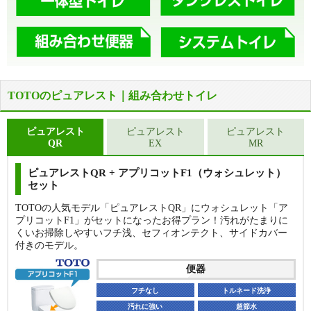
TOTOのピュアレスト｜組み合わせトイレ
ピュアレスト
ピュアレスト
ピュアレスト
QR
EX
MR
ピュアレストQR + アプリコットF1（ウォシュレット）
セット
TOTOの人気モデル「ピュアレストQR」にウォシュレット「ア
プリコットF1」がセットになったお得プラン！汚れがたまりに
くいお掃除しやすいフチ浅、セフィオンテクト、サイドカバー
付きのモデル。
便器
フチなし
トルネード洗浄
汚れに強い
超節水