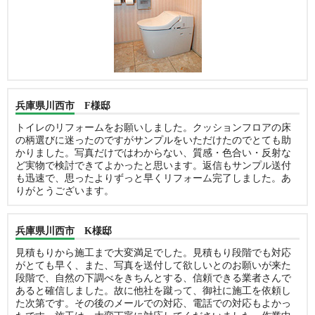
兵庫県川西市 F様邸
トイレのリフォームをお願いしました。クッションフロアの床
の柄選びに迷ったのですがサンプルをいただけたのでとても助
かりました。写真だけではわからない、質感・色合い・反射な
ど実物で検討できてよかったと思います。返信もサンプル送付
も迅速で、思ったよりずっと早くリフォーム完了しました。あ
りがとうございます。
兵庫県川西市 K様邸
見積もりから施工まで大変満足でした。見積もり段階でも対応
がとても早く、また、写真を送付して欲しいとのお願いが来た
段階で、自然の下調べをきちんとする、信頼できる業者さんで
あると確信しました。故に他社を蹴って、御社に施工を依頼し
た次第です。その後のメールでの対応、電話での対応もよかっ