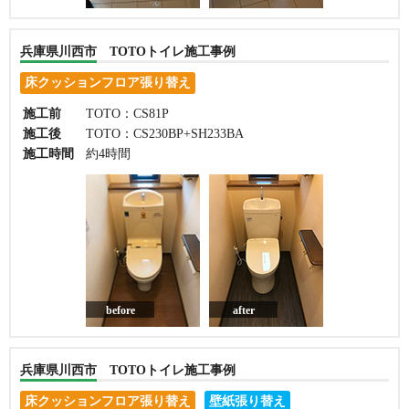
兵庫県川西市 TOTOトイレ施工事例
床クッションフロア張り替え
施工前
TOTO：CS81P
施工後
TOTO：CS230BP+SH233BA
施工時間
約4時間
before
after
兵庫県川西市 TOTOトイレ施工事例
床クッションフロア張り替え
壁紙張り替え