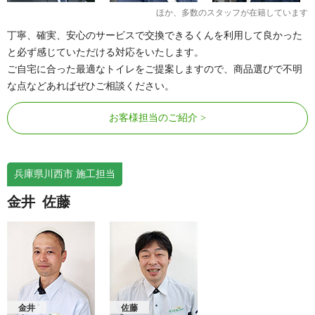
ほか、多数のスタッフが在籍しています
丁寧、確実、安心のサービスで交換できるくんを利用して良かった
と必ず感じていただける対応をいたします。
ご自宅に合った最適なトイレをご提案しますので、商品選びで不明
な点などあればぜひご相談ください。
お客様担当のご紹介
兵庫県川西市 施工担当
金井
佐藤
金井
佐藤