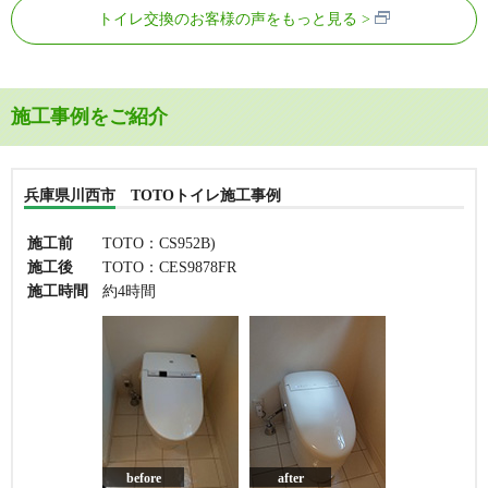
トイレ交換のお客様の声をもっと見る
施工事例をご紹介
兵庫県川西市 TOTOトイレ施工事例
施工前
TOTO：CS952B)
施工後
TOTO：CES9878FR
施工時間
約4時間
before
after