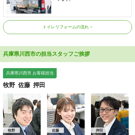
トイレリフォームの流れ
兵庫県川西市の担当スタッフご挨拶
兵庫県川西市 お客様担当
牧野
佐藤
押田
牧野
佐藤
押田