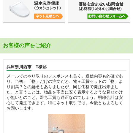
お客様の声をご紹介
兵庫県川西市 T様邸
メールでのやり取りのレスポンスも良く、返信内容も的確であ
り、当初、「物」だけの注文だと、物＋工賃セットの「物」よ
り割高？との懸念もありましたが、同じ価格で発注出来まし
た。と言うことは、物品を不当に安く表示するような見せかけ
が無いとのこと。即ち工賃も適正なのでしょう。明瞭会計は安
心して発注できます。特にネット取引では。今後ともよろしく
お願いします。