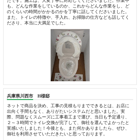
たです。施工は、大変丁寧に対応してくださいました。作業中
も、どんな作業をしているのか、これからどんな作業をし、ど
のくらいの時間がかかるのかを丁寧に話してくださいました。
また、トイレの特徴や、手入れ、お掃除の仕方なども話してく
ださり、本当に大満足でした。
兵庫県川西市 H様邸
ネットで商品を決め、工事の見積もりまでできるとは、お店に
出向く手間もなく、ありがたいシステムだと思いました。実
際、問題なくスムーズに工事着工まで運び、当日も予定通り、
２～３時間でトイレ交換が完了して、御社を選んでよかったと
実感いたしました！今後とも、また何かありましたら、ぜひ、
御社を利用させていただきたいと思っております。