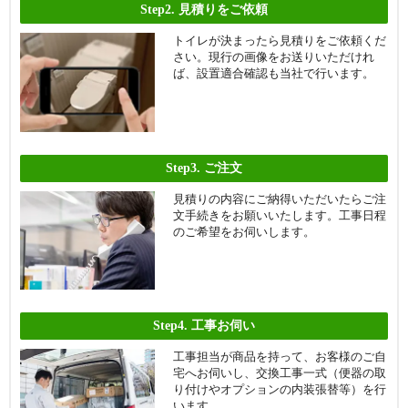
Step2.
見積りをご依頼
トイレが決まったら見積りをご依頼くだ
さい。現行の画像をお送りいただけれ
ば、設置適合確認も当社で行います。
Step3.
ご注文
見積りの内容にご納得いただいたらご注
文手続きをお願いいたします。工事日程
のご希望をお伺いします。
Step4.
工事お伺い
工事担当が商品を持って、お客様のご自
宅へお伺いし、交換工事一式（便器の取
り付けやオプションの内装張替等）を行
います。