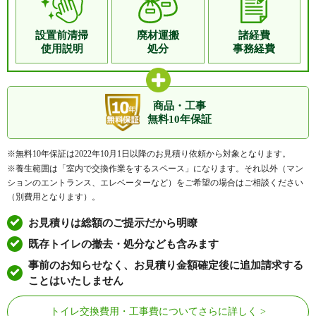
設置前清掃
廃材運搬
諸経費
使用説明
処分
事務経費
商品・工事
無料10年保証
※無料10年保証は2022年10月1日以降のお見積り依頼から対象となります。
※養生範囲は「室内で交換作業をするスペース」になります。それ以外（マン
ションのエントランス、エレベーターなど）をご希望の場合はご相談ください
（別費用となります）。
お見積りは総額のご提示だから明瞭
既存トイレの撤去・処分なども含みます
事前のお知らせなく、お見積り金額確定後に追加請求する
ことはいたしません
トイレ交換費用・工事費についてさらに詳しく