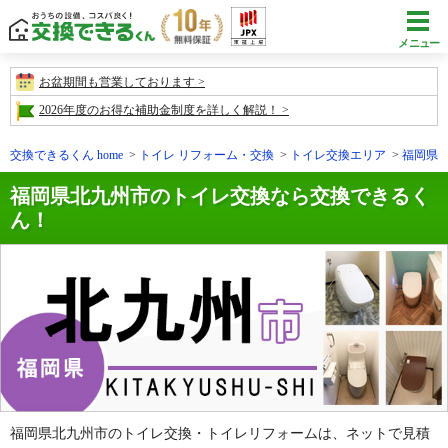
メニュー
お盆期間も営業しております
2026年度のお得な補助金制度を詳しく解説！
交換できるくん home
トイレ リフォーム・交換
トイレ交換エリア
福岡県
福岡県北九州市のトイレ交換なら交換できるく
ん！
福岡県北九州市のトイレ交換・トイレリフォームは、ネットで見積