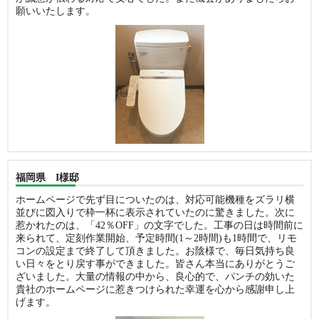
願いいたします。
福岡県 I様邸
ホームページで先ず目についたのは、対応可能機種をズラリ横
並びに図入りで枠一杯に表示されていたのに驚きました。次に
惹かれたのは、「42％OFF」の文字でした。工事の日は時間前に
来られて、定刻作業開始、予定時間(1～2時間)も1時間で、リモ
コンの設定まで終了して頂きました。お陰様で、毎日気持ち良
い日々をとり戻す事ができました。皆さん本当にありがとうご
ざいました。大量の情報の中から、良心的で、パンチの効いた
貴社のホームページに惹きつけられた幸運を心から感謝申し上
げます。