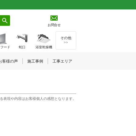
お問合せ
その他
>>
ジフード
蛇口
浴室乾燥機
お客様の声
施工事例
工事エリア
る表現や内容はお客様個人の感想となります。