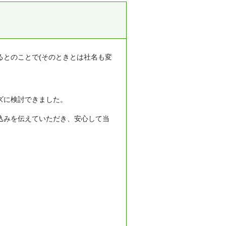
るとのことで(そのときとは社名も変
ズに検討できました。
込みを伝えていただき、安心して当