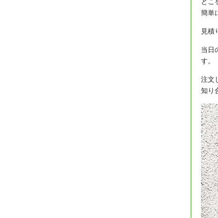
どこ
簡単
見積
当日
す。
注文
知り