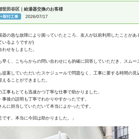
都世田谷区｜給湯器交換のお客様
2026/07/17
湯器の急な故障により困っていたところ、友人が以前利用したことがあ
ているようですが)
合わせをしました。
も早く、こちらからの問い合わせにも的確に回答していただき、スムー
も提案していただいたスケジュールで問題なく、工事に要する時間の見
迎えることができました。
の工事もとても迅速かつ丁寧な仕事で助かりました。
・事後の説明も丁寧でわかりやすかったです。
さんに担当していただいて本当によかったです。
足です。本当に今回は助かりました。」