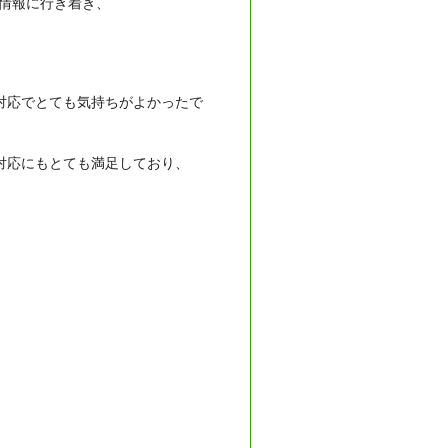
情報に行き着き、
対応でとても気持ちがよかったで
対応にもとても満足しており、