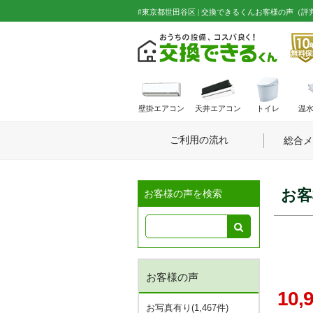
#東京都世田谷区 | 交換できるくんお客様の声（評
壁掛エアコン
天井エアコン
トイレ
温
ご利用の流れ
総合メ
お客
お客様の声を検索
お客様の声
10,
お写真有り(1,467件)