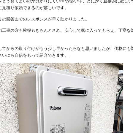
をどう見てよいのか分かりにくいHPが多い中、とにかく直接的に欲しい
に見積り依頼できるのが嬉しいです。
りの回答までのレスポンスが早く助かりました。
の工事の方も挨拶もきちんとされ、安心して家に入ってもらえ、丁寧な
してからの取り付けがもう少し早かったらなと思いましたが、価格にも
合いにも自信をもって紹介できます。」