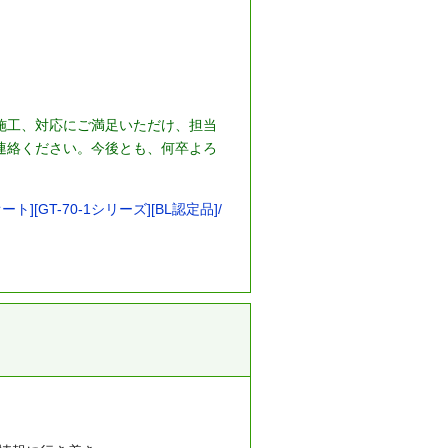
施工、対応にご満足いただけ、担当
連絡ください。今後とも、何卒よろ
][GT-70-1シリーズ][BL認定品]/