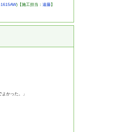
1615AW
)【施工担当：
遠藤
】
でよかった。」