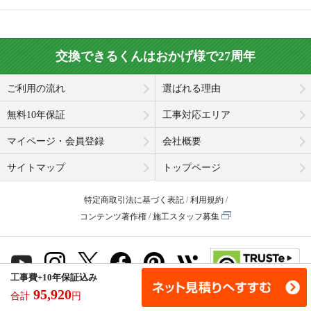
交換できるくんはおかげ様で27周年
ご利用の流れ
選ばれる理由
無料10年保証
工事対応エリア
マイページ・会員登録
会社概要
サイトマップ
トップページ
特定商取引法に基づく表記
利用規約
コンテンツ著作権
施工スタッフ募集
工事費+10年保証込み
95,920
合計
© Koukandekirukun, Inc. 2001-2026