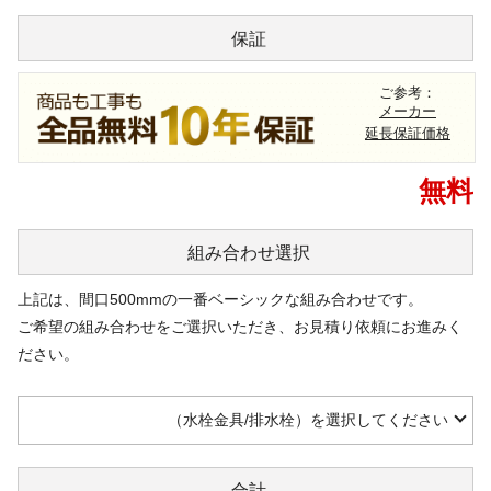
保証
ご参考：
メーカー
延長保証価格
無料
組み合わせ
選択
上記は、間口500mmの一番ベーシックな組み合わせです。
ご希望の組み合わせをご選択いただき、お見積り依頼にお進みく
ださい。
（水栓金具/排水栓）を選択してください
合計