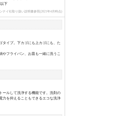
m以下
ンナイ社取り扱い説明書参照(2021年4月時点)
カゴタイプ。下カゴにも上カゴにも、た
鍋やフライパン、お皿も一緒に洗うこ
トールして洗浄する機能です。洗剤の
電力を抑えることもできるエコな洗浄