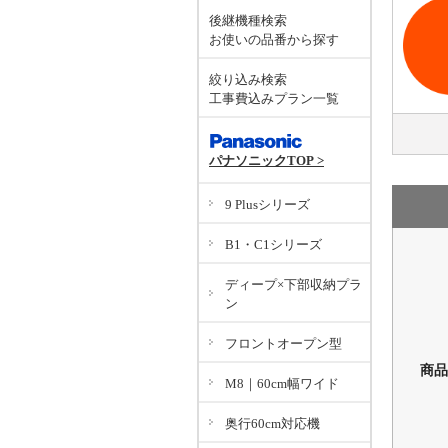
後継機種検索
お使いの品番から探す
絞り込み検索
工事費込みプラン一覧
パナソニックTOP >
9 Plusシリーズ
B1・C1シリーズ
ディープ×下部収納プラ
ン
フロントオープン型
商品
M8｜60cm幅ワイド
奥行60cm対応機