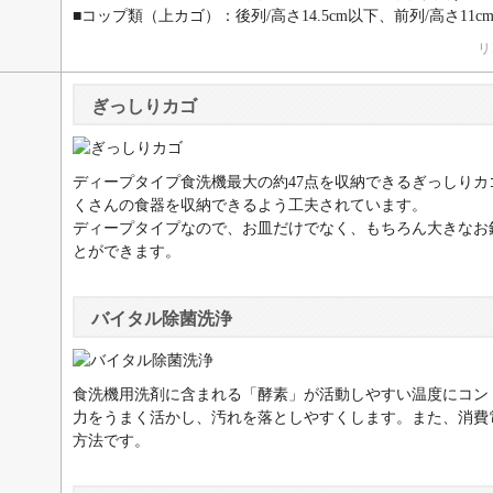
■コップ類（上カゴ）：後列/高さ14.5cm以下、前列/高さ11c
リ
ぎっしりカゴ
ディープタイプ食洗機最大の約47点を収納できるぎっしり
くさんの食器を収納できるよう工夫されています。
ディープタイプなので、お皿だけでなく、もちろん大きなお
とができます。
バイタル除菌洗浄
食洗機用洗剤に含まれる「酵素」が活動しやすい温度にコン
力をうまく活かし、汚れを落としやすくします。また、消費
方法です。