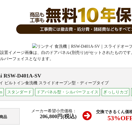
設置イメージ画像は、白のドアパネル(別売り)がセットされたものです
ルバーフェイスとなります。
i
RSW-D401A-SV
イ ビルトイン食洗機 スライドオープン型・ディープタイプ
m
スタンダード
ドアパネル型・シルバーフェイス
ぎっしりカゴ
メーカー希望小売価格：
交換できるくん価
206,800円(税込)
53
%OF
商品