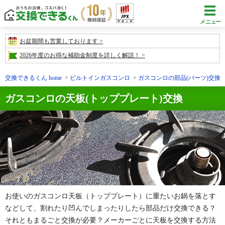
メニュー
お盆期間も営業しております
2026年度のお得な補助金制度を詳しく解説！
交換できるくん home
ビルトインガスコンロ
ガスコンロの部品(パーツ)交換
ガスコンロの天板(トッププレート)交換
お使いのガスコンロ天板（トッププレート）に重たいお鍋を落とす
などして、割れたり凹んでしまったりしたら部品だけ交換できる？
それともまるごと交換が必要？メーカーごとに天板を交換する方法