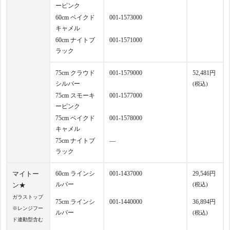
ーピンク
60cm ベイクド
001-1573000
キャメル
60cm ナイトブ
001-1571000
ラック
75cm クラウド
001-1579000
52,481円
シルバー
(税込)
75cm スモーキ
001-1577000
ーピンク
75cm ベイクド
001-1578000
キャメル
75cm ナイトブ
―
ラック
マイトー
60cm ラインシ
001-1437000
29,546円
ルバー
ン★
(税込)
ガラストップ
75cm ラインシ
001-1440000
36,894円
※レンジフー
ルバー
(税込)
ド連動型含む