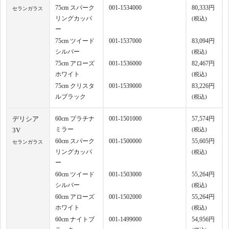
75cm スパーク
001-1534000
80,333円
セランガラス
リングカッパ
(税込)
ー
75cm ツイード
001-1537000
83,094円
シルバー
(税込)
75cm アローズ
001-1536000
82,467円
ホワイト
(税込)
75cm クリスタ
001-1539000
83,226円
ルブラック
(税込)
デリシア
60cm プラチナ
001-1501000
57,574円
ミラー
3V
(税込)
60cm スパーク
001-1500000
55,605円
セランガラス
リングカッパ
(税込)
ー
60cm ツイード
001-1503000
55,264円
シルバー
(税込)
60cm アローズ
001-1502000
55,264円
ホワイト
(税込)
60cm ナイトブ
001-1499000
54,956円