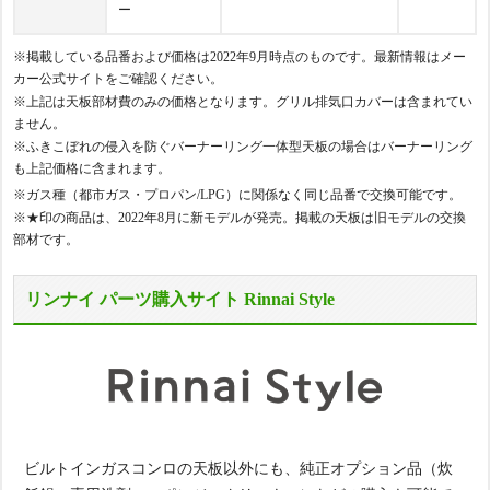
ー
※掲載している品番および価格は2022年9月時点のものです。最新情報はメー
カー公式サイトをご確認ください。
※上記は天板部材費のみの価格となります。グリル排気口カバーは含まれてい
ません。
※ふきこぼれの侵入を防ぐバーナーリング一体型天板の場合はバーナーリング
も上記価格に含まれます。
※ガス種（都市ガス・プロパン/LPG）に関係なく同じ品番で交換可能です。
※★印の商品は、2022年8月に新モデルが発売。掲載の天板は旧モデルの交換
部材です。
リンナイ パーツ購入サイト Rinnai Style
ビルトインガスコンロの天板以外にも、純正オプション品（炊