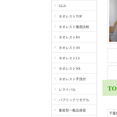
GGA
ネオレストTOP
ネオレスト徹底比較
ネオレストRS
ネオレストAS
ネオレストLS
ネオレストNX
ネオレスト手洗付
T
レストパル
パブリックリモデル
量産型一般品便器
千葉