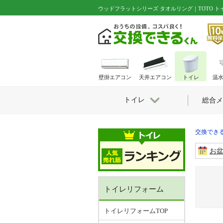
ウッドフラットシリーズ タオルリング｜TOTO トイ
壁掛エアコン
天井エアコン
トイレ
温
トイレ
総合メ
交換できる
お
トイレリフォーム
トイレリフォームTOP