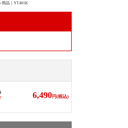
。
格
6,490
円(税込)
F