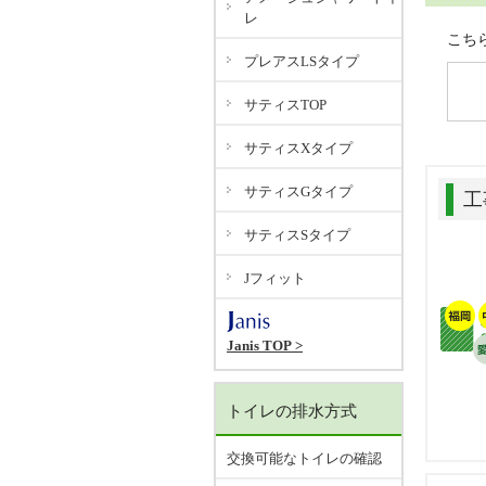
レ
こち
プレアスLSタイプ
サティスTOP
サティスXタイプ
サティスGタイプ
工
サティスSタイプ
Jフィット
Janis TOP >
トイレの排水方式
交換可能なトイレの確認