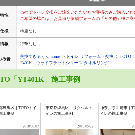
当社でトイレ交換をご注文いただいたお客様のみご購入いた
特性
ご希望の場合は、お見積り依頼フォームの「その他」欄に商
仕様
特筆なし
情報
特筆なし
交換できるくん home
トイレ リフォーム・交換
TOTO
ジ位置
T401K｜ウッドフラットシリーズ タオルリング
OTO「YT401K」施工事例
都練馬区｜TOTOトイ
東京都練馬区｜リクシルト
神奈川県川崎市｜T
施工事例
イレの施工事例
イレの施工事例
2018/08/07
2018/05/22
20