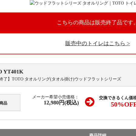
こちらの商品は販売終了品です
販売中のトイレはこちら
O
YT401K
終了】TOTO タオルリング(タオル掛け)ウッドフラットシリーズ
メーカー希望小売価格：
交換できるくん価
12,980円(税込)
50
%OF
商品
商品詳細