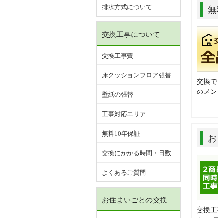
排水方式について
無
交換工事について
交換工事費
床クッションフロア張替
交換で
のメン
壁紙の張替
工事対応エリア
無料10年保証
お
交換にかかる時間・日数
よくあるご質問
お住まいごとの交換
交換工