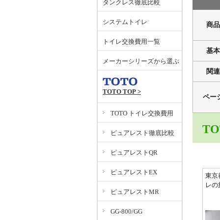
タンクレス徹底比較
システムトイレ
商品
トイレ交換費用一覧
基本
メーカーシリーズから選ぶ
関連
TOTO TOP >
ペー
TOTO トイレ交換費用
T
ピュアレスト徹底比較
ピュアレストQR
ピュアレストEX
東京
レの
ピュアレストMR
GG-800/GG