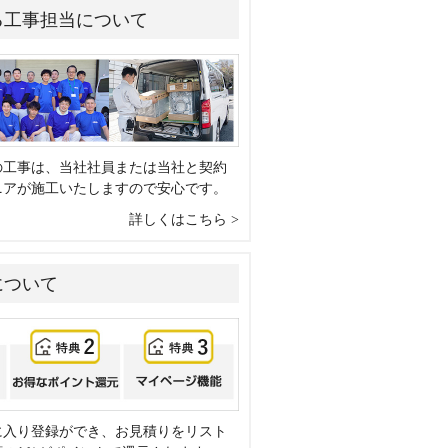
る工事担当について
の工事は、当社社員または当社と契約
ニアが施工いたしますので安心です。
詳しくはこちら
について
に入り登録ができ、お見積りをリスト