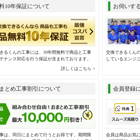
料10年保証について
お伺いす
きるくんの工事には、10年間無料で商品と工事
交換できるくん
テナンス対応を行う保証が含まれております。
しているエンジ
詳しくはこちら
まとめ工事割引について
会員登録
事は、同日にまとめて行うとお得です。期間限
会員は商品お気