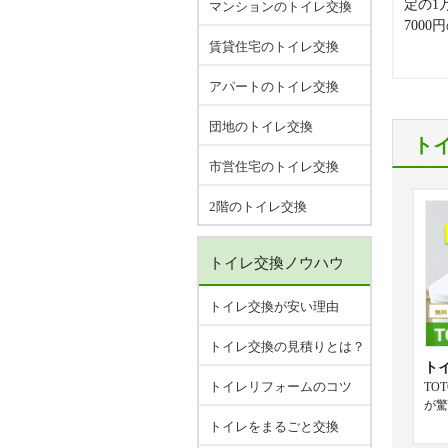
定の1
マンションのトイレ交換
700
賃貸住宅のトイレ交換
アパートのトイレ交換
団地のトイレ交換
ト
市営住宅のトイレ交換
2階のトイレ交換
トイレ交換ノウハウ
トイレ交換が安い理由
トイレ交換の見積りとは？
ト
トイレリフォームのコツ
TO
が驚
トイレをまるごと交換