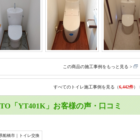
この商品の施工事例をもっと見る
すべてのトイレ施工事例を見る
（
6,442件
）
OTO「YT401K」お客様の声・口コミ
県船橋市｜トイレ交換