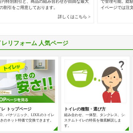
万円特別割引と、商品の組み合わせが自由な最大
で管理可能。総
0円の割引をご用意しております。
イページでは注
詳しくはこちら
イレリフォーム 人気ページ
イレ トップページ
トイレの種類・選び方
TO、パナソニック、LIXILのトイレ
組み合わせ、一体型、タンクレス、シ
きのネット特価で交換できます。
ステムトイレの特長を徹底解説しま
す。