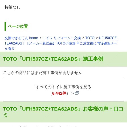
特筆なし
ページ位置
交換できるくん home
トイレ リフォーム・交換
TOTO
UFH507CZ_
TEA62ADS｜【メーカー直送品】TOTO小便器 ※ご注文後に内容確認メー
ル有り
TOTO「UFH507CZ+TEA62ADS」施工事例
こちらの商品にはまだ施工事例がありません。
すべてのトイレ施工事例を見る
（
6,442件
）
TOTO「UFH507CZ+TEA62ADS」お客様の声・口コ
ミ