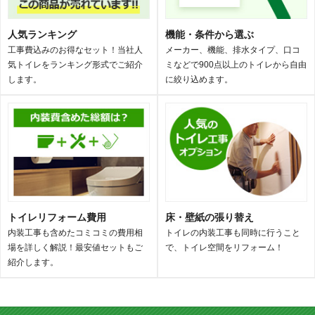
人気ランキング
機能・条件から選ぶ
工事費込みのお得なセット！当社人
メーカー、機能、排水タイプ、口コ
気トイレをランキング形式でご紹介
ミなどで900点以上のトイレから自由
します。
に絞り込めます。
トイレリフォーム費用
床・壁紙の張り替え
内装工事も含めたコミコミの費用相
トイレの内装工事も同時に行うこと
場を詳しく解説！最安値セットもご
で、トイレ空間をリフォーム！
紹介します。