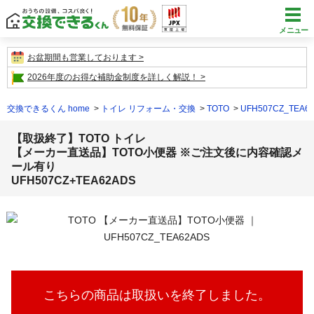
メニュー
お盆期間も営業しております
2026年度のお得な補助金制度を詳しく解説！
交換できるくん home
トイレ リフォーム・交換
TOTO
UFH507CZ_T
【取扱終了】TOTO トイレ
【メーカー直送品】TOTO小便器 ※ご注文後に内容確認メ
ール有り
UFH507CZ+TEA62ADS
こちらの商品は取扱いを終了しました。