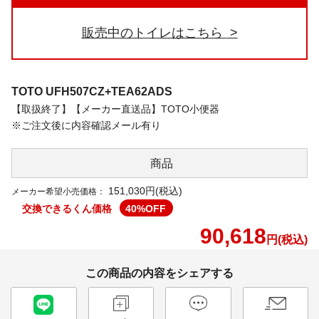
販売中のトイレはこちら
TOTO
UFH507CZ+TEA62ADS
【取扱終了】【メーカー直送品】TOTO小便器
※ご注文後に内容確認メール有り
商品
151,030円(税込)
メーカー希望小売価格：
交換できるくん価格
40
%OFF
90,618
円(税込)
この商品の内容をシェアする