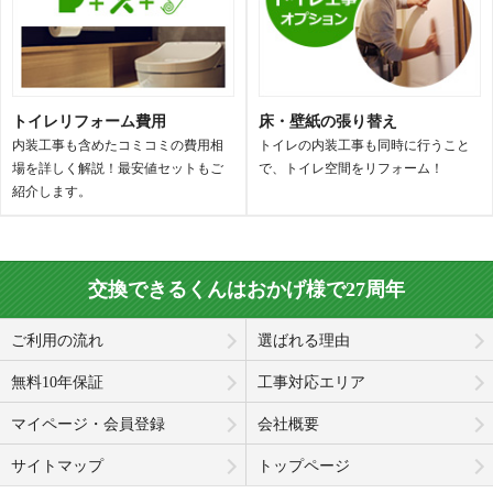
トイレリフォーム費用
床・壁紙の張り替え
内装工事も含めたコミコミの費用相
トイレの内装工事も同時に行うこと
場を詳しく解説！最安値セットもご
で、トイレ空間をリフォーム！
紹介します。
交換できるくんはおかげ様で27周年
ご利用の流れ
選ばれる理由
無料10年保証
工事対応エリア
マイページ・会員登録
会社概要
サイトマップ
トップページ