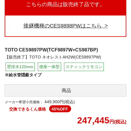
こちらの商品は販売終了品です。
後継機種のCES9898PWはこちら
TOTO
CES9897PW(TCF9897W+CS987BP)
【販売終了】TOTO ネオレストAH2W(CES9897PW)
壁排水120mm
便座一体型
スティックリモコン
※給水管隠蔽タイプ
商品
449,900円(税込)
メーカー希望小売価格：
交換できるくん価格
45
%OFF
247,445
円(税込)