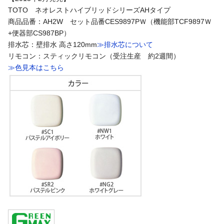
TOTO ネオレストハイブリッドシリーズAHタイプ
商品品番：AH2W セット品番CES9897PＷ（機能部TCF9897Ｗ
+便器部CS987BP）
排水芯：壁排水 高さ120mm
≫排水芯について
リモコン：スティックリモコン（受注生産 約2週間）
≫色見本はこちら