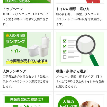
トップページ
トイレの種類・選び方
TOTO、パナソニック、LIXILのトイ
組み合わせ、一体型、タンクレス、
レが驚きのネット特価で交換できま
システムトイレの特長を徹底解説し
す。
ます。
人気ランキング
機能・条件から選ぶ
工事費込みのお得なセット！当社人
メーカー、機能、排水タイプ、口コ
気トイレをランキング形式でご紹介
ミなどで900点以上のトイレから自由
します。
に絞り込めます。