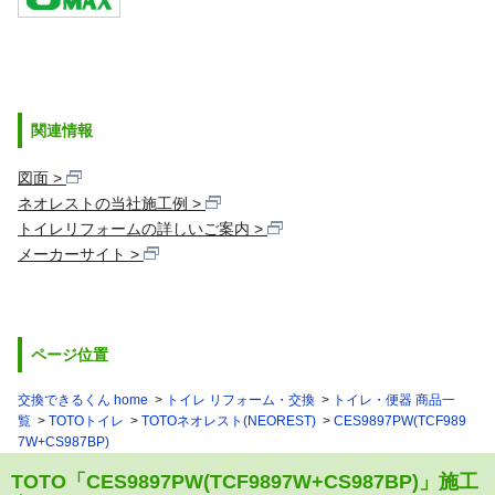
関連情報
図面
ネオレストの当社施工例
トイレリフォームの詳しいご案内
メーカーサイト
ページ位置
交換できるくん home
トイレ リフォーム・交換
トイレ・便器 商品一
覧
TOTOトイレ
TOTOネオレスト(NEOREST)
CES9897PW(TCF989
7W+CS987BP)
TOTO「CES9897PW(TCF9897W+CS987BP)」施工