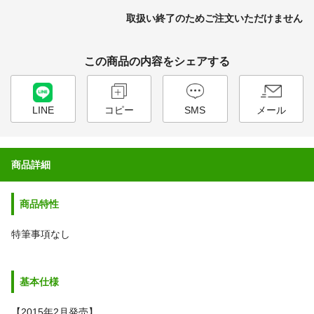
取扱い終了のためご注文いただけません
この商品の内容をシェアする
LINE
コピー
SMS
メール
商品詳細
商品特性
特筆事項なし
基本仕様
【2015年2月発売】