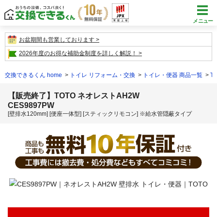
メニュー
お盆期間も営業しております
2026年度のお得な補助金制度を詳しく解説！
交換できるくん home
トイレ リフォーム・交換
トイレ・便器 商品一覧
T
【販売終了】TOTO ネオレストAH2W
CES9897PW
[壁排水120mm] [便座一体型] [スティックリモコン] ※給水管隠蔽タイプ