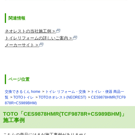
関連情報
ネオレストの当社施工例
トイレリフォームの詳しいご案内
メーカーサイト
ページ位置
交換できるくん home
トイレ リフォーム・交換
トイレ・便器 商品一
覧
TOTOトイレ
TOTOネオレスト(NEOREST)
CES9878HMR(TCF9
878R+CS989BHM)
TOTO「CES9878HMR(TCF9878R+CS989BHM)」
施工事例
こちらの商品にはまだ施工事例がありません。