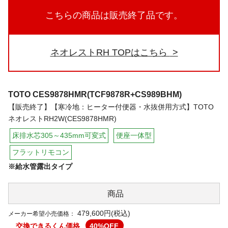
こちらの商品は販売終了品です。
ネオレストRH TOPはこちら
TOTO
CES9878HMR(TCF9878R+CS989BHM)
【販売終了】【寒冷地：ヒーター付便器・水抜併用方式】TOTO
ネオレストRH2W(CES9878HMR)
床排水芯305～435mm可変式
便座一体型
フラットリモコン
※給水管露出タイプ
商品
479,600円(税込)
メーカー希望小売価格：
交換できるくん価格
40
%OFF