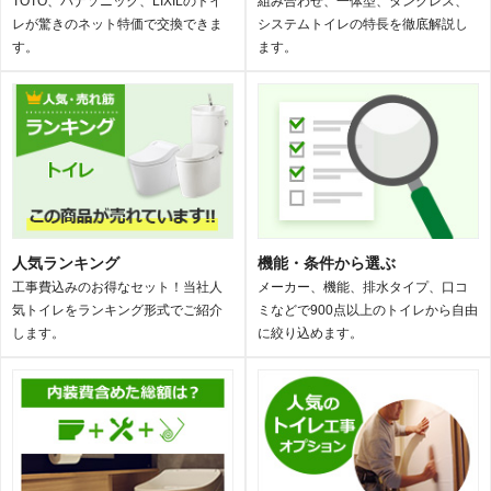
TOTO、パナソニック、LIXILのトイ
組み合わせ、一体型、タンクレス、
レが驚きのネット特価で交換できま
システムトイレの特長を徹底解説し
す。
ます。
人気ランキング
機能・条件から選ぶ
工事費込みのお得なセット！当社人
メーカー、機能、排水タイプ、口コ
気トイレをランキング形式でご紹介
ミなどで900点以上のトイレから自由
します。
に絞り込めます。