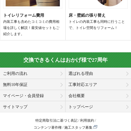
トイレリフォーム費用
床・壁紙の張り替え
内装工事も含めたコミコミの費用相
トイレの内装工事も同時に行うこと
場を詳しく解説！最安値セットもご
で、トイレ空間をリフォーム！
紹介します。
交換できるくんはおかげ様で27周年
ご利用の流れ
選ばれる理由
無料10年保証
工事対応エリア
マイページ・会員登録
会社概要
サイトマップ
トップページ
特定商取引法に基づく表記
利用規約
コンテンツ著作権
施工スタッフ募集