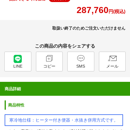
287,760
円(税込)
取扱い終了のためご注文いただけません
この商品の内容をシェアする
LINE
コピー
SMS
メール
商品詳細
商品特性
寒冷地仕様：ヒーター付き便器・水抜き併用方式です。