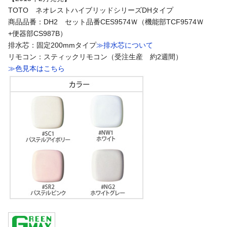
TOTO ネオレストハイブリッドシリーズDHタイプ
商品品番：DH2 セット品番CES9574Ｗ（機能部TCF9574Ｗ
+便器部CS987B）
排水芯：固定200mmタイプ
≫排水芯について
リモコン：スティックリモコン（受注生産 約2週間）
≫色見本はこちら