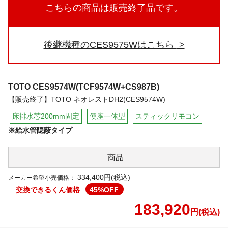
こちらの商品は販売終了品です。
後継機種のCES9575Wはこちら
TOTO
CES9574W(TCF9574W+CS987B)
【販売終了】TOTO ネオレストDH2(CES9574W)
床排水芯200mm固定
便座一体型
スティックリモコン
※給水管隠蔽タイプ
商品
334,400円(税込)
メーカー希望小売価格：
交換できるくん価格
45
%OFF
183,920
円(税込)