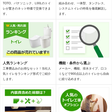
TOTO、パナソニック、LIXILのトイ
組み合わせ、一体型、タンクレス、
レが驚きのネット特価で交換できま
システムトイレの特長を徹底解説し
す。
ます。
人気ランキング
機能・条件から選ぶ
工事費込みのお得なセット！当社人
メーカー、機能、排水タイプ、口コ
気トイレをランキング形式でご紹介
ミなどで900点以上のトイレから自由
します。
に絞り込めます。