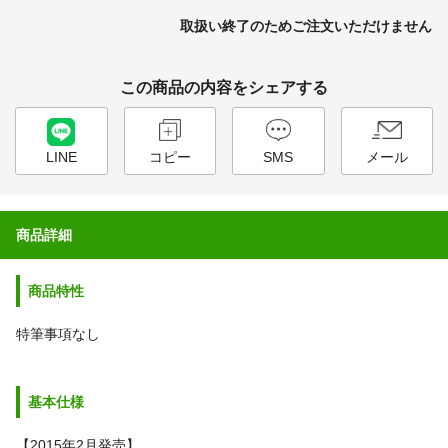
取扱い終了のためご注文いただけません
この商品の内容をシェアする
LINE
コピー
SMS
メール
商品詳細
商品特性
特筆事項なし
基本仕様
【2015年2月発売】