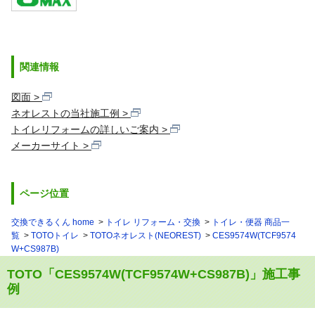
関連情報
図面
ネオレストの当社施工例
トイレリフォームの詳しいご案内
メーカーサイト
ページ位置
交換できるくん home
トイレ リフォーム・交換
トイレ・便器 商品一
覧
TOTOトイレ
TOTOネオレスト(NEOREST)
CES9574W(TCF9574
W+CS987B)
TOTO「CES9574W(TCF9574W+CS987B)」施工事
例