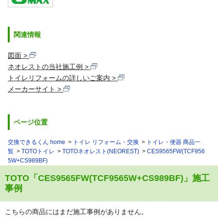
関連情報
図面
ネオレストの当社施工例
トイレリフォームの詳しいご案内
メーカーサイト
ページ位置
交換できるくん home
トイレ リフォーム・交換
トイレ・便器 商品一
覧
TOTOトイレ
TOTOネオレスト(NEOREST)
CES9565FW(TCF956
5W+CS989BF)
TOTO「CES9565FW(TCF9565W+CS989BF)」施工
事例
こちらの商品にはまだ施工事例がありません。