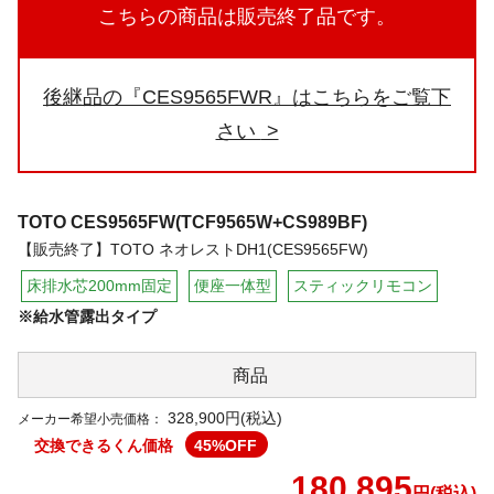
こちらの商品は販売終了品です。
後継品の『CES9565FWR』はこちらをご覧下
さい
TOTO
CES9565FW(TCF9565W+CS989BF)
【販売終了】TOTO ネオレストDH1(CES9565FW)
床排水芯200mm固定
便座一体型
スティックリモコン
※給水管露出タイプ
商品
328,900円(税込)
メーカー希望小売価格：
交換できるくん価格
45
%OFF
180,895
円(税込)