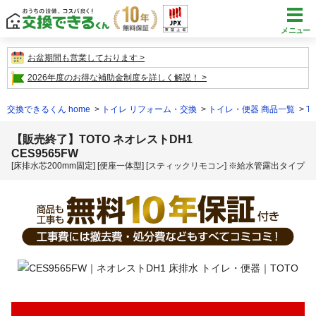
メニュー
お盆期間も営業しております
2026年度のお得な補助金制度を詳しく解説！
交換できるくん home
トイレ リフォーム・交換
トイレ・便器 商品一覧
T
【販売終了】TOTO ネオレストDH1
CES9565FW
[床排水芯200mm固定] [便座一体型] [スティックリモコン] ※給水管露出タイプ