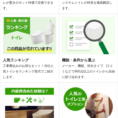
レが驚きのネット特価で交換できま
システムトイレの特長を徹底解説し
す。
ます。
人気ランキング
機能・条件から選ぶ
工事費込みのお得なセット！当社人
メーカー、機能、排水タイプ、口コ
気トイレをランキング形式でご紹介
ミなどで900点以上のトイレから自由
します。
に絞り込めます。