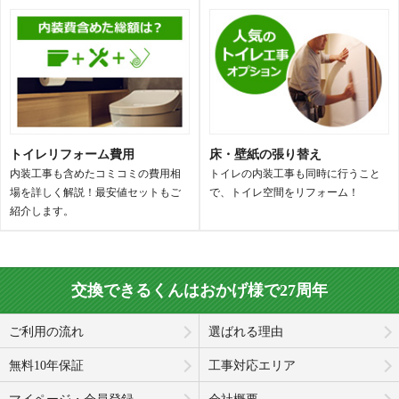
トイレリフォーム費用
床・壁紙の張り替え
内装工事も含めたコミコミの費用相
トイレの内装工事も同時に行うこと
場を詳しく解説！最安値セットもご
で、トイレ空間をリフォーム！
紹介します。
交換できるくんはおかげ様で27周年
ご利用の流れ
選ばれる理由
無料10年保証
工事対応エリア