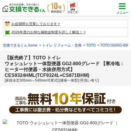
メニュー
お盆期間も営業しております
2026年度のお得な補助金制度を詳しく解説！
交換できるくん home
トイレ リフォーム・交換
TOTO
TOTO GG/GG-800
【販売終了】TOTO トイレ
ウォシュレット一体型便器 GG2-800グレード 【寒冷地：
ヒーター付便器・水抜併用方式】
CES9324HML(TCF9324L+CS871BHM)
[床排水芯305mm～540mm可変式] [便座一体型] [手洗い有り]