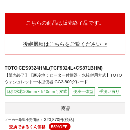
こちらの商品は販売終了品です。
後継機種はこちらをご覧ください
TOTO
CES9324HML(TCF9324L+CS871BHM)
【販売終了】【寒冷地：ヒーター付便器・水抜併用方式】TOTO
ウォシュレット一体型便器 GG2-800グレード
床排水芯305mm～540mm可変式
便座一体型
手洗い有り
商品
320,870円(税込)
メーカー希望小売価格：
交換できるくん価格
55
%OFF