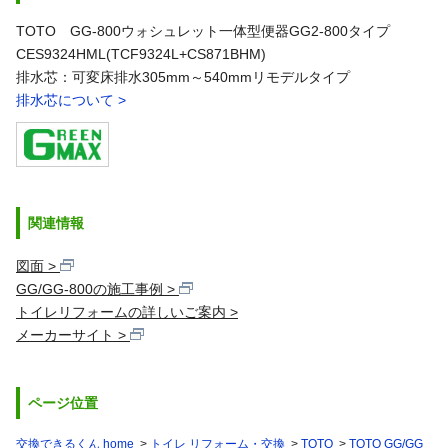
TOTO GG-800ウォシュレット一体型便器GG2-800タイプ
CES9324HML(TCF9324L+CS871BHM)
排水芯：可変床排水305mm～540mmリモデルタイプ
排水芯について >
関連情報
図面
GG/GG-800の施工事例
トイレリフォームの詳しいご案内
メーカーサイト
ページ位置
交換できるくん home
トイレ リフォーム・交換
TOTO
TOTO GG/GG