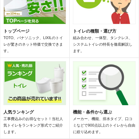
トップページ
トイレの種類・選び方
TOTO、パナソニック、LIXILのトイ
組み合わせ、一体型、タンクレス、
レが驚きのネット特価で交換できま
システムトイレの特長を徹底解説し
す。
ます。
人気ランキング
機能・条件から選ぶ
工事費込みのお得なセット！当社人
メーカー、機能、排水タイプ、口コ
気トイレをランキング形式でご紹介
ミなどで900点以上のトイレから自由
します。
に絞り込めます。