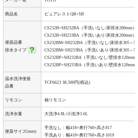
メーカー名
TOTO
商品名
ピュアレストQR+SB
CS232B+SH232BA（手洗いなし/床排水200mm）
CS232B+SH233BA（手洗いあり/床排水200mm）
便器品番
CS232BM+SH232BA（手洗いなし/床排水305～5
排水タイプ
CS232BM+SH233BA（手洗いあり/床排水305～5
CS232BP+SH232BA（手洗いなし/壁排水120mm
CS232BP+SH233BA（手洗いあり/壁排水120mm
温水洗浄便座
TCF6623
38,500
円(税込)
品番
リモコン
袖リモコン
洗浄水量
大洗浄4.8L/小洗浄3.6L
手洗なし：幅418×奥行760×高さ817
便器サイズ(mm)
手洗あり：幅418×奥行760×高さ1019