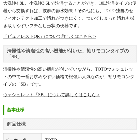
大洗浄4.8L、小洗浄3.6Lで洗浄することができ、10L洗浄タイプの便
器から交換すれば、抜群の節水効果！その他にも、TOTO独自のセ
フィオンテクト加工で汚れがつきにくく、ついてしまった汚れも拭
き取りやすいフチなし形状の便器です。
「ピュアレストQR」について詳しくはこちら >
清掃性や清潔性の高い機能が付いた、袖リモコンタイプの
「SB」
清掃性や清潔性の高い機能が付いていながら、TOTOウォシュレッ
トの中で一番お求めやすい価格で根強い人気なのが、袖リモコンタ
イプの「SB」です。
ウォシュレット「SB」について詳しくはこちら >
基本仕様
商品仕様