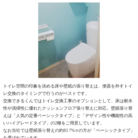
トイレ空間の印象を決める床や壁紙の張り替えは、便器を外すトイ
レ交換のタイミングで行うのがベストです。
交換できるくんではトイレ交換工事のオプションとして、床は耐水
性や清掃性に優れたクッションフロア張り替えに対応。壁紙張り替
えは「人気の定番ベーシックタイプ」と「デザイン性や機能性の高
いハイグレードタイプ」の2種をご用意しています。
なお当社では壁紙張り替えの約83.7%
の方が「ベーシックタイプ」
※
を選ばれています。