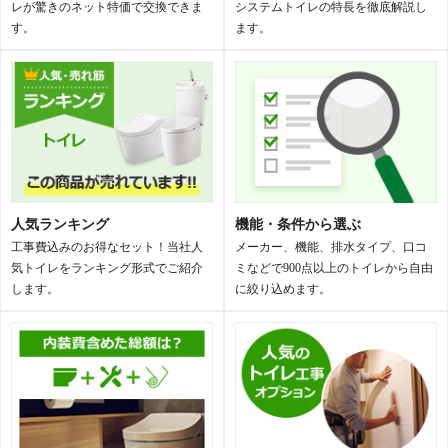
レが驚きのネット特価で交換できま
システムトイレの特長を徹底解説し
す。
ます。
人気ランキング
機能・条件から選ぶ
工事費込みのお得なセット！当社人
メーカー、機能、排水タイプ、口コ
気トイレをランキング形式でご紹介
ミなどで900点以上のトイレから自由
します。
に絞り込めます。