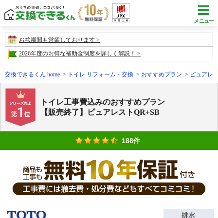
メニュー
お盆期間も営業しております
2026年度のお得な補助金制度を詳しく解説！
交換できるくん home
トイレ リフォーム・交換
おすすめプラン
ピュアレス
トイレ工事費込みのおすすめプラン
【販売終了】ピュアレストQR+SB
188件