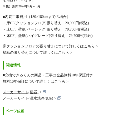
※集計期間2024年4月～5月
■内装工事費用（180×180cmまでの場合）
・床CF(クッションフロア)張り替え
20,900
円(税込)
・床CF、壁紙[ベーシック]張り替え
70,700
円(税込)
・床CF、壁紙[ハイグレード]張り替え
79,700
円(税込)
床クッションフロアの張り替えについて詳しくはこちら >
壁紙の張り替えについて詳しくはこちら >
関連情報
■交換できるくんの商品・工事は全品無料10年保証付き！
無料10年保証について詳しくはこちら >
メーカーサイト(便器)
メーカーサイト(温水洗浄便座)
ページ位置