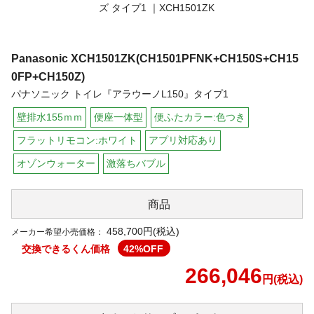
Panasonic
XCH1501ZK(CH1501PFNK+CH150S+CH15
0FP+CH150Z)
パナソニック トイレ『アラウーノL150』タイプ1
壁排水155ｍｍ
便座一体型
便ふたカラー:色つき
フラットリモコン:ホワイト
アプリ対応あり
オゾンウォーター
激落ちバブル
商品
458,700円(税込)
メーカー希望小売価格：
交換できるくん価格
42
%OFF
266,046
円(税込)