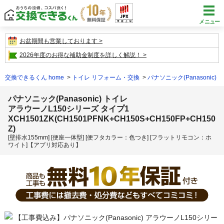
メニュー
お盆期間も営業しております
2026年度のお得な補助金制度を詳しく解説！
交換できるくん home
トイレ リフォーム・交換
パナソニック(Panasonic)
パナソニック(Panasonic) トイレ
アラウーノL150シリーズ タイプ1
XCH1501ZK(CH1501PFNK+CH150S+CH150FP+CH150
Z)
[壁排水155mm] [便座一体型] [便フタカラー：色つき] [フラットリモコン：ホ
ワイト]【アプリ対応あり】