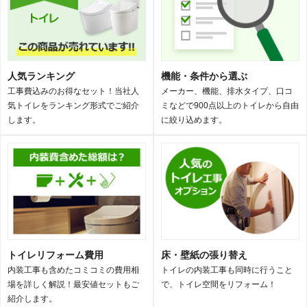
人気ランキング
機能・条件から選ぶ
工事費込みのお得なセット！当社人
メーカー、機能、排水タイプ、口コ
気トイレをランキング形式でご紹介
ミなどで900点以上のトイレから自由
します。
に絞り込めます。
トイレリフォーム費用
床・壁紙の張り替え
内装工事も含めたコミコミの費用相
トイレの内装工事も同時に行うこと
場を詳しく解説！最安値セットもご
で、トイレ空間をリフォーム！
紹介します。