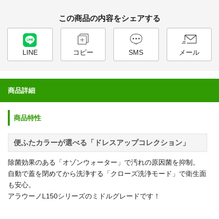
この商品の内容をシェアする
LINE
コピー
SMS
メール
商品詳細
商品特性
便ふたカラーが選べる「ドレスアップコレクション」
除菌効果のある「オゾンウォーター」で汚れの原因菌を抑制。
自動で蓋を閉めてから洗浄する「クローズ洗浄モード」で衛生面
も安心。
アラウーノL150シリーズのミドルグレードです！