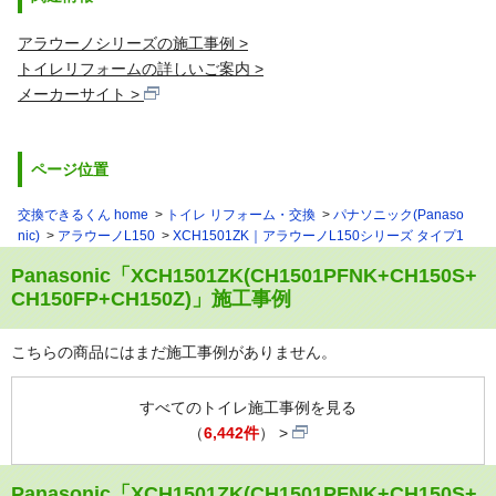
アラウーノシリーズの施工事例
トイレリフォームの詳しいご案内
メーカーサイト
ページ位置
交換できるくん home
トイレ リフォーム・交換
パナソニック(Panaso
nic)
アラウーノL150
XCH1501ZK｜アラウーノL150シリーズ タイプ1
Panasonic「XCH1501ZK(CH1501PFNK+CH150S+
CH150FP+CH150Z)」施工事例
こちらの商品にはまだ施工事例がありません。
すべてのトイレ施工事例を見る
（
6,442件
）
Panasonic「XCH1501ZK(CH1501PFNK+CH150S+