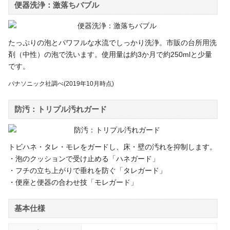
便器洗浄：激落ちバブル
たっぷりの泡とパワフルな水流でしっかり洗浄。市販の台所用洗
剤（中性）の泡で洗います。使用量は約3か月で約250mlと少量
です。
パナソニック社調べ(2019年10月時点)
防汚：トリプル汚れガード
トビハネ・タレ・モレをガードし、床・壁の汚れを抑制します。
・泡のクッションで受け止める「ハネガード」
・フチの立ち上がりで垂れを防ぐ「タレガード」
・便座と便器の合わせ技「モレガード」
基本仕様