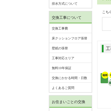
排水方式について
こち
交換工事について
交換工事費
床クッションフロア張替
工
壁紙の張替
工事対応エリア
無料10年保証
交換にかかる時間・日数
よくあるご質問
お住まいごとの交換