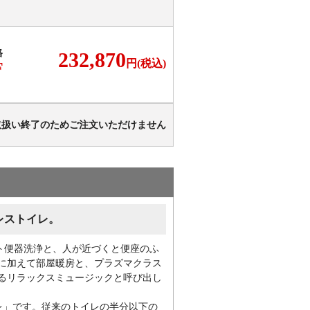
格
232,870
円(税込)
F
取扱い終了のためご注文いただけません
レストイレ。
ト便器洗浄と、人が近づくと便座のふ
に加えて部屋暖房と、プラズマクラス
るリラックスミュージックと呼び出し
イレ」です。従来のトイレの半分以下の