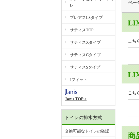
ペー
レ
プレアスLSタイプ
LI
サティスTOP
こち
サティスXタイプ
サティスGタイプ
サティスSタイプ
LI
Jフィット
こち
Janis TOP >
トイレの排水方式
交換可能なトイレの確認
商