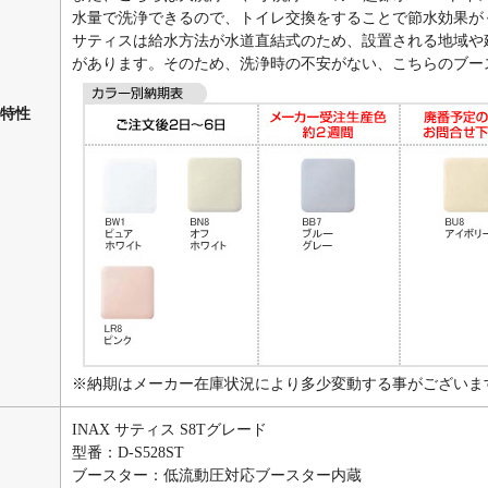
水量で洗浄できるので、トイレ交換をすることで節水効果が
サティスは給水方法が水道直結式のため、設置される地域や
があります。そのため、洗浄時の不安がない、こちらのブー
特性
※納期はメーカー在庫状況により多少変動する事がございま
INAX サティス S8Tグレード
型番：D-S528ST
ブースター：低流動圧対応ブースター内蔵