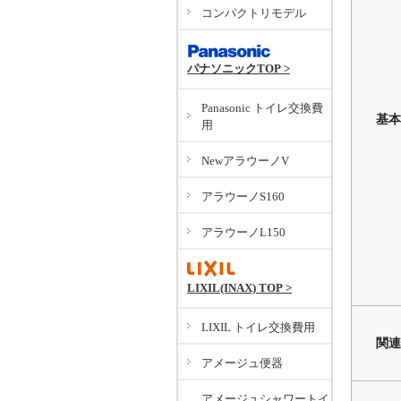
コンパクトリモデル
パナソニックTOP >
Panasonic トイレ交換費
基本
用
NewアラウーノV
アラウーノS160
アラウーノL150
LIXIL(INAX) TOP >
LIXIL トイレ交換費用
関連
アメージュ便器
アメージュシャワートイ