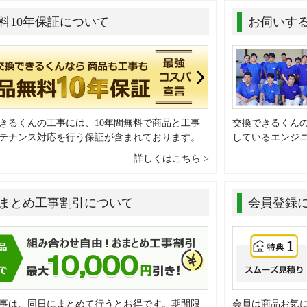
料10年保証について
お伺いす
きるくんの工事には、10年間無料で商品と工事
交換できるくん
テナンス対応を行う保証が含まれております。
しているエンジ
詳しくはこちら
まとめ工事割引について
会員登録
事は、同日にまとめて行うとお得です。期間限
会員は商品お気