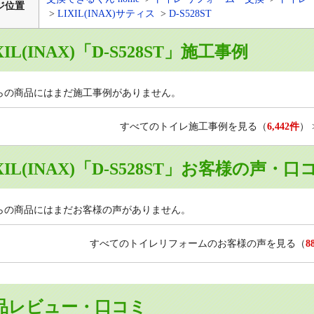
ジ位置
LIXIL(INAX)サティス
D-S528ST
XIL(INAX)「D-S528ST」施工事例
らの商品にはまだ施工事例がありません。
すべてのトイレ施工事例を見る
（
6,442件
）
XIL(INAX)「D-S528ST」お客様の声・口
らの商品にはまだお客様の声がありません。
すべてのトイレリフォームのお客様の声を見る
（
8
品レビュー・口コミ