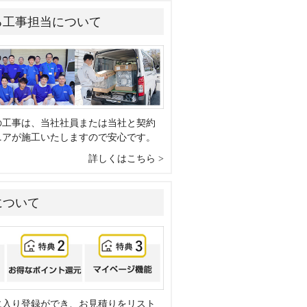
る工事担当について
の工事は、当社社員または当社と契約
ニアが施工いたしますので安心です。
詳しくはこちら
について
に入り登録ができ、お見積りをリスト