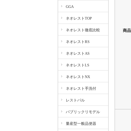
GGA
ネオレストTOP
ネオレスト徹底比較
商品
ネオレストRS
ネオレストAS
ネオレストLS
ネオレストNX
ネオレスト手洗付
レストパル
パブリックリモデル
量産型一般品便器