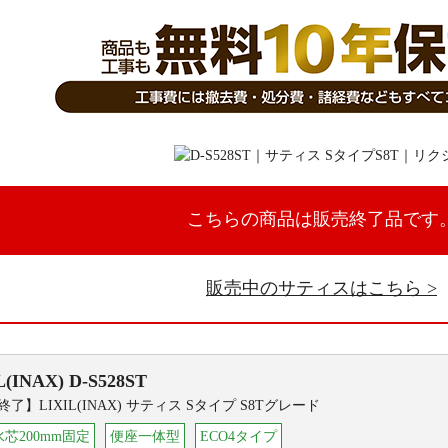
こちらの商品は販売終了品です
販売中のサティスはこちら
L(INAX)
D-S528ST
了】LIXIL(INAX) サティス Sタイプ S8Tグレード
芯200mm固定
便座一体型
ECO4タイプ