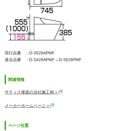
現行品番 ：D-S528APMF
過去品番 ：D-S428APMF→D-S528PMF
関連情報
サティス便器の当社施工例
メーカーホームページ
ページ位置