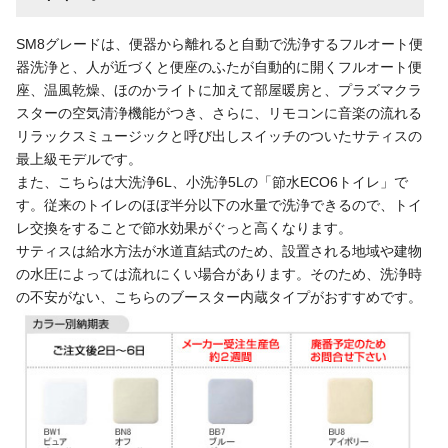
SM8グレードは、便器から離れると自動で洗浄するフルオート便
器洗浄と、人が近づくと便座のふたが自動的に開くフルオート便
座、温風乾燥、ほのかライトに加えて部屋暖房と、プラズマクラ
スターの空気清浄機能がつき、さらに、リモコンに音楽の流れる
リラックスミュージックと呼び出しスイッチのついたサティスの
最上級モデルです。
また、こちらは大洗浄6L、小洗浄5Lの「節水ECO6トイレ」で
す。従来のトイレのほぼ半分以下の水量で洗浄できるので、トイ
レ交換をすることで節水効果がぐっと高くなります。
サティスは給水方法が水道直結式のため、設置される地域や建物
の水圧によっては流れにくい場合があります。そのため、洗浄時
の不安がない、こちらのブースター内蔵タイプがおすすめです。