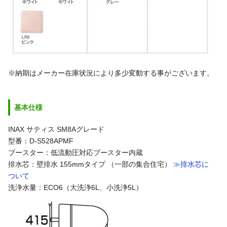
※納期はメーカー在庫状況により多少変動する事がございます。
基本仕様
INAX サティス SM8Aグレード
型番：D-S528APMF
ブースター：低流動圧対応ブースター内蔵
排水芯：壁排水 155mmタイプ （一部の集合住宅）
≫排水芯に
ついて
洗浄水量：ECO6（大洗浄6L、小洗浄5L）