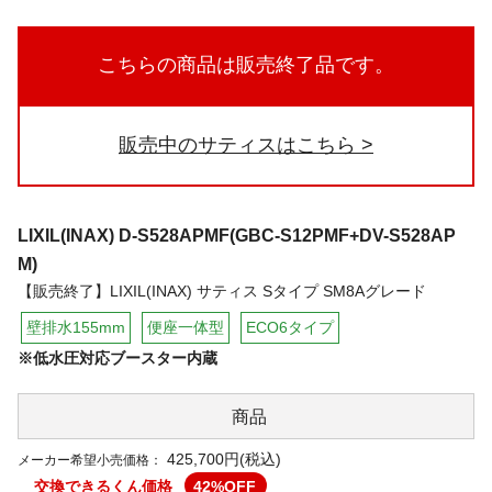
こちらの商品は販売終了品です。
販売中のサティスはこちら
LIXIL(INAX)
D-S528APMF(GBC-S12PMF+DV-S528AP
M)
【販売終了】LIXIL(INAX) サティス Sタイプ SM8Aグレード
壁排水155mm
便座一体型
ECO6タイプ
※低水圧対応ブースター内蔵
商品
425,700円(税込)
メーカー希望小売価格：
交換できるくん価格
42
%OFF