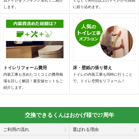
気トイレをランキング形式でご紹介
ミなどで900点以上のトイレから自由
します。
に絞り込めます。
トイレリフォーム費用
床・壁紙の張り替え
内装工事も含めたコミコミの費用相
トイレの内装工事も同時に行うこと
場を詳しく解説！最安値セットもご
で、トイレ空間をリフォーム！
紹介します。
交換できるくんはおかげ様で27周年
ご利用の流れ
選ばれる理由