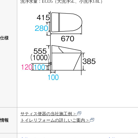
洗浄水量：ECO5（大洗浄5L、小洗浄3.8L）
仕様
サティス便器の当社施工例
情報
トイレリフォームの詳しいご案内