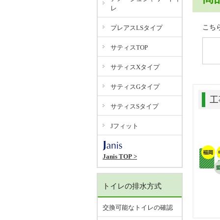
レ
こち
プレアスLSタイプ
サティスTOP
サティスXタイプ
サティスGタイプ
工
サティスSタイプ
Jフィット
Janis TOP >
トイレの排水方式
交換可能なトイレの確認