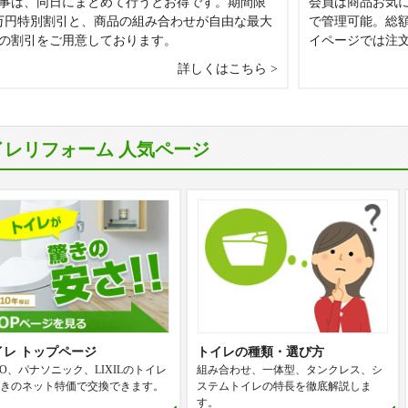
事は、同日にまとめて行うとお得です。期間限
会員は商品お気
万円特別割引と、商品の組み合わせが自由な最大
で管理可能。総
0円の割引をご用意しております。
イページでは注
詳しくはこちら
イレリフォーム 人気ページ
イレ トップページ
トイレの種類・選び方
TO、パナソニック、LIXILのトイレ
組み合わせ、一体型、タンクレス、シ
きのネット特価で交換できます。
ステムトイレの特長を徹底解説しま
す。