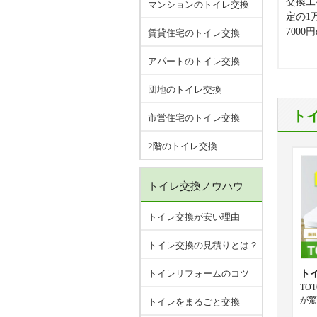
交換工
マンションのトイレ交換
定の1
700
賃貸住宅のトイレ交換
アパートのトイレ交換
団地のトイレ交換
ト
市営住宅のトイレ交換
2階のトイレ交換
トイレ交換ノウハウ
トイレ交換が安い理由
トイレ交換の見積りとは？
ト
トイレリフォームのコツ
TO
が驚
トイレをまるごと交換