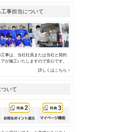
る工事担当について
の工事は、当社社員または当社と契約
ニアが施工いたしますので安心です。
詳しくはこちら
について