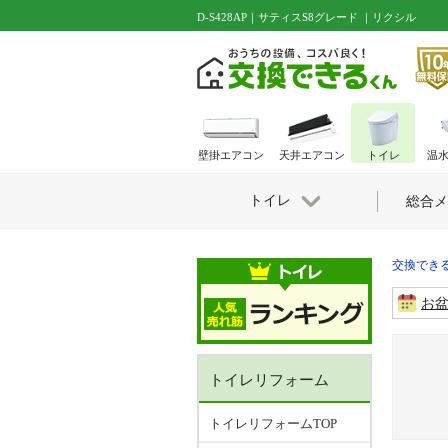
D-S428AP｜サティスS8グレード ｜リクシル
壁掛エアコン
天井エアコン
トイレ
温
トイレ
総合メ
交換できる
お
トイレリフォーム
トイレリフォームTOP