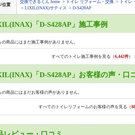
交換できるくん home
トイレ リフォーム・交換
トイレ
ジ位置
LIXIL(INAX)サティス
D-S428AP
XIL(INAX)「D-S428AP」施工事例
らの商品にはまだ施工事例がありません。
すべてのトイレ施工事例を見る
（
6,442件
）
XIL(INAX)「D-S428AP」お客様の声・口
らの商品にはまだお客様の声がありません。
すべてのトイレリフォームのお客様の声を見る
（
8
品レビュー・口コミ