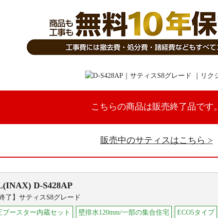
こちらの商品は販売終了品です
販売中のサティスはこちら
L(INAX)
D-S428AP
終了】サティスS8グレード
圧ブースター内蔵セット
壁排水120mm/一部の集合住宅
ECO5タイプ