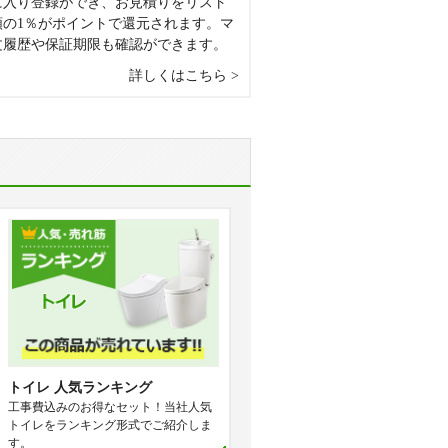
に入り登録ができ、お見積りをリスト
額の1％がポイントで還元されます。マ
文履歴や保証期限も確認ができます。
詳しくはこちら
トイレ 人気ランキング
工事費込みのお得なセット！当社人気
トイレをランキング形式でご紹介しま
す。