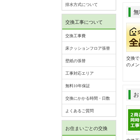
排水方式について
無
交換工事について
交換工事費
床クッションフロア張替
交換で
壁紙の張替
のメン
工事対応エリア
無料10年保証
お
交換にかかる時間・日数
よくあるご質問
お住まいごとの交換