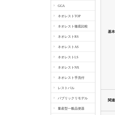
GGA
ネオレストTOP
ネオレスト徹底比較
基本
ネオレストRS
ネオレストAS
ネオレストLS
ネオレストNX
ネオレスト手洗付
レストパル
パブリックリモデル
関連
量産型一般品便器