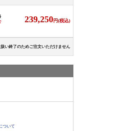
格
239,250
円(税込)
F
取扱い終了のためご注文いただけません
について