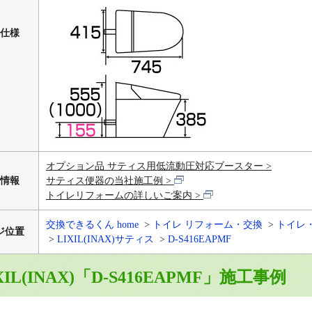
仕様
オプション品 サティス用低流動圧対応ブースター
情報
サティス便器の当社施工例
トイレリフォームの詳しいご案内
交換できるくん home
トイレ リフォーム・交換
トイレ
ジ位置
LIXIL(INAX)サティス
D-S416EAPMF
XIL(INAX)「D-S416EAPMF」施工事例