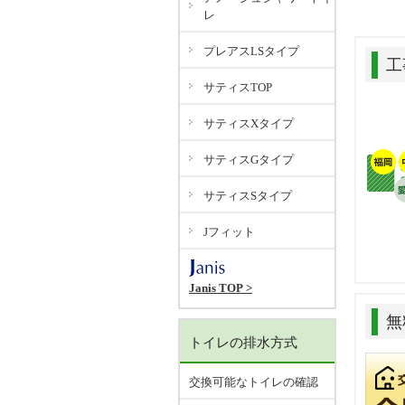
レ
プレアスLSタイプ
工
サティスTOP
サティスXタイプ
サティスGタイプ
サティスSタイプ
Jフィット
Janis TOP >
無
トイレの排水方式
交換可能なトイレの確認