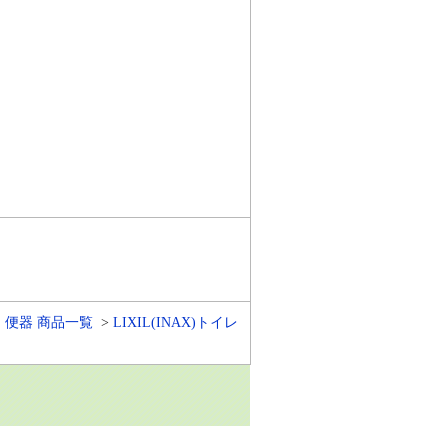
・便器 商品一覧
LIXIL(INAX)トイレ