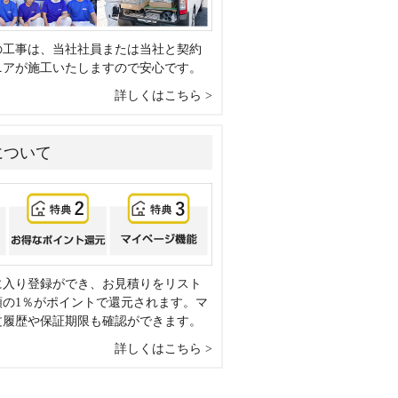
の工事は、当社社員または当社と契約
ニアが施工いたしますので安心です。
詳しくはこちら
について
に入り登録ができ、お見積りをリスト
額の1％がポイントで還元されます。マ
文履歴や保証期限も確認ができます。
詳しくはこちら