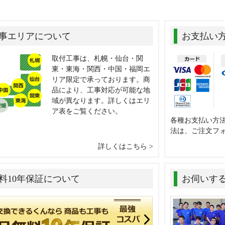
事エリアについて
お支払い
取付工事は、札幌・仙台・関
東・東海・関西・中国・福岡エ
リア限定で承っております。商
品により、工事対応が可能な地
域が異なります。詳しくはエリ
ア表をご覧ください。
各種お支払い方
法は、ご注文フ
詳しくはこちら
料10年保証について
お伺いす