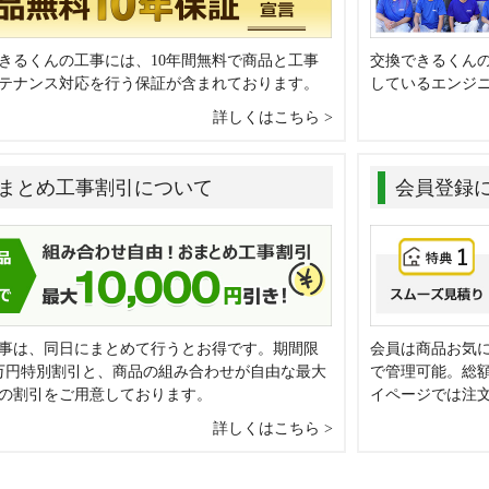
きるくんの工事には、10年間無料で商品と工事
交換できるくん
テナンス対応を行う保証が含まれております。
しているエンジ
詳しくはこちら
まとめ工事割引について
会員登録
事は、同日にまとめて行うとお得です。期間限
会員は商品お気
万円特別割引と、商品の組み合わせが自由な最大
で管理可能。総
0円の割引をご用意しております。
イページでは注
詳しくはこちら