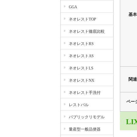
GGA
基本
ネオレストTOP
ネオレスト徹底比較
ネオレストRS
ネオレストAS
ネオレストLS
関連
ネオレストNX
ネオレスト手洗付
ペー
レストパル
パブリックリモデル
LI
量産型一般品便器