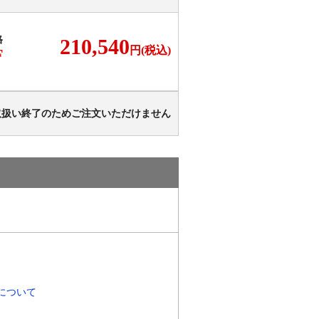
格
210,540
円(税込)
F
取扱い終了のためご注文いただけません
について