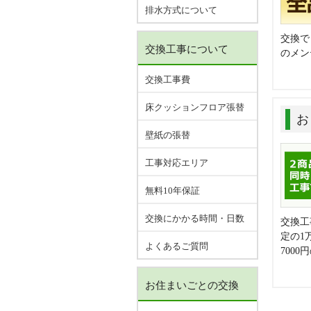
排水方式について
交換で
交換工事について
のメン
交換工事費
床クッションフロア張替
お
壁紙の張替
工事対応エリア
無料10年保証
交換にかかる時間・日数
交換工
定の1
よくあるご質問
700
お住まいごとの交換