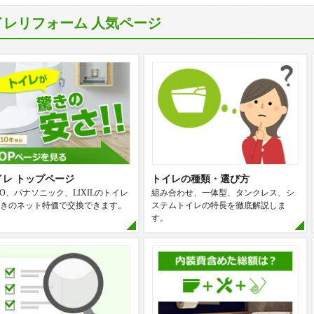
イレリフォーム 人気ページ
イレ トップページ
トイレの種類・選び方
TO、パナソニック、LIXILのトイレ
組み合わせ、一体型、タンクレス、シ
きのネット特価で交換できます。
ステムトイレの特長を徹底解説しま
す。