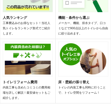
人気ランキング
機能・条件から選ぶ
工事費込みのお得なセット！当社人
メーカー、機能、排水タイプ、口コ
気トイレをランキング形式でご紹介
ミなどで900点以上のトイレから自由
します。
に絞り込めます。
トイレリフォーム費用
床・壁紙の張り替え
内装工事も含めたコミコミの費用相
トイレの内装工事も同時に行うこと
場を詳しく解説！最安値セットもご
で、トイレ空間をリフォーム！
紹介します。