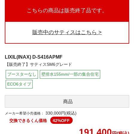
こちらの商品は販売終了品です。
販売中のサティスはこちら
LIXIL(INAX)
D-S416APMF
【販売終了】サティスSM6グレード
ブースターなし
壁排水155mm/一部の集合住宅
ECO6タイプ
商品
330,000円(税込)
メーカー希望小売価格：
交換できるくん価格
42
%OFF
191,400
円(税込)