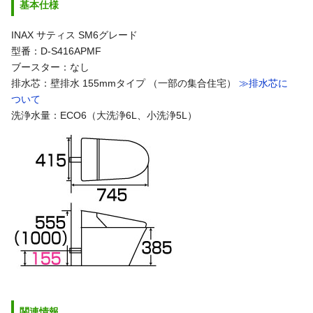
基本仕様
INAX サティス SM6グレード
型番：D-S416APMF
ブースター：なし
排水芯：壁排水 155mmタイプ （一部の集合住宅）
≫排水芯に
ついて
洗浄水量：ECO6（大洗浄6L、小洗浄5L）
関連情報