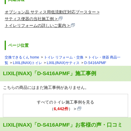
オプション品 サティス用低流動圧対応ブースター
サティス便器の当社施工例
トイレリフォームの詳しいご案内
ページ位置
交換できるくん home
トイレ リフォーム・交換
トイレ・便器 商品一
覧
LIXIL(INAX)トイレ
LIXIL(INAX)サティス
D-S416APMF
LIXIL(INAX)「D-S416APMF」施工事例
こちらの商品にはまだ施工事例がありません。
すべてのトイレ施工事例を見る
（
6,442件
）
LIXIL(INAX)「D-S416APMF」お客様の声・口コミ