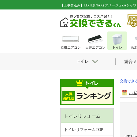
【工事費込み】LIXIL(INAX) アメージュZAシャワー
壁掛エアコン
天井エアコン
トイレ
温
トイレ
総合メ
交換できる
お
トイレリフォーム
トイレリフォームTOP