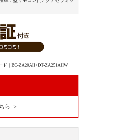
] [標準：壁リモコン] [アクアセラミッ
。
こちら