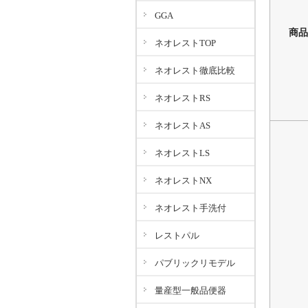
GGA
商品
ネオレストTOP
ネオレスト徹底比較
ネオレストRS
ネオレストAS
ネオレストLS
ネオレストNX
ネオレスト手洗付
レストパル
パブリックリモデル
量産型一般品便器