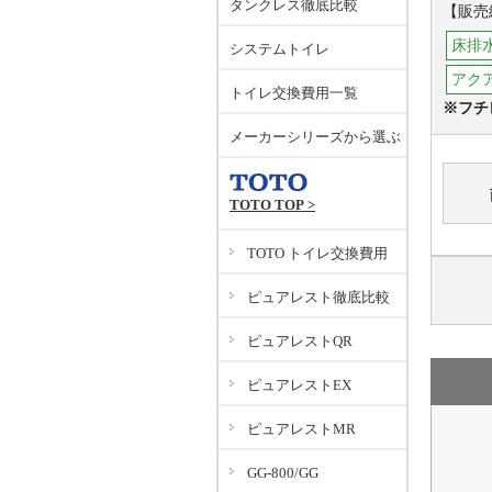
タンクレス徹底比較
【販売
床排水
システムトイレ
アク
トイレ交換費用一覧
※フチ
メーカーシリーズから選ぶ
TOTO TOP >
TOTO トイレ交換費用
ピュアレスト徹底比較
ピュアレストQR
ピュアレストEX
ピュアレストMR
GG-800/GG