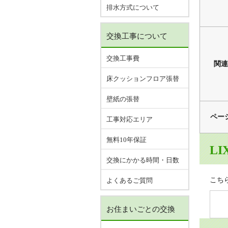
排水方式について
交換工事について
交換工事費
関連
床クッションフロア張替
壁紙の張替
ペー
工事対応エリア
無料10年保証
LI
交換にかかる時間・日数
こち
よくあるご質問
お住まいごとの交換