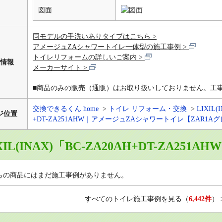
図面
同モデルの手洗いありタイプはこちら
アメージュZAシャワートイレ一体型の施工事例
トイレリフォームの詳しいご案内
情報
メーカーサイト
■商品のみの販売（通販）はお取り扱いしておりません。工
交換できるくん home
トイレ リフォーム・交換
LIXIL(
ジ位置
+DT-ZA251AHW｜アメージュZAシャワートイレ【ZAR1A
XIL(INAX)「BC-ZA20AH+DT-ZA251
らの商品にはまだ施工事例がありません。
すべてのトイレ施工事例を見る
（
6,442件
）