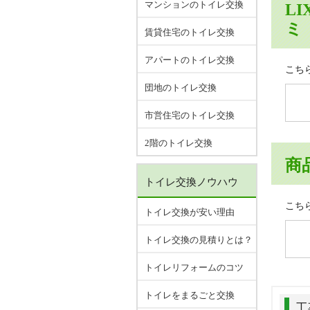
マンションのトイレ交換
LI
ミ
賃貸住宅のトイレ交換
アパートのトイレ交換
こち
団地のトイレ交換
市営住宅のトイレ交換
2階のトイレ交換
商
トイレ交換ノウハウ
こち
トイレ交換が安い理由
トイレ交換の見積りとは？
トイレリフォームのコツ
トイレをまるごと交換
工