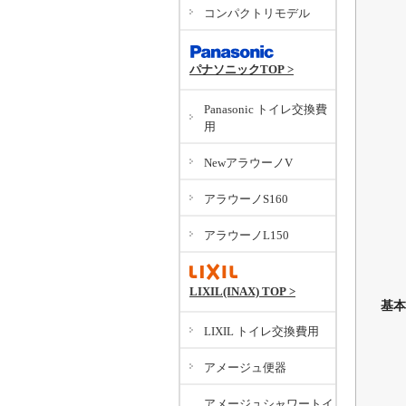
コンパクトリモデル
パナソニックTOP >
Panasonic トイレ交換費
用
NewアラウーノV
アラウーノS160
アラウーノL150
LIXIL(INAX) TOP >
基本
LIXIL トイレ交換費用
アメージュ便器
アメージュシャワートイ