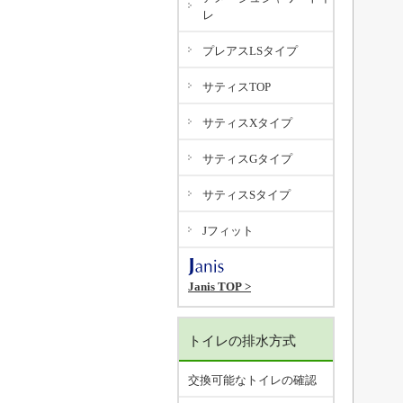
レ
プレアスLSタイプ
サティスTOP
サティスXタイプ
サティスGタイプ
サティスSタイプ
Jフィット
Janis TOP >
トイレの排水方式
交換可能なトイレの確認